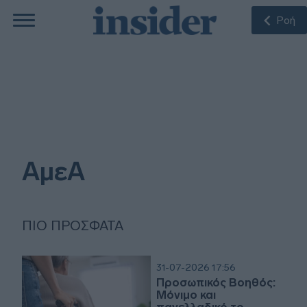
Ροή
ΑμεΑ
ΠΙΟ ΠΡΌΣΦΑΤΑ
31-07-2026 17:56
Προσωπικός Βοηθός:
Μόνιμο και