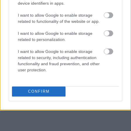
device identifiers in apps.
στην Ελληνική Πολιτεία στην ευρύτερη
προσπάθεια μετάβασης της συζήτησης για την
I want to allow Google to enable storage
πυρηνική ενέργεια από θεωρητικό σε θεσμικό
related to functionality of the website or app.
επίπεδο μέσω τεχνικά τεκμηριωμένων μελετών.
I want to allow Google to enable storage
related to personalization.
I want to allow Google to enable storage
related to security, including authentication
functionality and fraud prevention, and other
user protection.
CONFIRM