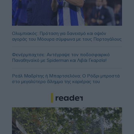
Ολυμπιακός: Πρόταση για δανεισμό και οψιόν
αγοράς του Μόουρα σύμφωνα με τους Πορτογάλους
Φενέρμπαχτσε: Αντέγραψε τον ποδοσφαιρικό
Παναθηναϊκό με Spiderman και Λιβάι Γκαρσία!
Ρεάλ Μαδρίτης ή Μπαρτσελόνα; Ο Ρόδρι μπροστά
στο μεγαλύτερο δίλημμα της καριέρας του