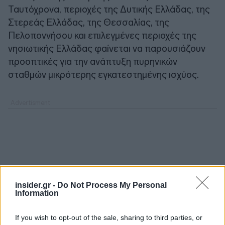
Ταυτόχρονα, περιοχές της Δυτικής Ελλάδας, της
Στερεάς Ελλάδας, της Θεσσαλίας, της
Πελοποννήσου και επιλεγμένες περιοχές της
νησιωτικής Ελλάδας φαίνεται να παρουσιάζουν
προοπτικές για την ανάπτυξη πυρηνικών
σταθμών μικρότερης εγκατεστημένης ισχύος.
insider.gr -
Do Not Process My Personal
Information
If you wish to opt-out of the sale, sharing to third parties, or