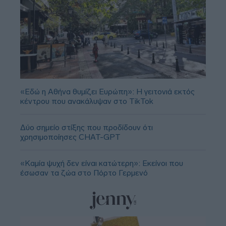
«Εδώ η Αθήνα θυμίζει Ευρώπη»: H γειτονιά εκτός
κέντρου που ανακάλυψαν στο TikTok
Δύο σημείο στίξης που προδίδουν ότι
χρησιμοποίησες CHAT-GPT
«Καμία ψυχή δεν είναι κατώτερη»: Εκείνοι που
έσωσαν τα ζώα στο Πόρτο Γερμενό