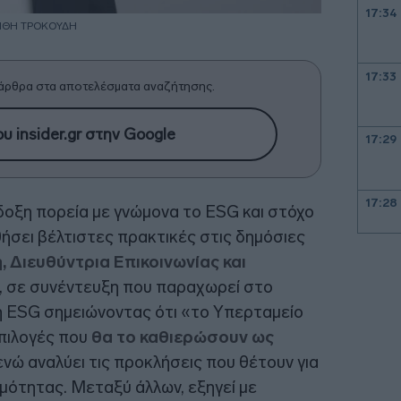
17:34
ΝΘΗ ΤΡΟΚΟΥΔΗ
17:33
άρθρα στα αποτελέσματα αναζήτησης.
υ insider.gr στην Google
17:29
17:28
δοξη πορεία με γνώμονα το ESG και στόχο
ήσει βέλτιστες πρακτικές στις δημόσιες
 Διευθύντρια Επικοινωνίας και
17:15
, σε συνέντευξη που παραχωρεί στο
κή ESG σημειώνοντας ότι «το Υπερταμείο
17:13
επιλογές που
θα το καθιερώσουν ως
ενώ αναλύει τις προκλήσεις που θέτουν για
ιμότητας. Μεταξύ άλλων, εξηγεί με
16:54