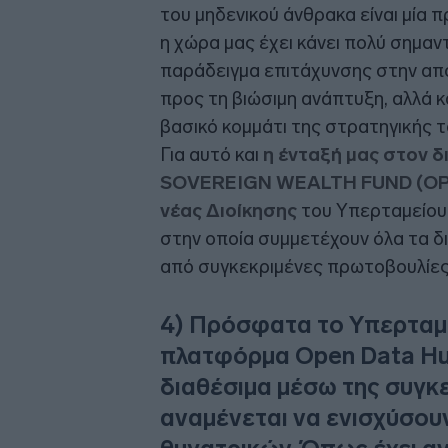
του μηδενικού άνθρακα είναι μία 
η χώρα μας έχει κάνει πολύ σημαν
παράδειγμα επιτάχυνσης στην απο
προς τη βιώσιμη ανάπτυξη, αλλά κ
βασικό κομμάτι της στρατηγικής τ
Για αυτό και
η ένταξή μας στον 
SOVEREIGN WEALTH FUND (OPSW
νέας Διοίκησης
του Υπερταμείου. 
στην οποία συμμετέχουν όλα τα δ
από συγκεκριμένες πρωτοβουλίες
4) Πρόσφατα το Υπερταμ
πλατφόρμα Open Data Hub
διαθέσιμα μέσω της συγκ
αναμένεται να ενισχύσου