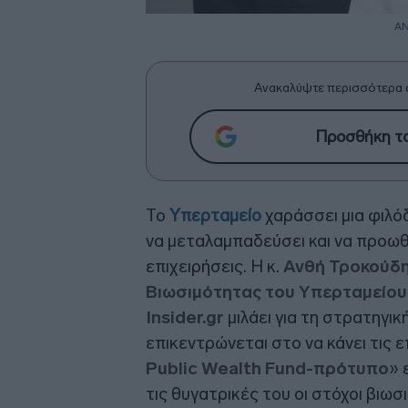
Α
Ανακαλύψτε περισσότερα 
Προσθήκη το
Το
Υπερταμείο
χαράσσει μια φιλό
να μεταλαμπαδεύσει και να προωθ
επιχειρήσεις. Η κ.
Ανθή Τροκούδη,
Βιωσιμότητας του Υπερταμείου
Insider.gr
μιλάει για τη στρατηγι
επικεντρώνεται στο να κάνει τις 
Public Wealth Fund-πρότυπο
» 
τις θυγατρικές του οι στόχοι βιωσ