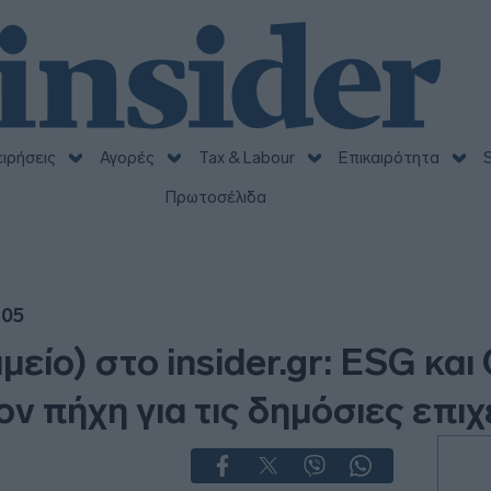
ειρήσεις
Αγορές
Tax & Labour
Επικαιρότητα
S
Πρωτοσέλιδα
:05
είο) στο insider.gr: ESG κα
ν πήχη για τις δημόσιες επιχ