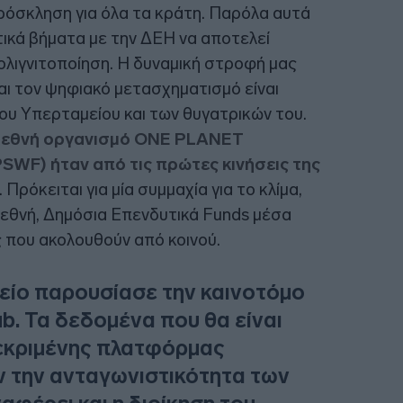
πρόσκληση για όλα τα κράτη. Παρόλα αυτά
τικά βήματα με την ΔΕΗ να αποτελεί
λιγνιτοποίηση. Η δυναμική στροφή μας
αι τον ψηφιακό μετασχηματισμό είναι
ου Υπερταμείου και των θυγατρικών του.
διεθνή οργανισμό ONE PLANET
F) ήταν από τις πρώτες κινήσεις της
Πρόκειται για μία συμμαχία για το κλίμα,
ιεθνή, Δημόσια Επενδυτικά Funds μέσα
 που ακολουθούν από κοινού.
είο παρουσίασε την καινοτόμο
. Τα δεδομένα που θα είναι
εκριμένης πλατφόρμας
ν την ανταγωνιστικότητα των