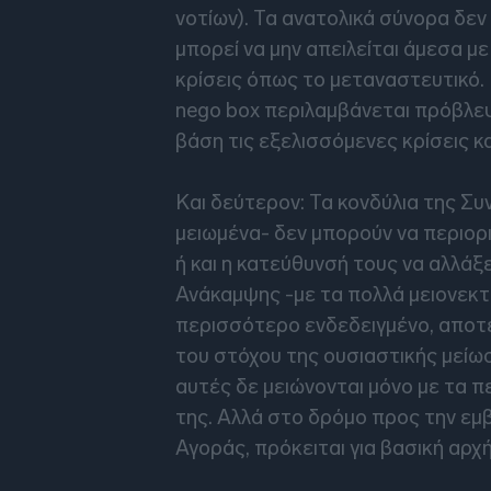
νοτίων). Τα ανατολικά σύνορα δεν
μπορεί να μην απειλείται άμεσα μ
κρίσεις όπως το μεταναστευτικό. 
nego box περιλαμβάνεται πρόβλεψ
βάση τις εξελισσόμενες κρίσεις κα
Και δεύτερον: Τα κονδύλια της Συ
μειωμένα- δεν μπορούν να περιορ
ή και η κατεύθυνσή τους να αλλάξε
Ανάκαμψης -με τα πολλά μειονεκτ
περισσότερο ενδεδειγμένο, αποτ
του στόχου της ουσιαστικής μείω
αυτές δε μειώνονται μόνο με τα 
της. Αλλά στο δρόμο προς την εμ
Αγοράς, πρόκειται για βασική αρχή