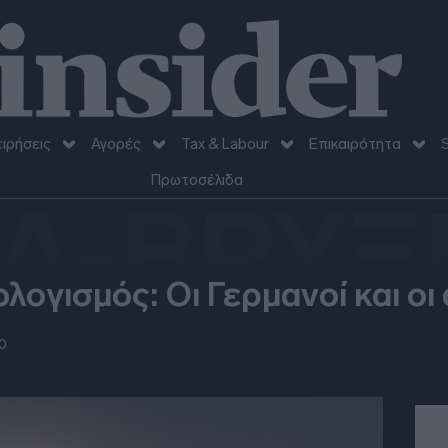
ειρήσεις
Αγορές
Tax & Labour
Επικαιρότητα
S
Πρωτοσέλιδα
Α-ΒΡΥΞ
ογισμός: Οι Γερμανοί και οι 
0