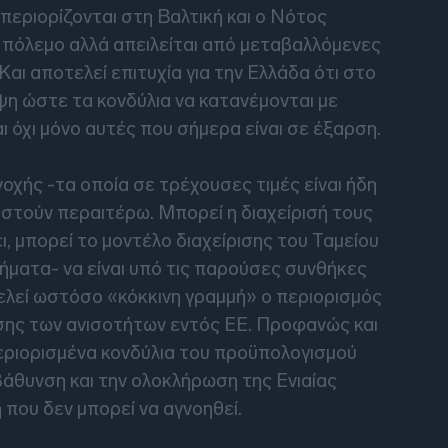
 περιορίζονται στη Βαλτική και ο Νότος
ε πόλεμο αλλά απειλείται από μεταβαλλόμενες
Και αποτελεί επιτυχία για την Ελλάδα ότι στο
η ώστε τα κονδύλια να κατανέμονται με
ι όχι μόνο αυτές που σήμερα είναι σε έξαρση.
νοχής -τα οποία σε τρέχουσες τιμές είναι ήδη
ιστούν περαιτέρω. Μπορεί η διαχείρισή τους
ι, μπορεί το μοντέλο διαχείρισης του Ταμείου
ήματα- να είναι υπό τις παρούσες συνθήκες
ελεί ωστόσο «κόκκινη γραμμή» ο περιορισμός
σης των ανισοτήτων εντός ΕΕ. Προφανώς και
περιορισμένα κονδύλια του προϋπολογισμού
βάθυνση και την ολοκλήρωση της Ενιαίας
 που δεν μπορεί να αγνοηθεί.