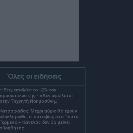
Όλες οι ειδήσεις
Η Etsy απολύει το 12% του
προσωπικού της - «Δεν οφείλεται
στην Τεχνητή Νοημοσύνη»
Κατσαφάδος: Μέχρι αύριο θα έχουν
ολοκληρωθεί οι αυτοψίες στο Πόρτο
Γερμενό – Κανένας δεν θα μείνει
αβοήθητος