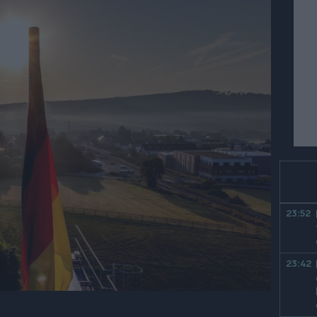
23:52
23:42