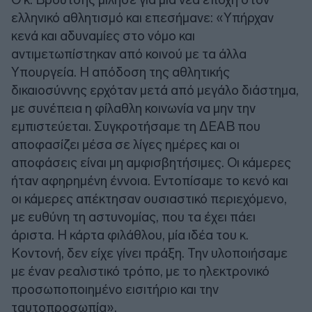
ελληνικό αθλητισμό και επεσήμανε: «Υπήρχαν
κενά και αδυναμίες στο νόμο και
αντιμετωπίστηκαν από κοινού με τα άλλα
Υπουργεία. Η απόδοση της αθλητικής
δικαιοσύννης ερχόταν μετά από μεγάλο διάστημα,
με συνέπεια η φίλαθλη κοινωνία να μην την
εμπιστεύεται. Συγκροτήσαμε τη ΔΕΑΒ που
αποφασίζει μέσα σε λίγες ημέρες και οι
αποφάσεις είναι μη αμφισβητήσιμες. Οι κάμερες
ήταν αφηρημένη έννοια. Εντοπίσαμε το κενό και
οι κάμερες απέκτησαν ουσιαστικό περιεχόμενο,
με ευθύνη τη αστυνομίας, που τα έχει πάει
άριστα. Η κάρτα φιλάθλου, μία ιδέα του κ.
Κοντονή, δεν είχε γίνει πράξη. Την υλοποιήσαμε
με έναν ρεαλιστικό τρόπο, με το ηλεκτρονικό
προσωποποιημένο εισιτήριο και την
ταυτοπροσωπία».