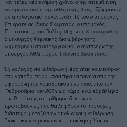
τον τελευταίο ενάμιση χρόνο, στην κατεύθυνση
αντιμετώπισης της αθλητικής βίας
, εξέφρασαν
σε απολογιστική συνέντευξη Τύπου ο υπουργός
Επικρατείας,
Άκης Σκέρτσος
, ο υπουργός
Προστασίας του Πολίτη,
Μιχάλης Χρυσοχοϊδης
,
ο υπουργός Ψηφιακής Διακυβέρνησης,
Δημήτρης Παπαστεργίου
και ο αναπληρωτής
υπουργός Αθλητισμού,
Γιάννης Βρούτσης
.
Έγινε λόγος για καθιέρωση μίας νέας κουλτούρας
στα γήπεδα, παρουσιάστηκαν στοιχεία από την
εφαρμογή του νομοθετικού πλαισίου, από τον
Φεβρουάριο του 2024 ως τώρα, ενώ παράλληλα
ο κ. Βρούτσης απαρίθμησε δέκα νέες
πρωτοβουλίες που θα ληφθούν το προσεχές
διάστημα, μεταξύ των οποίων και η καθιέρωση
διοικητικών κυρώσεων για υποκίνηση βίας σε