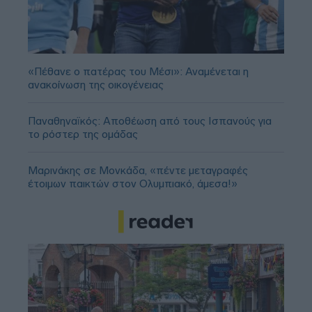
«Πέθανε ο πατέρας του Μέσι»: Αναμένεται η
ανακοίνωση της οικογένειας
Παναθηναϊκός: Αποθέωση από τους Ισπανούς για
το ρόστερ της ομάδας
Μαρινάκης σε Μονκάδα, «πέντε μεταγραφές
έτοιμων παικτών στον Ολυμπιακό, άμεσα!»