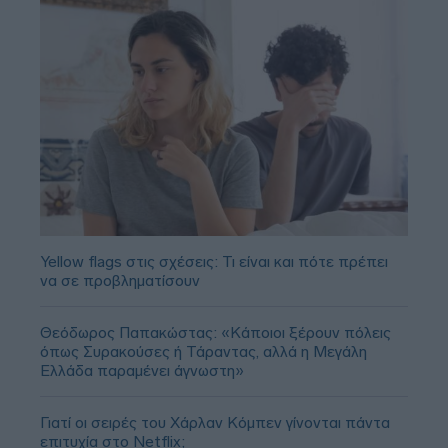
Yellow flags στις σχέσεις: Τι είναι και πότε πρέπει
να σε προβληματίσουν
Θεόδωρος Παπακώστας: «Κάποιοι ξέρουν πόλεις
όπως Συρακούσες ή Τάραντας, αλλά η Μεγάλη
Ελλάδα παραμένει άγνωστη»
Γιατί οι σειρές του Χάρλαν Κόμπεν γίνονται πάντα
επιτυχία στο Netflix;