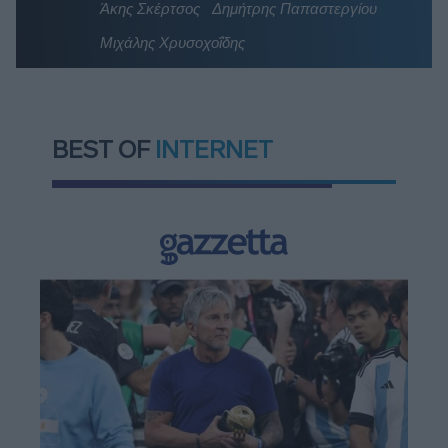
Άκης Σκέρτσος
Δημήτρης Παπαστεργίου
Μιχάλης Χρυσοχοΐδης
BEST OF
INTERNET