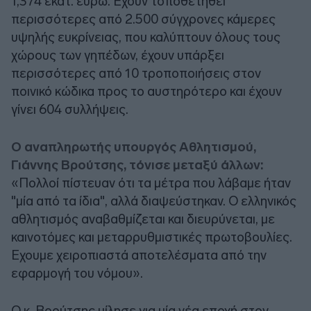
1,374 εκατ. ευρώ. Εχουν τοποθετηθεί
περισσότερες από 2.500 σύγχρονες κάμερες
υψηλής ευκρίνειας, που καλύπτουν όλους τους
χώρους των γηπέδων, έχουν υπάρξει
περισσότερες από 10 τροποποιήσεις στον
ποινικό κώδικα προς το αυστηρότερο και έχουν
γίνει 604 συλλήψεις.
Ο αναπληρωτής υπουργός Αθλητισμού,
Γιάννης Βρούτσης, τόνισε μεταξύ άλλων:
«Πολλοί πίστευαν ότι τα μέτρα που λάβαμε ήταν
"μία από τα ίδια", αλλά διαψεύστηκαν. Ο ελληνικός
αθλητισμός αναβαθμίζεται και διευρύνεται, με
καινοτόμες και μεταρρυθμιστικές πρωτοβουλίες.
Εχουμε χειροπιαστά αποτελέσματα από την
εφαρμογή του νόμου».
Ο κ. Βρούτσης μίλησε για μία νέα εποχή στον