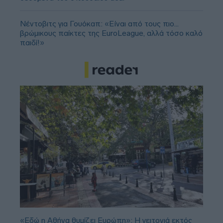
Νέντοβιτς για Γουόκαπ: «Είναι από τους πιο...
βρώμικους παίκτες της EuroLeague, αλλά τόσο καλό
παιδί!»
«Εδώ η Αθήνα θυμίζει Ευρώπη»: H γειτονιά εκτός