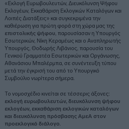
«Εκλογή Ευρωβουλευτών, Διευκόλυνση Ψήφου
Εκλογέων, Εκκαθάριση Εκλογικών Καταλόγων και
Λοιπές Διατάξεις» και συγκεκριμένα την
καθιέρωση για πρώτη φορά στη χώρα μας της
επιστολικής ψήφου
, παρουσίασαν η Υπουργός
Εσωτερικών, Νίκη Κεραμέως και ο Αναπληρωτής
Υπουργός, Θοδωρής Λιβάνιος, παρουσία του
Γενικού Γραμματέα Εσωτερικών και Οργάνωσης,
Αθανάσιου Μπαλέρμπα, σε συνέντευξη τύπου
μετά την έγκρισή του από το Υπουργικό
Συμβούλιο νωρίτερα σήμερα.
Το νομοσχέδιο κινείται σε τέσσερις άξονες:
εκλογή ευρωβουλευτών, διευκόλυνση ψήφου
εκλογέων, εκκαθάριση εκλογικών καταλόγων
και διευκόλυνση πρόσβασης ΑμεΑ στον
προεκλογικό διάλογο
.