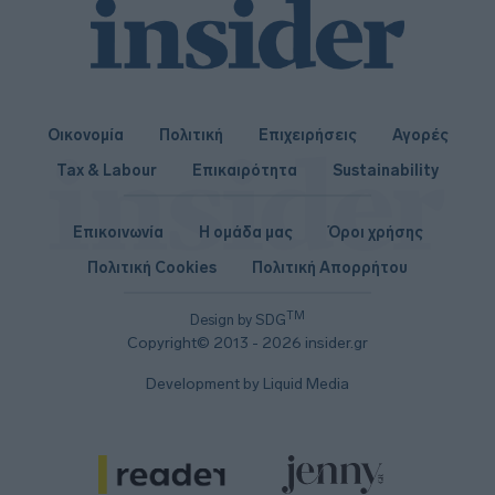
Οικονομία
Πολιτική
Επιχειρήσεις
Αγορές
Tax & Labour
Επικαιρότητα
Sustainability
Επικοινωνία
Η ομάδα μας
Όροι χρήσης
Πολιτική Cookies
Πολιτική Απορρήτου
TM
Design by SDG
Copyright© 2013 - 2026 insider.gr
Development by Liquid Media