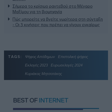
Σήμερα το κρίσιμο ραντεβού στο Μέγαρο
Μαξίμου για τη βιομηχανία
Πώς μπορείτε να βγείτε νωρίτερα στη σύνταξη
- Οι 3 κινήσεις που πρέπει να γίνουν εγκαίρως
TAGS:
Ψήφος Απόδημων
Επιστολική ψήφος
Εκλογές 2023
Ευρωεκλογές 2024
Κυριάκος Μητσοτάκης
BEST OF
INTERNET