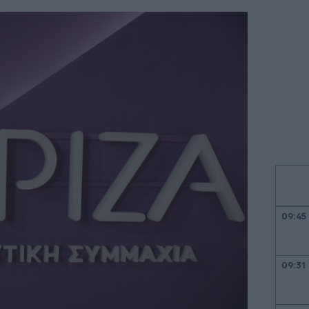
09:45
09:31