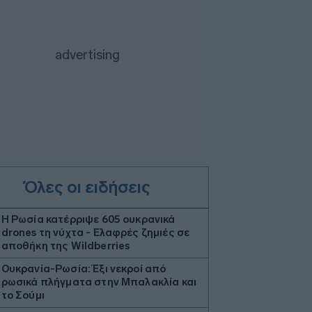
Όλες οι ειδήσεις
H Ρωσία κατέρριψε 605 ουκρανικά
drones τη νύχτα - Ελαφρές ζημιές σε
αποθήκη της Wildberries
Ουκρανία-Ρωσία: Έξι νεκροί από
ρωσικά πλήγματα στην Μπαλακλία και
το Σούμι