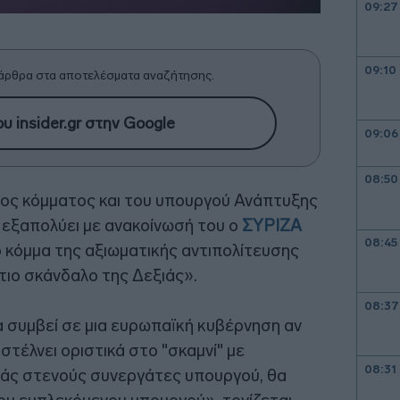
09:27
09:10
άρθρα στα αποτελέσματα αναζήτησης.
υ insider.gr στην Google
09:06
08:50
ος κόμματος και του υπουργού Ανάπτυξης
 εξαπολύει με ανακοίνωσή του ο
ΣΥΡΙΖΑ
08:45
 κόμμα της αξιωματικής αντιπολίτευσης
στιο σκάνδαλο της Δεξιάς».
08:37
 συμβεί σε μια ευρωπαϊκή κυβέρνηση αν
στέλνει οριστικά στο "σκαμνί" με
08:31
άς στενούς συνεργάτες υπουργού, θα