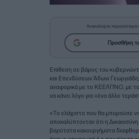
Ανακαλύψτε περισσότερα 
Προσθήκη το
Επίθεση σε βάρος του κυβερνώντ
και Επενδύσεων Άδωνι Γεωργιάδη
αναφορικά με το ΚΕΕΛΠΝΟ, με το
να κάνει λόγο για «ένα άλλο τερά
«Το ελάχιστο που θα μπορούσε να
αποκαλύπτονταν ότι η Δικαιοσύνη 
βαρύτατα κακουργήματα διαφθορ