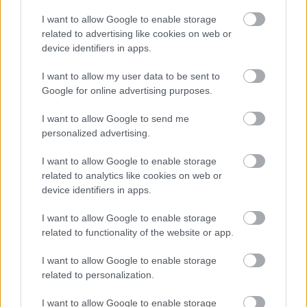
εξακολουθεί να παρουσιάζει
ισχυρά πρωτογενή
I want to allow Google to enable storage
πλεονάσματα
και να μειώνει το δημόσιο χρέος
related to advertising like cookies on web or
ως ποσοστό του ΑΕΠ, μέσα από έναν συνδυασμό
device identifiers in apps.
ισχυρότερης ανάπτυξης και συνετής
I want to allow my user data to be sent to
δημοσιονομικής πολιτικής» εκτίμησε.
Google for online advertising purposes.
I want to allow Google to send me
personalized advertising.
I want to allow Google to enable storage
related to analytics like cookies on web or
device identifiers in apps.
I want to allow Google to enable storage
related to functionality of the website or app.
I want to allow Google to enable storage
related to personalization.
I want to allow Google to enable storage