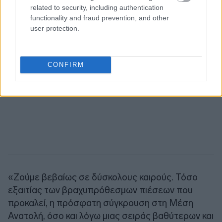
related to security, including authentication
functionality and fraud prevention, and other
user protection.
CONFIRM
«Ζούμε βεβαίως σε δύσκολους καιρούς. Τόσο
εξαιτίας των βραχυπρόθεσμων πιέσεων που
προκαλεί, η πρόσφατη σύγκρουση στη Μέση
Ανατολή, όσο και λόγω μιας σειράς βαθύτερων και