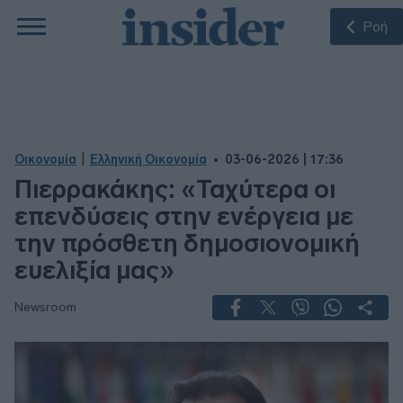
Ροή
|
Οικονομία
Ελληνική Οικονομία
03-06-2026 | 17:36
Πιερρακάκης: «Ταχύτερα οι
επενδύσεις στην ενέργεια με
την πρόσθετη δημοσιονομική
ευελιξία μας»
Newsroom