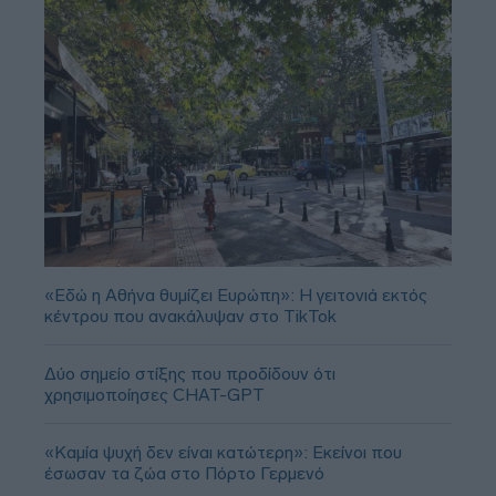
«Εδώ η Αθήνα θυμίζει Ευρώπη»: H γειτονιά εκτός
κέντρου που ανακάλυψαν στο TikTok
Δύο σημείο στίξης που προδίδουν ότι
χρησιμοποίησες CHAT-GPT
«Καμία ψυχή δεν είναι κατώτερη»: Εκείνοι που
έσωσαν τα ζώα στο Πόρτο Γερμενό