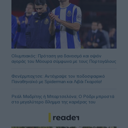
Ολυμπιακός: Πρόταση για δανεισμό και οψιόν
αγοράς του Μόουρα σύμφωνα με τους Πορτογάλους
Φενέρμπαχτσε: Αντέγραψε τον ποδοσφαιρικό
Παναθηναϊκό με Spiderman και Λιβάι Γκαρσία!
Ρεάλ Μαδρίτης ή Μπαρτσελόνα; Ο Ρόδρι μπροστά
στο μεγαλύτερο δίλημμα της καριέρας του