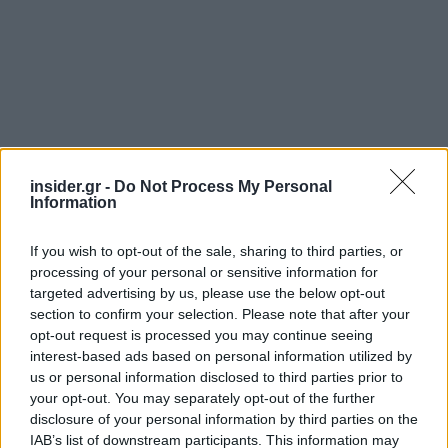
insider.gr -
Do Not Process My Personal
Information
If you wish to opt-out of the sale, sharing to third parties, or
processing of your personal or sensitive information for
targeted advertising by us, please use the below opt-out
section to confirm your selection. Please note that after your
opt-out request is processed you may continue seeing
«Και είναι αποτέλεσμα φιλόδοξων πολιτικών
interest-based ads based on personal information utilized by
us or personal information disclosed to third parties prior to
μεταρρυθμίσεων και διαρθρωτικών αλλαγών. Η
your opt-out. You may separately opt-out of the further
Ελλάδα έκανε τη
δύσκολη δουλειά
και τα
disclosure of your personal information by third parties on the
αποτελέσματα είναι πλέον ορατά σε όλους:
IAB’s list of downstream participants. This information may