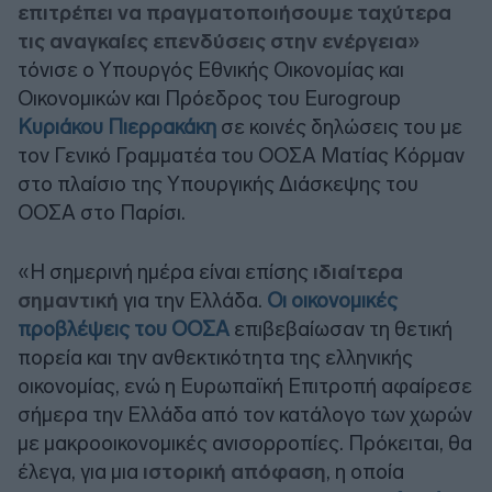
επιτρέπει να πραγματοποιήσουμε ταχύτερα
τις αναγκαίες επενδύσεις στην ενέργεια»
τόνισε ο Υπουργός Εθνικής Οικονομίας και
Οικονομικών και Πρόεδρος του Eurogroup
Κυριάκου Πιερρακάκη
σε κοινές δηλώσεις του με
τον Γενικό Γραμματέα του ΟΟΣΑ Ματίας Κόρμαν
στο πλαίσιο της Υπουργικής Διάσκεψης του
ΟΟΣΑ στο Παρίσι.
«Η σημερινή ημέρα είναι επίσης
ιδιαίτερα
σημαντική
για την Ελλάδα.
Οι οικονομικές
προβλέψεις του ΟΟΣΑ
επιβεβαίωσαν τη θετική
πορεία και την ανθεκτικότητα της ελληνικής
οικονομίας, ενώ η Ευρωπαϊκή Επιτροπή αφαίρεσε
σήμερα την Ελλάδα από τον κατάλογο των χωρών
με μακροοικονομικές ανισορροπίες. Πρόκειται, θα
έλεγα, για μια
ιστορική απόφαση
, η οποία