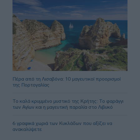
Πέρα από τη Λισαβόνα: 10 μαγευτικοί προορισμοί
της Πορτογαλίας
Το καλά κρυμμένο μυστικό της Κρήτης: Το φαράγγι
των Αγίων και η μαγευτική παραλία στο Λιβυκό
6 γραφικά χωριά των Κυκλάδων που αξίζει να
ανακαλύψετε