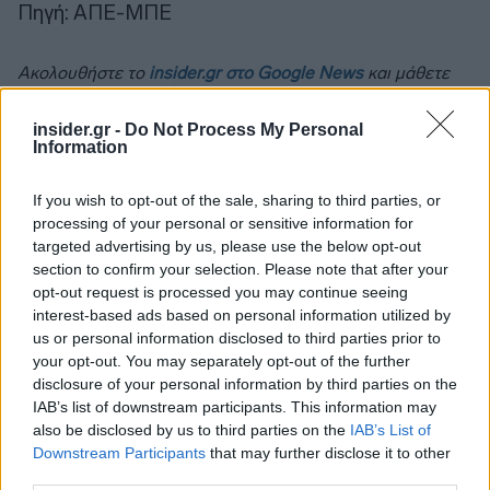
Πηγή: ΑΠΕ-ΜΠΕ
Ακολουθήστε το
insider.gr στο Google News
και μάθετε
πρώτοι όλες τις
ειδήσεις
από την Ελλάδα και τον κόσμο.
insider.gr -
Do Not Process My Personal
Information
If you wish to opt-out of the sale, sharing to third parties, or
processing of your personal or sensitive information for
targeted advertising by us, please use the below opt-out
section to confirm your selection. Please note that after your
opt-out request is processed you may continue seeing
interest-based ads based on personal information utilized by
us or personal information disclosed to third parties prior to
your opt-out. You may separately opt-out of the further
disclosure of your personal information by third parties on the
IAB’s list of downstream participants. This information may
also be disclosed by us to third parties on the
IAB’s List of
Downstream Participants
that may further disclose it to other
third parties.