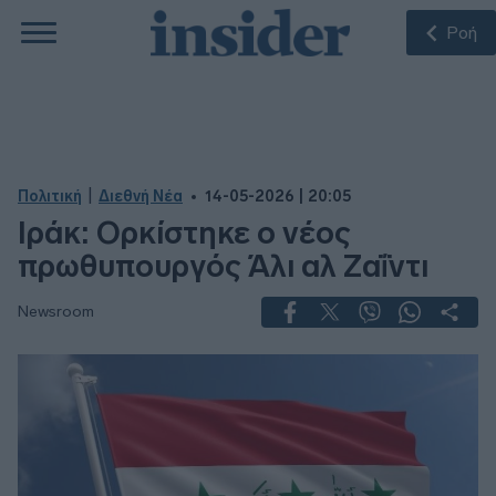
Ροή
|
Πολιτική
Διεθνή Νέα
14-05-2026 | 20:05
Ιράκ: Ορκίστηκε ο νέος
πρωθυπουργός Άλι αλ Ζαΐντι
Newsroom