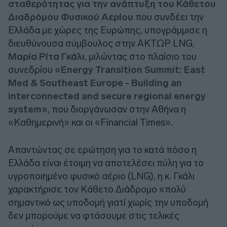
σταθερότητας για την ανάπτυξη του Κάθετου
Διαδρόμου Φυσικού Αερίου
που συνδέει την
Ελλάδα με χώρες της Ευρώπης, υπογράμμισε η
διευθύνουσα σύμβουλος στην ΑΚΤΩΡ LNG,
Μαρία Ρίτα Γκάλι
, μιλώντας στο πλαίσιο του
συνεδρίου
«Energy Transition Summit: East
Med & Southeast Europe - Building an
interconnected and secure regional energy
system»
, που διοργάνωσαν στην Αθήνα η
«Καθημερινή» και οι «Financial Times».
Απαντώντας σε ερώτηση για το κατά πόσο η
Ελλάδα είναι έτοιμη να αποτελέσει πύλη για το
υγροποιημένο φυσικό αέριο (LNG), η κ. Γκάλι
χαρακτήρισε τον Κάθετο Διάδρομο «πολύ
σημαντικό ως υποδομή γιατί χωρίς την υποδομή
δεν μπορούμε να φτάσουμε στις τελικές