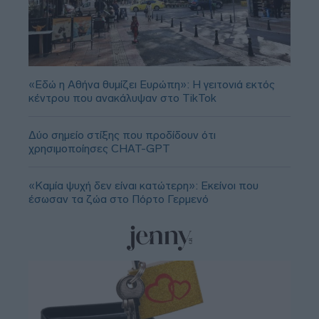
«Εδώ η Αθήνα θυμίζει Ευρώπη»: H γειτονιά εκτός
κέντρου που ανακάλυψαν στο TikTok
Δύο σημείο στίξης που προδίδουν ότι
χρησιμοποίησες CHAT-GPT
«Καμία ψυχή δεν είναι κατώτερη»: Εκείνοι που
έσωσαν τα ζώα στο Πόρτο Γερμενό