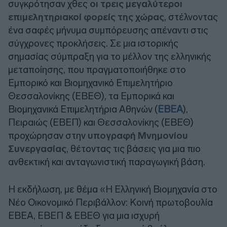
συγκρότησαν χθες
οι τρεις μεγαλύτεροι
επιμελητηριακοί φορείς της χώρας
, στέλνοντας
ένα σαφές μήνυμα συμπόρευσης απέναντι στις
σύγχρονες προκλήσεις. Σε μια ιστορικής
σημασίας σύμπραξη για το μέλλον της ελληνικής
μεταποίησης, που πραγματοποιήθηκε στο
Εμπορικό και Βιομηχανικό Επιμελητήριο
Θεσσαλονίκης (ΕΒΕΘ), τα Εμπορικά και
Βιομηχανικά Επιμελητήρια Αθηνών (
ΕΒΕΑ
),
Πειραιώς (ΕΒΕΠ) και Θεσσαλονίκης (ΕΒΕΘ)
προχώρησαν στην
υπογραφή Μνημονίου
Συνεργασίας
, θέτοντας τις βάσεις για μια πιο
ανθεκτική και ανταγωνιστική παραγωγική βάση.
Η εκδήλωση, με θέμα «Η Ελληνική Βιομηχανία στο
Νέο Οικονομικό Περιβάλλον: Κοινή πρωτοβουλία
ΕΒΕΑ, ΕΒΕΠ & ΕΒΕΘ για μια ισχυρή