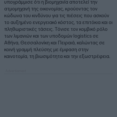
υπογράμμισε ότι η βιομηχανία αποτελεί την
ατμομηχανή της οικονομίας, κρούοντας τον
κώδωνα του κινδύνου για τις πιέσεις που ασκούν
το αυξημένο ενεργειακό κόστος, τα επιτόκια και οι
πληθωριστικές τάσεις. Τόνισε τον κομβικό ρόλο
των λιμανιών και των υποδομών logistics σε
Αθήνα, Θεσσαλονίκη και Πειραιά, καλώντας σε
κοινή γραμμή πλεύσης με έμφαση στην
καινοτομία, τη βιωσιμότητα και την εξωστρέφεια.