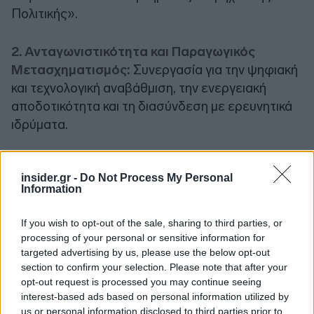
Πολιτικής».
2. Ανταγωνιστικότητα και Παραγωγικός
Μετασχηματισμός:
Συνεργασία για την ψηφιακή
και τεχνολογική αναβάθμιση, την ενεργειακή
αποδοτικότητα και τη διασύνδεση με ερευνητικά
ιδρύματα.
insider.gr -
Do Not Process My Personal
Information
If you wish to opt-out of the sale, sharing to third parties, or
processing of your personal or sensitive information for
targeted advertising by us, please use the below opt-out
section to confirm your selection. Please note that after your
opt-out request is processed you may continue seeing
interest-based ads based on personal information utilized by
us or personal information disclosed to third parties prior to