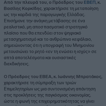
Από την πλευρά του, ο Πρόεδρος του
ΕΒΕΠ
, κ.
Βασίλης Κορκίδης
, χαρακτήρισε τη μεταποίηση
ως την καρδιά της παραγωγικής Ελλάδας.
Επισήμανε την ανάγκη μετάβασης σε ένα
ρεαλιστικό, μη αποσπασματικό στρατηγικό
πλαίσιο που θα επενδύει στον ψηφιακό
μετασχηματισμό και το ανθρώπινο κεφάλαιο,
σημειώνοντας ότι η υπογραφή του Μνημονίου
μετουσιώνει το ρητό «εν τη ενώσει η ισχύς» σε
απτά αποτελέσματα και ουσιαστικές
διεκδικήσεις.
Ο Πρόεδρος του ΕΒΕΑ, κ. Ιωάννης Μπρατάκος,
χαρακτήρισε τη σύμπραξη των τριών
Επιμελητηρίων ως μια συντονισμένη απάντηση
στις προκλήσεις της παγκόσμιας οικονομίας,
ώστε η φωνή της επιχειρηματικότητας να γίνει