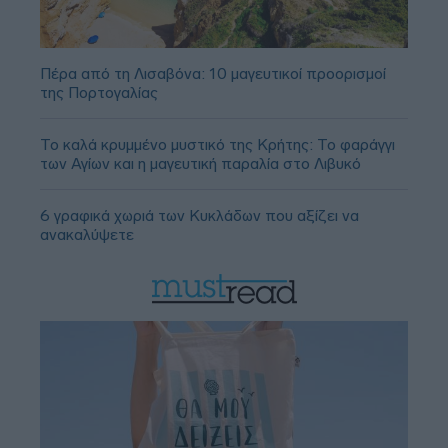
Πέρα από τη Λισαβόνα: 10 μαγευτικοί προορισμοί
της Πορτογαλίας
Το καλά κρυμμένο μυστικό της Κρήτης: Το φαράγγι
των Αγίων και η μαγευτική παραλία στο Λιβυκό
6 γραφικά χωριά των Κυκλάδων που αξίζει να
ανακαλύψετε