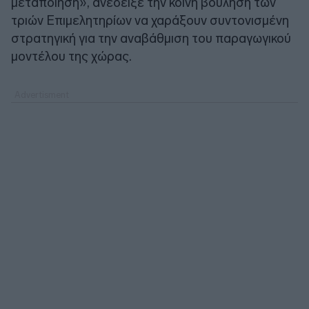
μεταποίηση», ανέδειξε την κοινή βούληση των
τριών Επιμελητηρίων να χαράξουν συντονισμένη
στρατηγική για την αναβάθμιση του παραγωγικού
μοντέλου της χώρας.