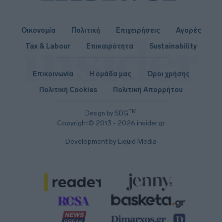
Οικονομία
Πολιτική
Επιχειρήσεις
Αγορές
Tax & Labour
Επικαιρότητα
Sustainability
Επικοινωνία
Η ομάδα μας
Όροι χρήσης
Πολιτική Cookies
Πολιτική Απορρήτου
TM
Design by SDG
Copyright© 2013 - 2026 insider.gr
Development by Liquid Media