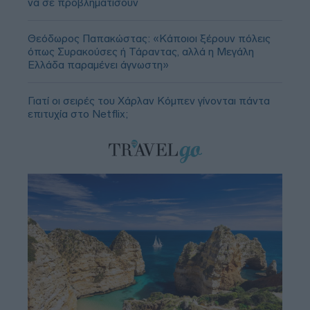
να σε προβληματίσουν
Θεόδωρος Παπακώστας: «Κάποιοι ξέρουν πόλεις
όπως Συρακούσες ή Τάραντας, αλλά η Μεγάλη
Ελλάδα παραμένει άγνωστη»
Γιατί οι σειρές του Χάρλαν Κόμπεν γίνονται πάντα
επιτυχία στο Netflix;