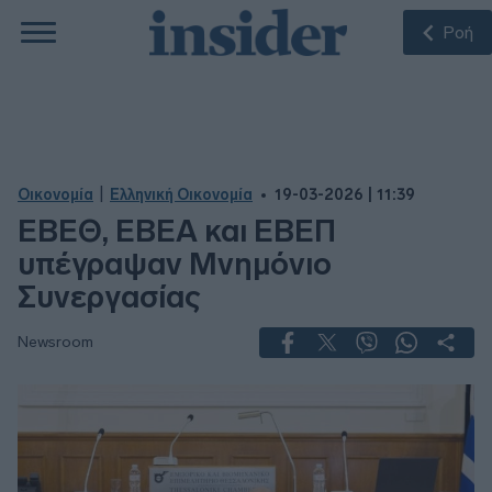
Ροή
|
Οικονομία
Ελληνική Οικονομία
19-03-2026 | 11:39
ΕΒΕΘ, ΕΒΕΑ και ΕΒΕΠ
υπέγραψαν Μνημόνιο
Συνεργασίας
Newsroom