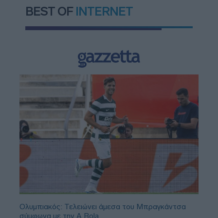
BEST OF
INTERNET
Ολυμπιακός: Τελειώνει άμεσα του Μπραγκάντσα
σύμφωνα με την A Bola