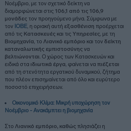
Νοέμβριο, με τον σχετικό δείκτη να
διαμορφώνεται στις
106,1 από τις 106,9
μονάδες
τον προηγούμενο μήνα. Σύμφωνα με
τον
ΙΟΒΕ
, η οριακή αυτή
εξασθένιση
προέρχεται
από τις
Κατασκευές
και τις
Υπηρεσίες
, με τη
Βιομηχανία
, το
Λιανικό εμπόριο
και τον
δείκτη
καταναλωτικής εμπιστοσύνης
να
βελτιώνονται
. Ο χώρος των Κατασκευών και
ειδικά στα
ιδιωτικά έργα
, φαίνεται να
πιέζεται
από τη στενότητα εργατικού δυναμικού, ζήτημα
που πλέον επισημαίνεται από όλο και ευρύτερο
ποσοστό επιχειρήσεων.
Οικονομικό Κλίμα: Μικρή υποχώρηση τον
Νοέμβριο - Ανακάμπτει η βιομηχανία
Στο
Λιανικό εμπόριο, καθώς
πλησιάζει η