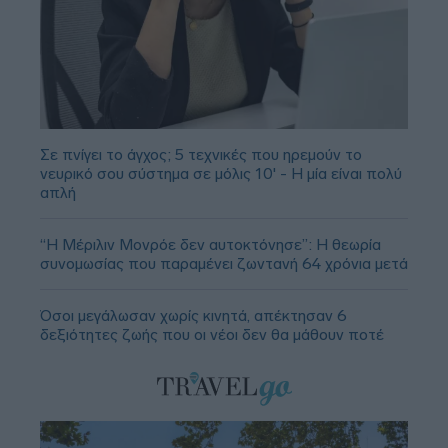
Σε πνίγει το άγχος; 5 τεχνικές που ηρεμούν το
νευρικό σου σύστημα σε μόλις 10' - Η μία είναι πολύ
απλή
“Η Μέριλιν Μονρόε δεν αυτοκτόνησε”: Η θεωρία
συνομωσίας που παραμένει ζωντανή 64 χρόνια μετά
Όσοι μεγάλωσαν χωρίς κινητά, απέκτησαν 6
δεξιότητες ζωής που οι νέοι δεν θα μάθουν ποτέ