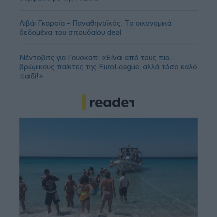
Λιβάι Γκαρσία - Παναθηναϊκός: Τα οικονομικά
δεδομένα του σπουδαίου deal
Νέντοβιτς για Γουόκαπ: «Είναι από τους πιο...
βρώμικους παίκτες της EuroLeague, αλλά τόσο καλό
παιδί!»