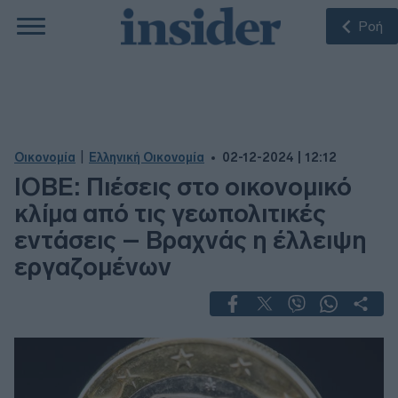
Ροή
|
Οικονομία
Ελληνική Οικονομία
02-12-2024 | 12:12
ΙΟΒΕ: Πιέσεις στο οικονομικό
κλίμα από τις γεωπολιτικές
εντάσεις – Βραχνάς η έλλειψη
εργαζομένων