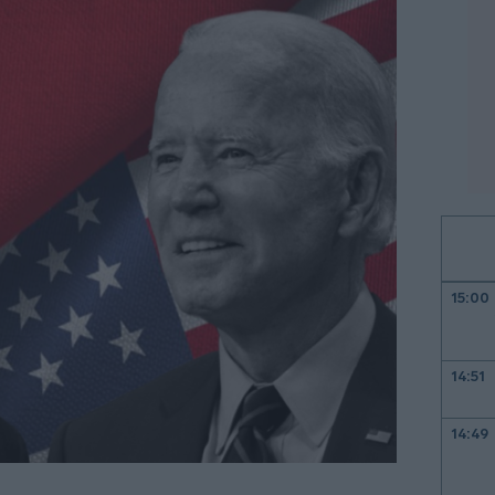
15:00
14:51
14:49