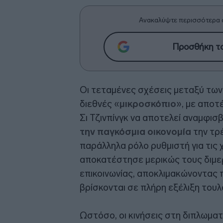
Ανακαλύψτε περισσότερα 
Προσθήκη το
Οι τεταμένες σχέσεις μεταξύ τω
διεθνές «
μικροσκόπιο
», με αποτ
Σι Τζινπίνγκ να αποτελεί αναμφισ
την παγκόσμια οικονομία
την τρ
παράλληλα ρόλο ρυθμιστή για τις 
αποκατέστησε μερικώς τους διμερ
επικοινωνίας, αποκλιμακώνοντας π
βρίσκονται σε πλήρη εξέλιξη του
Ωστόσο, οι κινήσεις στη διπλωμα