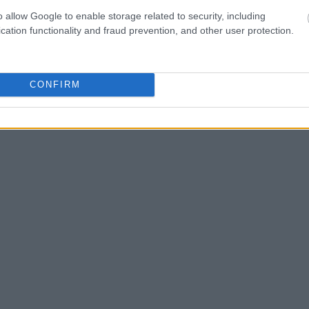
o allow Google to enable storage related to security, including
cation functionality and fraud prevention, and other user protection.
09:54
CONFIRM