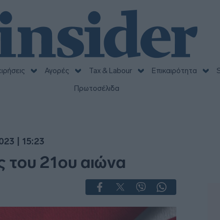
ειρήσεις
Αγορές
Tax & Labour
Επικαιρότητα
S
Πρωτοσέλιδα
023 | 15:23
 του 21ου αιώνα