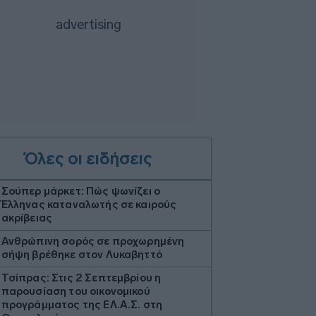
Όλες οι ειδήσεις
Σούπερ μάρκετ: Πώς ψωνίζει ο
Έλληνας καταναλωτής σε καιρούς
ακρίβειας
Ανθρώπινη σορός σε προχωρημένη
σήψη βρέθηκε στον Λυκαβηττό
Τσίπρας: Στις 2 Σεπτεμβρίου η
παρουσίαση του οικονομικού
προγράμματος της ΕΛ.Α.Σ. στη