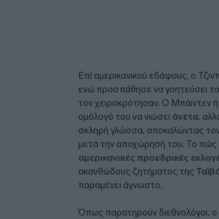
Επί αμερικανικού εδάφους, ο Τζιν
ενώ προσπάθησε να γοητεύσει το
τον χειροκρότησαν. Ο Μπάιντεν ή
ομόλογό του να νιώσει
άνετα
, αλ
σκληρή γλώσσα, αποκαλώντας τον
μετά την αποχώρησή του. Το πώς θ
αμερικανικές προεδρικές εκλογ
ακανθώδους ζητήματος της
Ταϊβ
παραμένει άγνωστο.
Όπως παρατηρούν διεθνολόγοι, ο 