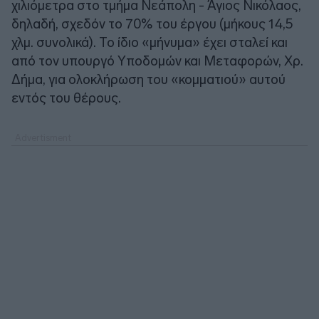
χιλιόμετρα στο τμήμα Νεάπολη - Άγιος Νικόλαος,
δηλαδή, σχεδόν το 70% του έργου (μήκους 14,5
χλμ. συνολικά). Το ίδιο «μήνυμα» έχει σταλεί και
από τον υπουργό Υποδομών και Μεταφορών, Χρ.
Δήμα, για ολοκλήρωση του «κομματιού» αυτού
εντός του θέρους.