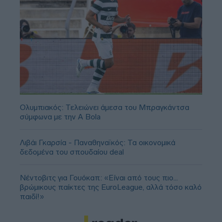
Ολυμπιακός: Τελειώνει άμεσα του Μπραγκάντσα
σύμφωνα με την A Bola
Λιβάι Γκαρσία - Παναθηναϊκός: Τα οικονομικά
δεδομένα του σπουδαίου deal
Νέντοβιτς για Γουόκαπ: «Είναι από τους πιο...
βρώμικους παίκτες της EuroLeague, αλλά τόσο καλό
παιδί!»