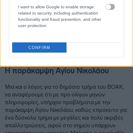
I want to allow Google to enable storage
related to security, including authentication
functionality and fraud prevention, and other
user protection.
CONFIRM
Η παράκαμψη Αγίου Νικολάου
Μια και ο λόγος για το δημόσιο τμήμα του ΒΟΑΚ,
να αναφέρουμε ότι με προ ολίγων μηνών
πληροφορίες, υπήρχαν προβλήματα με την
παράκαμψη Αγίου Νικολάου, καθώς επρόκειτο για
ένα δύσκολο τμήμα με μεγάλες και πολύ ακριβές
απαλλοτριώσεις, αφού στο σημείο υπάρχουν