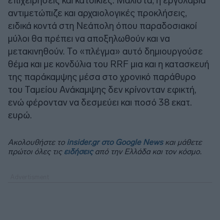
επιχειρήσεις και κατοικίες. Μάλιστα, η εργολαβία
αντιμετώπιζε και αρχαιολογικές προκλήσεις,
ειδικά κοντά στη Νεάπολη όπου παραδοσιακοί
μύλοι θα πρέπει να αποξηλωθούν και να
μετακινηθούν. Το «πλέγμα» αυτό δημιουργούσε
θέμα και με κονδύλια του RRF μια και η κατασκευή
της παράκαμψης μέσα στο χρονικό παράθυρο
του Ταμείου Ανάκαμψης δεν κρίνονταν εφικτή,
ενώ φέρονταν να δεσμεύει και ποσό 38 εκατ.
ευρώ.
Ακολουθήστε το
insider.gr στο Google News
και μάθετε
πρώτοι όλες τις
ειδήσεις
από την Ελλάδα και τον κόσμο.