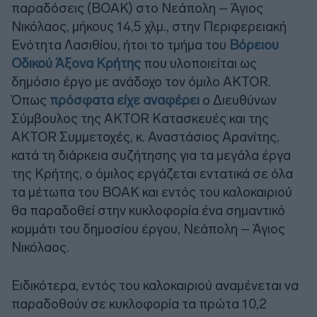
παραδόσεις (ΒΟΑΚ) στο Νεάπολη – Άγιος
Νικόλαος, μήκους 14,5 χλμ., στην Περιφερειακή
Ενότητα Λασιθίου, ήτοι το τμήμα του
Βόρειου
Οδικού Άξονα Κρήτης
που υλοποιείται ως
δημόσιο έργο με ανάδοχο τον όμιλο AKTOR.
Όπως
πρόσφατα είχε αναφέρει
ο Διευθύνων
Σύμβουλος της AKTOR Κατασκευές και της
AKTOR Συμμετοχές, κ. Αναστάσιος Αρανίτης,
κατά τη διάρκεια συζήτησης για τα μεγάλα έργα
της Κρήτης, ο όμιλος εργάζεται εντατικά σε όλα
τα μέτωπα του ΒΟΑΚ και εντός του καλοκαιριού
θα παραδοθεί στην κυκλοφορία ένα σημαντικό
κομμάτι του δημοσίου έργου, Νεάπολη – Άγιος
Νικόλαος.
Ειδικότερα, εντός του καλοκαιριού αναμένεται να
παραδοθούν σε κυκλοφορία τα πρώτα 10,2