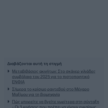
Διαβάζονται αυτή τη στιγμή
Μεταβιβάσεις ακινήτων: Στο σκάνερ χιλιάδες
συμβόλαια του 2025 για το πιστοποιητικό
ΕΝΦΙΑ
Σήμερα το κρίσιμο ραντεβού στο Μέγαρο
Μαξίμου για τη βιομηχανία
Πώς μπορείτε να βγείτε νωρίτερα στη σύνταξη
- Οι 3 κινήσεις που πρέπει να γίνουν εγκαίρως