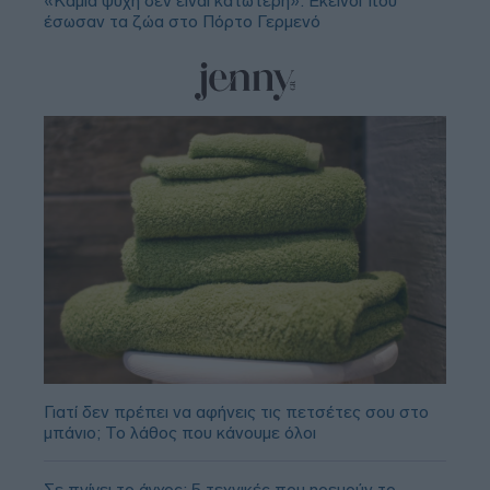
«Καμία ψυχή δεν είναι κατώτερη»: Εκείνοι που
έσωσαν τα ζώα στο Πόρτο Γερμενό
Γιατί δεν πρέπει να αφήνεις τις πετσέτες σου στο
μπάνιο; Το λάθος που κάνουμε όλοι
Σε πνίγει το άγχος; 5 τεχνικές που ηρεμούν το