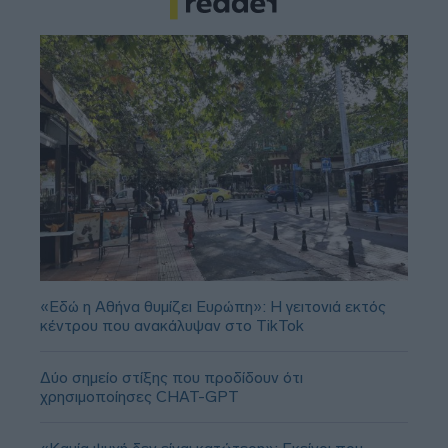
«Εδώ η Αθήνα θυμίζει Ευρώπη»: H γειτονιά εκτός
κέντρου που ανακάλυψαν στο TikTok
Δύο σημείο στίξης που προδίδουν ότι
χρησιμοποίησες CHAT-GPT