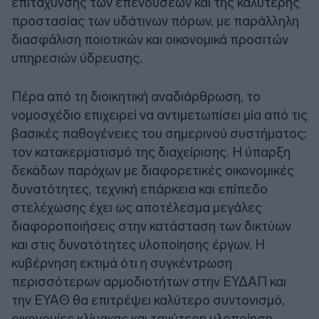
επιτάχυνσης των επενδύσεων και της καλύτερης
προστασίας των υδάτινων πόρων, με παράλληλη
διασφάλιση ποιοτικών και οικονομικά προσιτών
υπηρεσιών ύδρευσης.
Πέρα από τη διοικητική αναδιάρθρωση, το
νομοσχέδιο επιχειρεί να αντιμετωπίσει μία από τις
βασικές παθογένειες του σημερινού συστήματος:
τον κατακερματισμό της διαχείρισης. Η ύπαρξη
δεκάδων παρόχων με διαφορετικές οικονομικές
δυνατότητες, τεχνική επάρκεια και επίπεδο
στελέχωσης έχει ως αποτέλεσμα μεγάλες
διαφοροποιήσεις στην κατάσταση των δικτύων
και στις δυνατότητες υλοποίησης έργων. Η
κυβέρνηση εκτιμά ότι η συγκέντρωση
περισσότερων αρμοδιοτήτων στην ΕΥΔΑΠ και
την ΕΥΑΘ θα επιτρέψει καλύτερο συντονισμό,
οικονομίες κλίμακας και ταχύτερη υλοποίηση