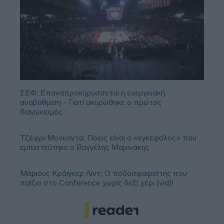
ΣΕΦ: Επαναπροκηρύσσεται η ενεργειακή
αναβάθμιση - Γιατί ακυρώθηκε ο πρώτος
διαγωνισμός
Τζέφρι Μονκαντά: Ποιος είναι ο «εγκέφαλος» που
εμπιστεύτηκε ο Βαγγέλης Μαρινάκης
Μάριους Κράιγκερ Λιντ: Ο ποδοσφαιριστής που
παίζει στο Conference χωρίς δεξί χέρι (vid)!