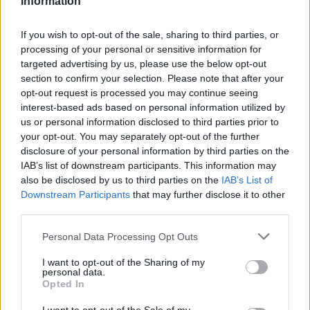
Information
If you wish to opt-out of the sale, sharing to third parties, or
processing of your personal or sensitive information for
targeted advertising by us, please use the below opt-out
section to confirm your selection. Please note that after your
opt-out request is processed you may continue seeing
interest-based ads based on personal information utilized by
us or personal information disclosed to third parties prior to
your opt-out. You may separately opt-out of the further
disclosure of your personal information by third parties on the
IAB’s list of downstream participants. This information may
also be disclosed by us to third parties on the
IAB’s List of
Downstream Participants
that may further disclose it to other
third parties.
Please note that this website/app uses one or more Google
Personal Data Processing Opt Outs
services and may gather and store information including but
not limited to your visit or usage behaviour. You may click to
I want to opt-out of the Sharing of my
personal data.
grant or deny consent to Google and its third-party tags to
Opted In
use your data for below specified purposes in below Google
consent section.