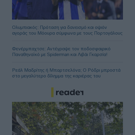
Ολυμπιακός: Πρόταση για δανεισμό και οψιόν
αγοράς του Μόουρα σύμφωνα με τους Πορτογάλους
Φενέρμπαχτσε: Αντέγραψε τον ποδοσφαιρικό
Παναθηναϊκό με Spiderman και Λιβάι Γκαρσία!
Ρεάλ Μαδρίτης ή Μπαρτσελόνα; Ο Ρόδρι μπροστά
στο μεγαλύτερο δίλημμα της καριέρας του