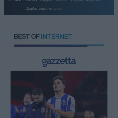
Διαδικτυακά παίγνια
BEST OF
INTERNET