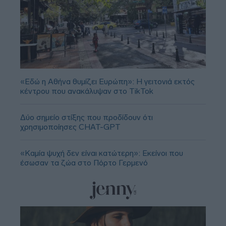
«Εδώ η Αθήνα θυμίζει Ευρώπη»: H γειτονιά εκτός
κέντρου που ανακάλυψαν στο TikTok
Δύο σημείο στίξης που προδίδουν ότι
χρησιμοποίησες CHAT-GPT
«Καμία ψυχή δεν είναι κατώτερη»: Εκείνοι που
έσωσαν τα ζώα στο Πόρτο Γερμενό