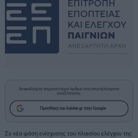
Ανακαλύψτε περισσότερα άρθρα στα αποτελέσματα
αναζήτησης.
Προσθήκη του insider.gr στην Google
Σε νέα φάση ενίσχυσης του πλαισίου ελέγχου της