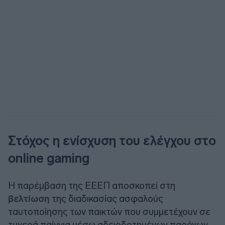
Στόχος η ενίσχυση του ελέγχου στο
online gaming
Η παρέμβαση της ΕΕΕΠ αποσκοπεί στη
βελτίωση
της διαδικασίας ασφαλούς
ταυτοποίησης των παικτών που συμμετέχουν σε
τυχερά παίγνια μέσω αδειοδοτημένων παρόχων