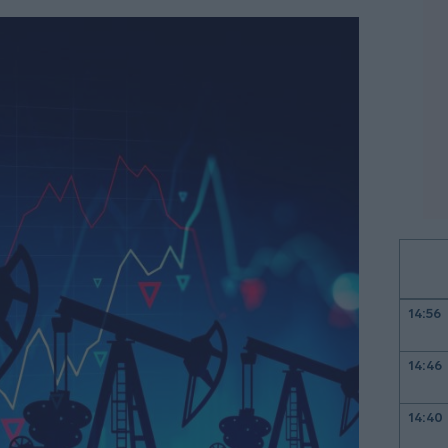
14:56
14:46
14:40