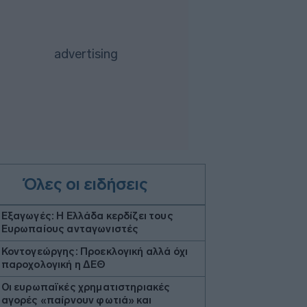
Όλες οι ειδήσεις
Εξαγωγές: Η Ελλάδα κερδίζει τους
Ευρωπαίους ανταγωνιστές
Κοντογεώργης: Προεκλογική αλλά όχι
παροχολογική η ΔΕΘ
Οι ευρωπαϊκές χρηματιστηριακές
αγορές «παίρνουν φωτιά» και