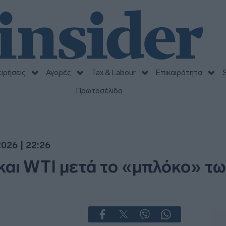
ειρήσεις
Αγορές
Tax & Labour
Επικαιρότητα
S
Πρωτοσέλιδα
026 | 22:26
 και WTI μετά το «μπλόκο» τ