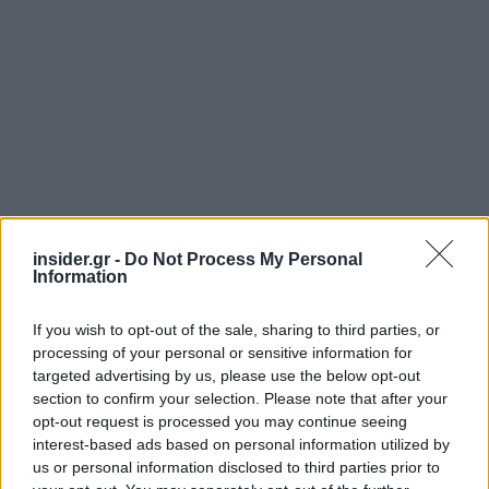
insider.gr -
Do Not Process My Personal
Information
If you wish to opt-out of the sale, sharing to third parties, or
processing of your personal or sensitive information for
targeted advertising by us, please use the below opt-out
section to confirm your selection. Please note that after your
opt-out request is processed you may continue seeing
interest-based ads based on personal information utilized by
Ο πληθωρισμός εξαφανίζει τις αυξήσεις
us or personal information disclosed to third parties prior to
στους μισθούς - «Παράθυρο» για νέα μέτρα