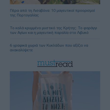
Πέρα από τη Λισαβόνα: 10 μαγευτικοί προορισμοί
της Πορτογαλίας
Το καλά κρυμμένο μυστικό της Κρήτης: Το φαράγγι
των Αγίων και η μαγευτική παραλία στο Λιβυκό
6 γραφικά χωριά των Κυκλάδων που αξίζει να
ανακαλύψετε