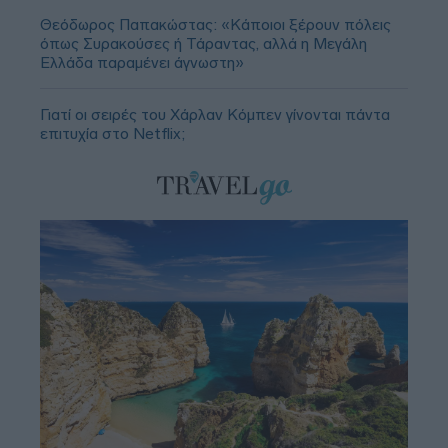
Θεόδωρος Παπακώστας: «Κάποιοι ξέρουν πόλεις
όπως Συρακούσες ή Τάραντας, αλλά η Μεγάλη
Ελλάδα παραμένει άγνωστη»
Γιατί οι σειρές του Χάρλαν Κόμπεν γίνονται πάντα
επιτυχία στο Netflix;