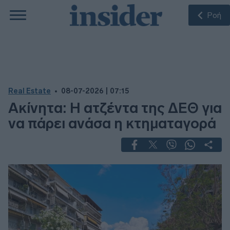
Ροή
Real Estate
08-07-2026 | 07:15
Ακίνητα: Η ατζέντα της ΔΕΘ για
να πάρει ανάσα η κτηματαγορά