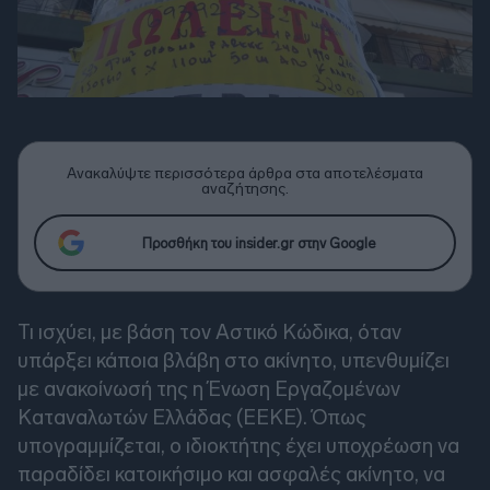
Ανακαλύψτε περισσότερα άρθρα στα αποτελέσματα
αναζήτησης.
Προσθήκη του insider.gr στην Google
Τι ισχύει, με βάση τον Αστικό Κώδικα, όταν
υπάρξει κάποια βλάβη στο ακίνητο, υπενθυμίζει
με ανακοίνωσή της η Ένωση Εργαζομένων
Καταναλωτών Ελλάδας (ΕΕΚΕ). Όπως
υπογραμμίζεται, ο ιδιοκτήτης έχει υποχρέωση να
παραδίδει κατοικήσιμο και ασφαλές ακίνητο, να