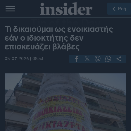
Ροή
Tip of the Day
Τι δικαιούμαι ως ενοικιαστής
εάν ο ιδιοκτήτης δεν
επισκευάζει βλάβες
08-07-2026 |
08:53