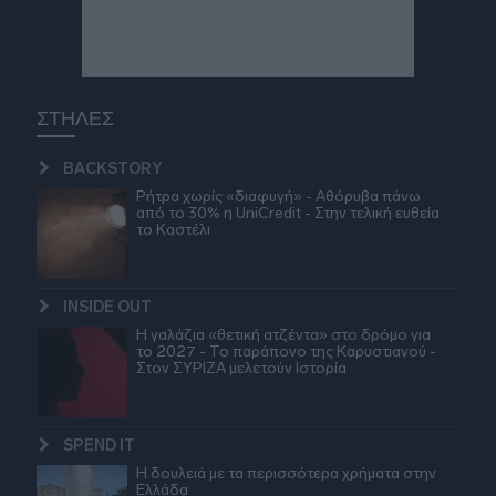
ΣΤΗΛΕΣ
BACKSTORY
Ρήτρα χωρίς «διαφυγή» - Αθόρυβα πάνω
από το 30% η UniCredit - Στην τελική ευθεία
το Καστέλι
INSIDE OUT
Η γαλάζια «θετική ατζέντα» στο δρόμο για
το 2027 - Το παράπονο της Καρυστιανού -
Στον ΣΥΡΙΖΑ μελετούν Ιστορία
SPEND IT
Η δουλειά με τα περισσότερα χρήματα στην
Ελλάδα