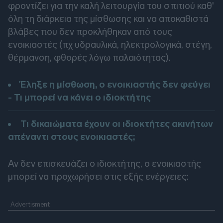
φροντίζει για την καλή λειτουργία του σπιτιού καθ'
όλη τη διάρκεια της μίσθωσης και να αποκαθιστά
βλάβες που δεν προκλήθηκαν από τους
ενοικιαστές (πχ υδραυλικά, ηλεκτρολογικά, στέγη,
θέρμανση, φθορές λόγω παλαιότητας).
Έληξε η μίσθωση, ο ενοικιαστής δεν φεύγει
- Τι μπορεί να κάνει ο ιδιοκτήτης
Τι δικαιώματα έχουν οι ιδιοκτήτες ακινήτων
απέναντι στους ενοικιαστές;
Αν δεν επισκευάζει ο ιδιοκτήτης, ο ενοικιαστής
μπορεί να προχωρήσει στις εξής ενέργειες: