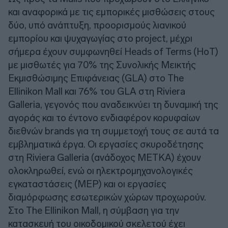
και αναφορικά με τις εμπορικές μισθώσεις στους
δύο, υπό ανάπτυξη, προορισμούς λιανικού
εμπορίου και ψυχαγωγίας στο project, μέχρι
σήμερα έχουν συμφωνηθεί Heads of Terms (HoT)
με μισθωτές για 70% της Συνολικής Μεικτής
Εκμισθώσιμης Επιφάνειας (GLA) στο The
Ellinikon Mall και 76% του GLA στη Riviera
Galleria, γεγονός που αναδεικνύει τη δυναμική της
αγοράς και το έντονο ενδιαφέρον κορυφαίων
διεθνών brands για τη συμμετοχή τους σε αυτά τα
εμβληματικά έργα. Οι εργασίες σκυροδέτησης
στη Riviera Galleria (ανάδοχος ΜΕΤΚΑ) έχουν
ολοκληρωθεί, ενώ οι ηλεκτρομηχανολογικές
εγκαταστάσεις (MEP) και οι εργασίες
διαμόρφωσης εσωτερικών χώρων προχωρούν.
Στο The Ellinikon Mall, η σύμβαση για την
κατασκευή του οικοδομικού σκελετού έχει