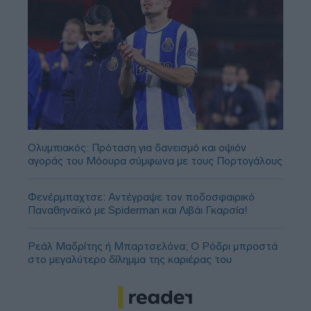
Ολυμπιακός: Πρόταση για δανεισμό και οψιόν
αγοράς του Μόουρα σύμφωνα με τους Πορτογάλους
Φενέρμπαχτσε: Αντέγραψε τον ποδοσφαιρικό
Παναθηναϊκό με Spiderman και Λιβάι Γκαρσία!
Ρεάλ Μαδρίτης ή Μπαρτσελόνα; Ο Ρόδρι μπροστά
στο μεγαλύτερο δίλημμα της καριέρας του