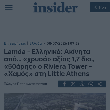
Ροή
|
Επιχειρήσεις
Ελλάδα
08-07-2026 | 07:32
Lamda - Ελληνικό: Ακίνητα
από… «χρυσό» αξίας 1,7 δισ.,
«50άρης» ο Riviera Tower -
«Χαμός» στη Little Athens
Γιώργος Παπακωνσταντίνου