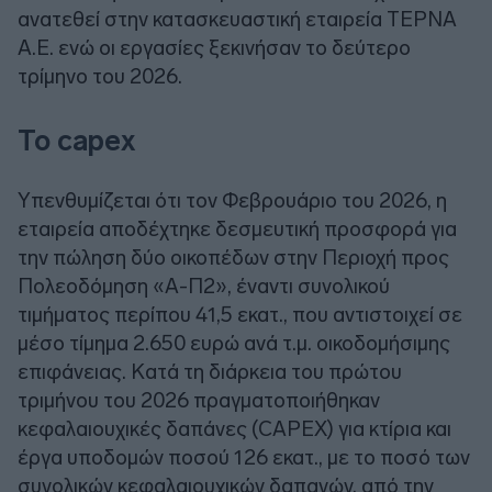
ανατεθεί στην κατασκευαστική εταιρεία ΤΕΡΝΑ
Α.Ε. ενώ οι εργασίες ξεκινήσαν το δεύτερο
τρίμηνο του 2026.
Το capex
Υπενθυμίζεται ότι τον Φεβρουάριο του 2026, η
εταιρεία αποδέχτηκε δεσμευτική προσφορά για
την πώληση δύο οικοπέδων στην Περιοχή προς
Πολεοδόμηση «A-Π2», έναντι συνολικού
τιμήματος περίπου 41,5 εκατ., που αντιστοιχεί σε
μέσο τίμημα 2.650 ευρώ ανά τ.μ. οικοδομήσιμης
επιφάνειας. Κατά τη διάρκεια του πρώτου
τριμήνου του 2026 πραγματοποιήθηκαν
κεφαλαιουχικές δαπάνες (CAPEX) για κτίρια και
έργα υποδομών ποσού 126 εκατ., με το ποσό των
συνολικών κεφαλαιουχικών δαπανών, από την