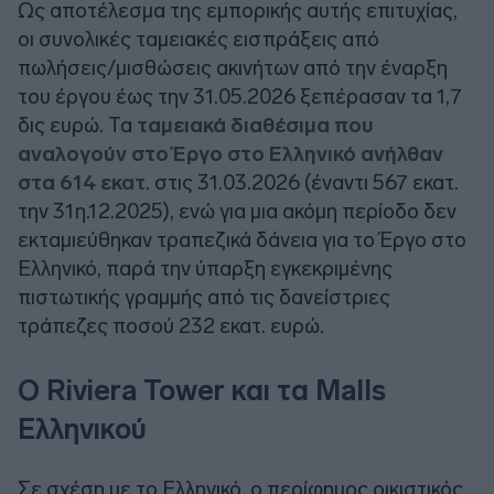
Ως αποτέλεσμα της εμπορικής αυτής επιτυχίας,
οι συνολικές ταμειακές εισπράξεις από
πωλήσεις/μισθώσεις ακινήτων από την έναρξη
του έργου έως την 31.05.2026 ξεπέρασαν τα 1,7
δις ευρώ. Τα
ταμειακά διαθέσιμα που
αναλογούν στο Έργο στο Ελληνικό ανήλθαν
στα 614 εκατ
. στις 31.03.2026 (έναντι 567 εκατ.
την 31η.12.2025), ενώ για μια ακόμη περίοδο δεν
εκταμιεύθηκαν τραπεζικά δάνεια για το Έργο στο
Ελληνικό, παρά την ύπαρξη εγκεκριμένης
πιστωτικής γραμμής από τις δανείστριες
τράπεζες ποσού 232 εκατ. ευρώ.
Ο Riviera Tower και τα Malls
Ελληνικού
Σε σχέση με το Ελληνικό, ο περίφημος οικιστικός