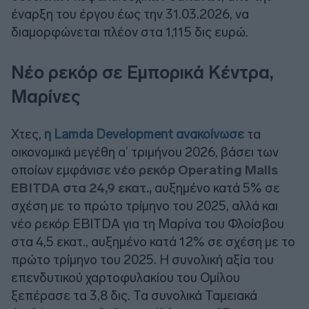
έναρξη του έργου έως την 31.03.2026, να
διαμορφώνεται πλέον στα 1,115 δις ευρώ.
Νέο ρεκόρ σε Εμπορικά Κέντρα,
Μαρίνες
Χτες,
η Lamda Development ανακοίνωσε
τα
οικονομικά μεγέθη α’ τριμήνου 2026, βάσει των
οποίων εμφάνισε
νέο ρεκόρ Operating Malls
EBITDA στα 24,9 εκατ.,
αυξημένο κατά 5% σε
σχέση με το πρώτο τρίμηνο του 2025, αλλά και
νέο ρεκόρ EBITDA για τη Μαρίνα του Φλοίσβου
στα 4,5 εκατ., αυξημένο κατά 12% σε σχέση με το
πρώτο τρίμηνο του 2025. Η συνολική αξία του
επενδυτικού χαρτοφυλακίου του Ομίλου
ξεπέρασε τα 3,8 δις. Τα συνολικά Ταμειακά