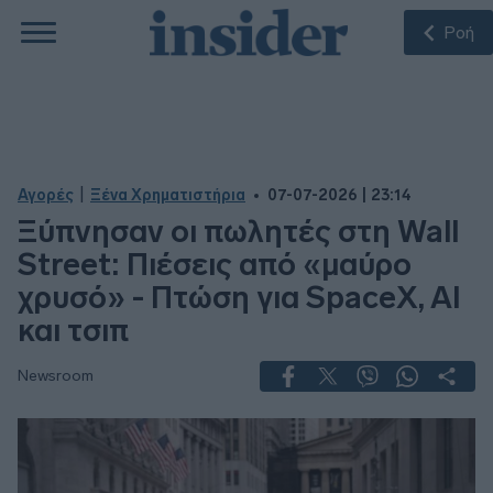
Ροή
|
Αγορές
Ξένα Χρηματιστήρια
07-07-2026 | 23:14
Ξύπνησαν οι πωλητές στη Wall
Street: Πιέσεις από «μαύρο
χρυσό» - Πτώση για SpaceX, AI
και τσιπ
Newsroom