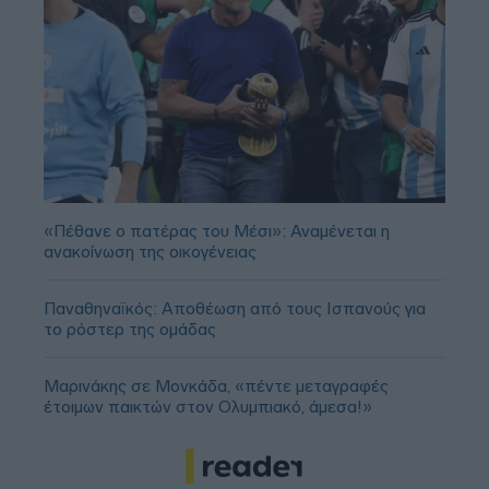
«Πέθανε ο πατέρας του Μέσι»: Αναμένεται η
ανακοίνωση της οικογένειας
Παναθηναϊκός: Αποθέωση από τους Ισπανούς για
το ρόστερ της ομάδας
Μαρινάκης σε Μονκάδα, «πέντε μεταγραφές
έτοιμων παικτών στον Ολυμπιακό, άμεσα!»