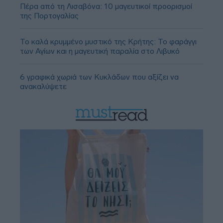
Πέρα από τη Λισαβόνα: 10 μαγευτικοί προορισμοί
της Πορτογαλίας
Το καλά κρυμμένο μυστικό της Κρήτης: Το φαράγγι
των Αγίων και η μαγευτική παραλία στο Λιβυκό
6 γραφικά χωριά των Κυκλάδων που αξίζει να
ανακαλύψετε