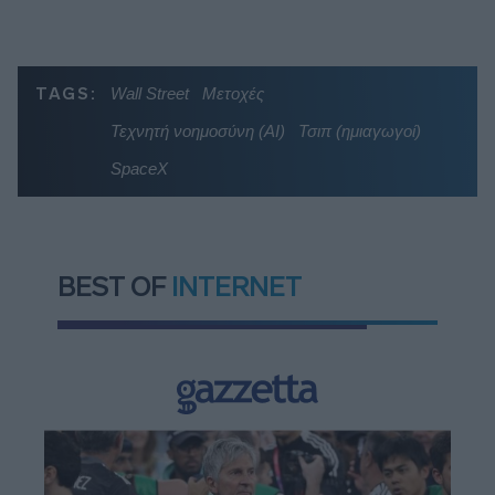
TAGS:
Wall Street
Μετοχές
Τεχνητή νοημοσύνη (ΑΙ)
Τσιπ (ημιαγωγοί)
SpaceX
BEST OF
INTERNET