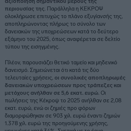
αξιοποίηση σημαντικού μέρους της
περιουσίας της
. Παράλληλα η ΚΕΚΡΟΨ
ολοκλήρωσε επιτυχώς το πλάνο εξυγίανσής της,
αποπληρώνοντας πλήρως το σύνολο των
δανειακών της υποχρεώσεων κατά το δεύτερο
εξάμηνο του 2025, όπως αναφέρεται σε δελτίο
τύπου της εισηγμένης.
Πλέον, παρουσιάζει θετικό ταμείο και μηδενικό
δανεισμό. Σημειώνεται ότι κατά τις δύο
τελευταίες χρήσεις,
οι συνολικές αποπληρωμές
δανειακών υποχρεώσεων προς τράπεζες και
μετόχους ανήλθαν σε 5,6 εκατ. ευρώ
. Οι
πωλήσεις της Κέκροψ το 2025 ανήλθαν σε 2,08
εκατ. ευρώ, ενώ οι ζημιές προ φόρων
διαμορφώθηκαν σε 903 χιλ. ευρώ έναντι ζημιών
1.378 χιλ. ευρώ της προηγούμενης χρήσης,
μειωμένες κατά 34%. Σχετικά με το έργο