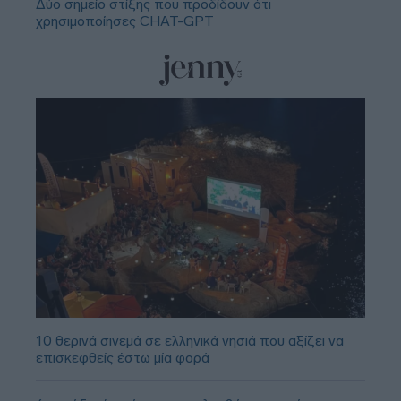
Δύο σημείο στίξης που προδίδουν ότι
χρησιμοποίησες CHAT-GPT
10 θερινά σινεμά σε ελληνικά νησιά που αξίζει να
επισκεφθείς έστω μία φορά