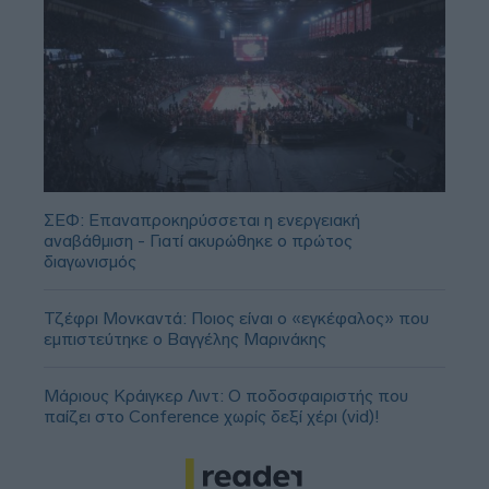
ΣΕΦ: Επαναπροκηρύσσεται η ενεργειακή
αναβάθμιση - Γιατί ακυρώθηκε ο πρώτος
διαγωνισμός
Τζέφρι Μονκαντά: Ποιος είναι ο «εγκέφαλος» που
εμπιστεύτηκε ο Βαγγέλης Μαρινάκης
Μάριους Κράιγκερ Λιντ: Ο ποδοσφαιριστής που
παίζει στο Conference χωρίς δεξί χέρι (vid)!