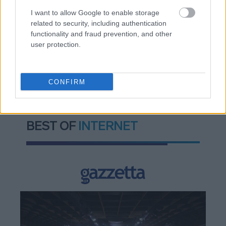
χρονοδιαγράμματα
I want to allow Google to enable storage
related to security, including authentication
functionality and fraud prevention, and other
user protection.
TAGS:
Κέκροψ
CONFIRM
BEST OF
INTERNET