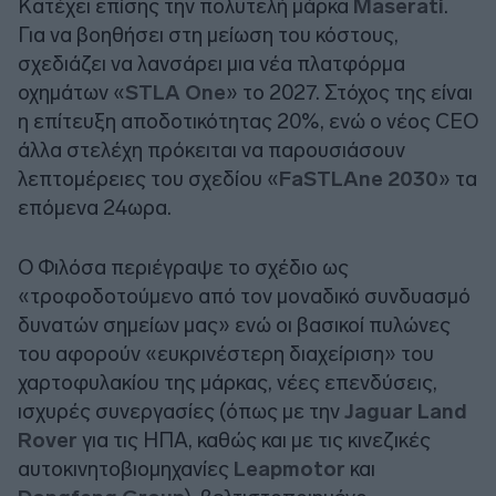
Κατέχει επίσης την πολυτελή μάρκα
Maserati
.
Για να βοηθήσει στη μείωση του κόστους,
σχεδιάζει να λανσάρει μια νέα πλατφόρμα
οχημάτων «
STLA One
» το 2027. Στόχος της είναι
η επίτευξη αποδοτικότητας 20%, ενώ ο νέος CEO
άλλα στελέχη πρόκειται να παρουσιάσουν
λεπτομέρειες του σχεδίου «
FaSTLAne 2030
» τα
επόμενα 24ωρα.
Ο Φιλόσα περιέγραψε το σχέδιο ως
«τροφοδοτούμενο από τον μοναδικό συνδυασμό
δυνατών σημείων μας» ενώ οι βασικοί πυλώνες
του αφορούν «ευκρινέστερη διαχείριση» του
χαρτοφυλακίου της μάρκας, νέες επενδύσεις,
ισχυρές συνεργασίες (όπως με την
Jaguar Land
Rover
για τις ΗΠΑ, καθώς και με τις κινεζικές
αυτοκινητοβιομηχανίες
Leapmotor
και