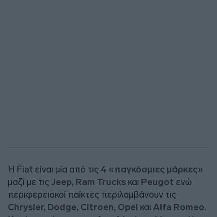
Η Fiat είναι μία από τις
4 «παγκόσμιες μάρκες»
μαζί με τις
Jeep, Ram Trucks
και
Peugot
ενώ
περιφερειακοί παίκτες περιλαμβάνουν τις
Chrysler, Dodge, Citroen, Opel
και
Alfa Romeo
.