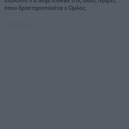
υπόλοιπο 5% διοχετεύθηκε στις άλλες αγορές
όπου δραστηριοποιείται ο Όμιλος.