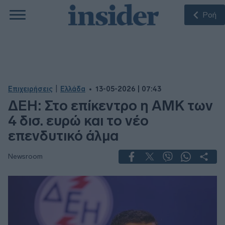
Ροή
|
Επιχειρήσεις
Ελλάδα
13-05-2026 | 07:43
ΔΕΗ: Στο επίκεντρο η ΑΜΚ των
4 δισ. ευρώ και το νέο
επενδυτικό άλμα
Newsroom