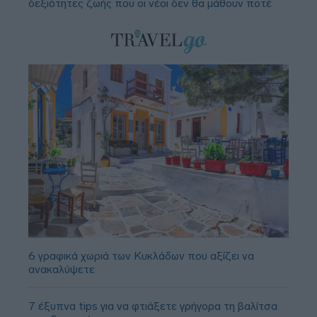
δεξιότητες ζωής που οι νέοι δεν θα μάθουν ποτέ
6 γραφικά χωριά των Κυκλάδων που αξίζει να
ανακαλύψετε
7 έξυπνα tips για να φτιάξετε γρήγορα τη βαλίτσα