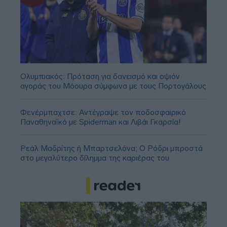
Ολυμπιακός: Πρόταση για δανεισμό και οψιόν
αγοράς του Μόουρα σύμφωνα με τους Πορτογάλους
Φενέρμπαχτσε: Αντέγραψε τον ποδοσφαιρικό
Παναθηναϊκό με Spiderman και Λιβάι Γκαρσία!
Ρεάλ Μαδρίτης ή Μπαρτσελόνα; Ο Ρόδρι μπροστά
στο μεγαλύτερο δίλημμα της καριέρας του