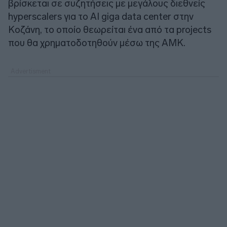
βρίσκεται σε συζητήσεις με μεγάλους διεθνείς
hyperscalers για το AI giga data center στην
Κοζάνη, το οποίο θεωρείται ένα από τα projects
που θα χρηματοδοτηθούν μέσω της ΑΜΚ.