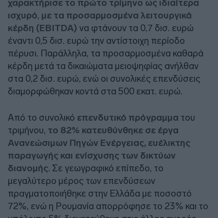
χαρακτήρισε το πρώτο τρίμηνο ως ιδιαίτερα
ισχυρό
,
με τα προσαρμοσμένα λειτουργικά
κέρδη (EBITDA)
να φτάνουν τα 0,7 δισ. ευρώ
έναντι 0,5 δισ. ευρώ την αντίστοιχη περίοδο
πέρυσι. Παράλληλα, τα προσαρμοσμένα καθαρά
κέρδη μετά τα δικαιώματα μειοψηφίας ανήλθαν
στα 0,2 δισ. ευρώ, ενώ οι συνολικές επενδύσεις
διαμορφώθηκαν κοντά στα 500 εκατ. ευρώ.
Από το συνολικό
επενδυτικό πρόγραμμα
του
τριμήνου,
το 82% κατευθύνθηκε σε έργα
Ανανεώσιμων Πηγών Ενέργειας, ευέλικτης
παραγωγής και ενίσχυσης των δικτύων
διανομής
. Σε γεωγραφικό επίπεδο, το
μεγαλύτερο μέρος των επενδύσεων
πραγματοποιήθηκε στην Ελλάδα με ποσοστό
72%, ενώ η Ρουμανία απορρόφησε το 23% και το