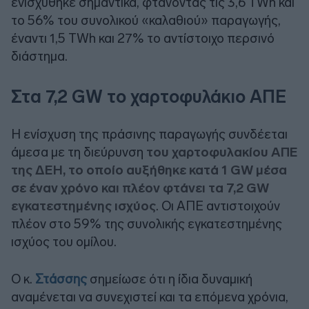
ενισχύθηκε σημαντικά, φτάνοντας τις 3,6 TWh και
το 56% του συνολικού «καλαθιού» παραγωγής,
έναντι 1,5 TWh και 27% το αντίστοιχο περσινό
διάστημα.
Στα 7,2 GW το χαρτοφυλάκιο ΑΠΕ
Η ενίσχυση της πράσινης παραγωγής συνδέεται
άμεσα με τη διεύρυνση
του χαρτοφυλακίου ΑΠΕ
της ΔΕΗ, το οποίο αυξήθηκε κατά 1 GW μέσα
σε έναν χρόνο και πλέον φτάνει τα 7,2 GW
εγκατεστημένης ισχύος
. Οι ΑΠΕ αντιστοιχούν
πλέον στο 59% της συνολικής εγκατεστημένης
ισχύος του ομίλου.
Ο κ.
Στάσσης
σημείωσε ότι η ίδια δυναμική
αναμένεται να συνεχιστεί και τα επόμενα χρόνια,