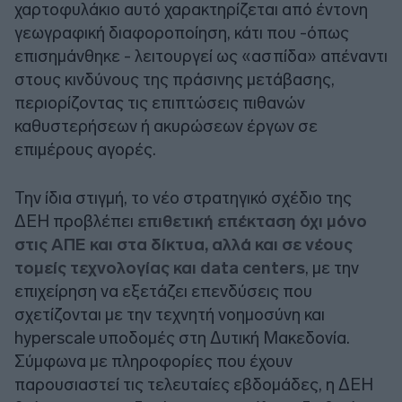
χαρτοφυλάκιο αυτό χαρακτηρίζεται από έντονη
γεωγραφική διαφοροποίηση, κάτι που -όπως
επισημάνθηκε - λειτουργεί ως «ασπίδα» απέναντι
στους κινδύνους της πράσινης μετάβασης,
περιορίζοντας τις επιπτώσεις πιθανών
καθυστερήσεων ή ακυρώσεων έργων σε
επιμέρους αγορές.
Την ίδια στιγμή, το νέο στρατηγικό σχέδιο της
ΔΕΗ προβλέπει
επιθετική επέκταση όχι μόνο
στις ΑΠΕ και στα δίκτυα, αλλά και σε νέους
τομείς τεχνολογίας και data centers
, με την
επιχείρηση να εξετάζει επενδύσεις που
σχετίζονται με την τεχνητή νοημοσύνη και
hyperscale υποδομές στη Δυτική Μακεδονία.
Σύμφωνα με πληροφορίες που έχουν
παρουσιαστεί τις τελευταίες εβδομάδες, η ΔΕΗ