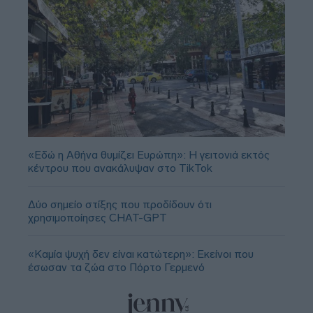
«Εδώ η Αθήνα θυμίζει Ευρώπη»: H γειτονιά εκτός
κέντρου που ανακάλυψαν στο TikTok
Δύο σημείο στίξης που προδίδουν ότι
χρησιμοποίησες CHAT-GPT
«Καμία ψυχή δεν είναι κατώτερη»: Εκείνοι που
έσωσαν τα ζώα στο Πόρτο Γερμενό