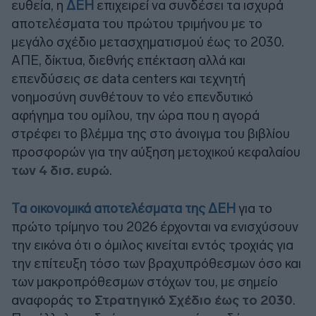
ευθεία, η
ΔΕΗ
επιχειρεί να συνδέσει τα ισχυρά
αποτελέσματα του πρώτου τριμήνου με το
μεγάλο σχέδιο μετασχηματισμού έως το 2030.
ΑΠΕ, δίκτυα, διεθνής επέκταση αλλά και
επενδύσεις σε data centers και τεχνητή
νοημοσύνη συνθέτουν το νέο επενδυτικό
αφήγημα του ομίλου, την ώρα που η αγορά
στρέφει το βλέμμα της στο άνοιγμα του βιβλίου
προσφορών για την αύξηση μετοχικού κεφαλαίου
των 4 δισ. ευρώ
.
Τα οικονομικά αποτελέσματα της ΔΕΗ
για το
πρώτο τρίμηνο του 2026 έρχονται να ενισχύσουν
την εικόνα ότι ο όμιλος κινείται εντός τροχιάς για
την επίτευξη τόσο των βραχυπρόθεσμων όσο και
των μακροπρόθεσμων στόχων του, με σημείο
αναφοράς
το Στρατηγικό Σχέδιο έως το 2030
.