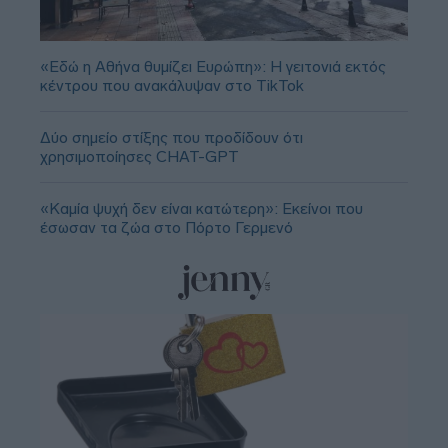
«Εδώ η Αθήνα θυμίζει Ευρώπη»: H γειτονιά εκτός
κέντρου που ανακάλυψαν στο TikTok
Δύο σημείο στίξης που προδίδουν ότι
χρησιμοποίησες CHAT-GPT
«Καμία ψυχή δεν είναι κατώτερη»: Εκείνοι που
έσωσαν τα ζώα στο Πόρτο Γερμενό