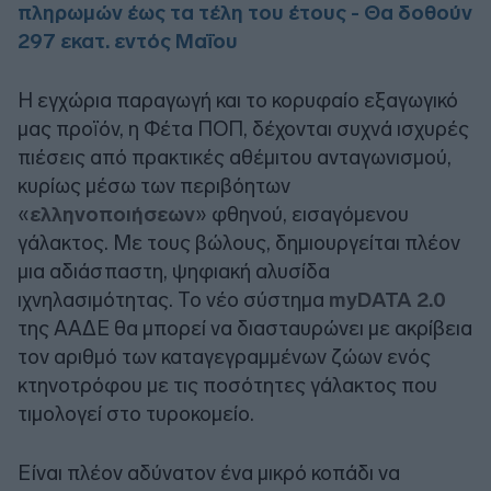
πληρωμών έως τα τέλη του έτους - Θα δοθούν
297 εκατ. εντός Μαΐου
Η εγχώρια παραγωγή και το κορυφαίο εξαγωγικό
μας προϊόν, η Φέτα ΠΟΠ, δέχονται συχνά ισχυρές
πιέσεις από πρακτικές αθέμιτου ανταγωνισμού,
κυρίως μέσω των περιβόητων
«
ελληνοποιήσεων
» φθηνού, εισαγόμενου
γάλακτος. Με τους βώλους, δημιουργείται πλέον
μια αδιάσπαστη, ψηφιακή αλυσίδα
ιχνηλασιμότητας. Το νέο σύστημα
myDATA 2.0
της ΑΑΔΕ θα μπορεί να διασταυρώνει με ακρίβεια
τον αριθμό των καταγεγραμμένων ζώων ενός
κτηνοτρόφου με τις ποσότητες γάλακτος που
τιμολογεί στο τυροκομείο.
Είναι πλέον αδύνατον ένα μικρό κοπάδι να