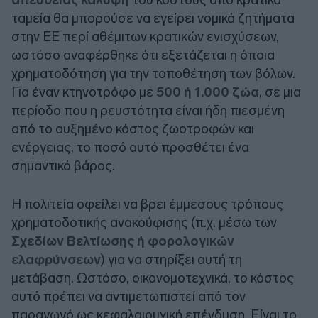
ταμεία θα μπορούσε να εγείρει νομικά ζητήματα
στην ΕΕ περί αθέμιτων κρατικών ενισχύσεων,
ωστόσο αναφέρθηκε ότι εξετάζεται η όποια
χρηματοδότηση για την τοποθέτηση των βόλων.
Για έναν κτηνοτρόφο με
500 ή 1.000 ζώα
, σε μια
περίοδο που η ρευστότητα είναι ήδη πιεσμένη
από το αυξημένο κόστος ζωοτροφών και
ενέργειας, το ποσό αυτό προσθέτει ένα
σημαντικό βάρος.
Η πολιτεία οφείλει να βρει έμμεσους τρόπους
χρηματοδοτικής ανακούφισης (π.χ. μέσω των
Σχεδίων Βελτίωσης ή φορολογικών
ελαφρύνσεων
) για να στηρίξει αυτή τη
μετάβαση. Ωστόσο, οικονομοτεχνικά, το κόστος
αυτό πρέπει να αντιμετωπιστεί από τον
παραγωγό ως κεφαλαιουχική επένδυση. Είναι το