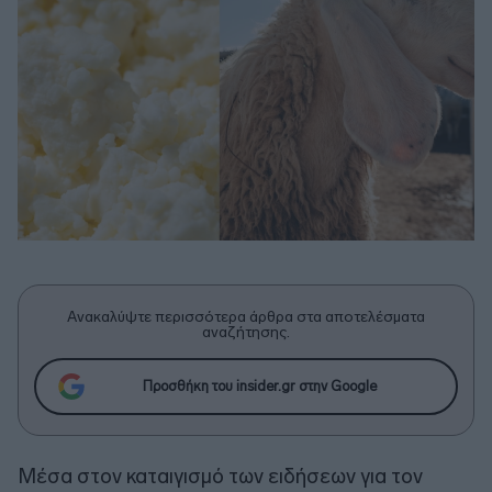
Ανακαλύψτε περισσότερα άρθρα στα αποτελέσματα
αναζήτησης.
Προσθήκη του insider.gr στην Google
Μέσα στον καταιγισμό των ειδήσεων για τον