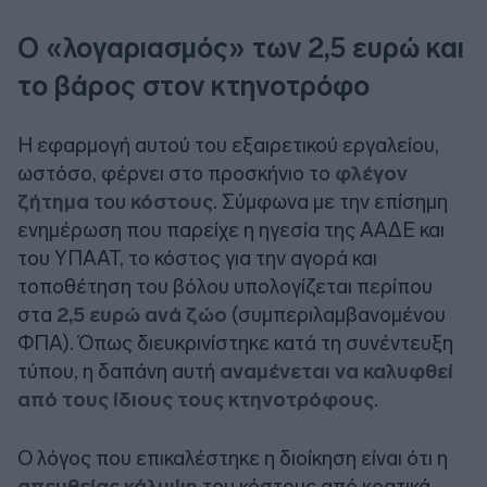
Ο «λογαριασμός» των 2,5 ευρώ και
το βάρος στον κτηνοτρόφο
Η εφαρμογή αυτού του εξαιρετικού εργαλείου,
ωστόσο, φέρνει στο προσκήνιο το
φλέγον
ζήτημα
του
κόστους
. Σύμφωνα με την επίσημη
ενημέρωση που παρείχε η ηγεσία της ΑΑΔΕ και
του ΥΠΑΑΤ, το κόστος για την αγορά και
τοποθέτηση του βόλου υπολογίζεται περίπου
στα
2,5 ευρώ ανά ζώο
(συμπεριλαμβανομένου
ΦΠΑ). Όπως διευκρινίστηκε κατά τη συνέντευξη
τύπου, η δαπάνη αυτή
αναμένεται να καλυφθεί
από τους ίδιους τους κτηνοτρόφους
.
Ο λόγος που επικαλέστηκε η διοίκηση είναι ότι η
απευθείας κάλυψη
του κόστους από κρατικά