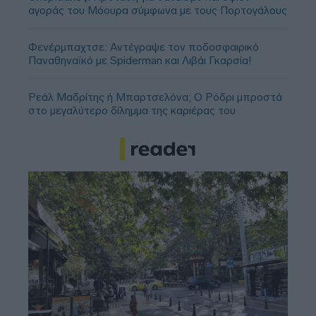
αγοράς του Μόουρα σύμφωνα με τους Πορτογάλους
Φενέρμπαχτσε: Αντέγραψε τον ποδοσφαιρικό
Παναθηναϊκό με Spiderman και Λιβάι Γκαρσία!
Ρεάλ Μαδρίτης ή Μπαρτσελόνα; Ο Ρόδρι μπροστά
στο μεγαλύτερο δίλημμα της καριέρας του