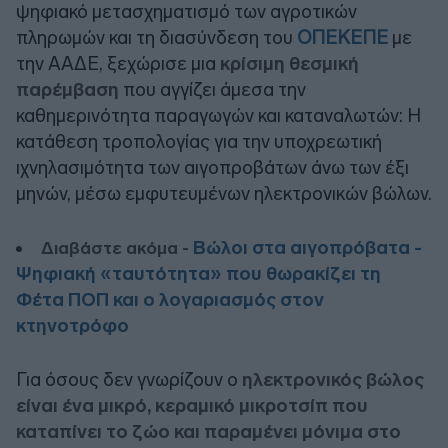
ψηφιακό μετασχηματισμό των αγροτικών
πληρωμών και τη διασύνδεση του
ΟΠΕΚΕΠΕ
με
την ΑΑΔΕ, ξεχώρισε μια
κρίσιμη θεσμική
παρέμβαση
που αγγίζει άμεσα την
καθημερινότητα παραγωγών και καταναλωτών: Η
κατάθεση τροπολογίας για την υποχρεωτική
ιχνηλασιμότητα των αιγοπροβάτων άνω των έξι
μηνών, μέσω εμφυτευμένων ηλεκτρονικών βώλων.
Βώλοι στα αιγοπρόβατα -
Διαβάστε ακόμα -
Ψηφιακή «ταυτότητα» που θωρακίζει τη
Φέτα ΠΟΠ και ο λογαριασμός στον
κτηνοτρόφο
Για όσους δεν γνωρίζουν ο
ηλεκτρονικός βώλος
είναι ένα μικρό, κεραμικό μικροτσίπ που
καταπίνει το ζώο και παραμένει μόνιμα στο