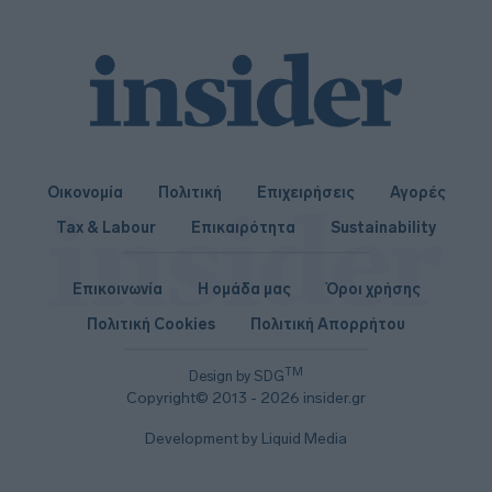
Οικονομία
Πολιτική
Επιχειρήσεις
Αγορές
Tax & Labour
Επικαιρότητα
Sustainability
Επικοινωνία
Η ομάδα μας
Όροι χρήσης
Πολιτική Cookies
Πολιτική Απορρήτου
TM
Design by SDG
Copyright© 2013 - 2026 insider.gr
Development by Liquid Media