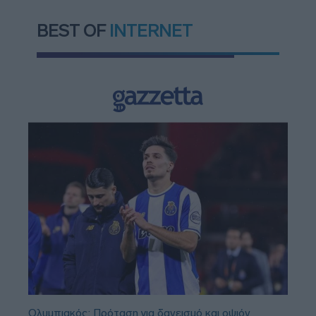
BEST OF
INTERNET
Ολυμπιακός: Πρόταση για δανεισμό και οψιόν