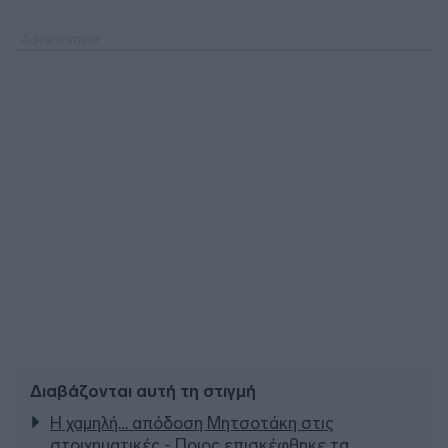
Διαβάζονται αυτή τη στιγμή
Η χαμηλή… απόδοση Μητσοτάκη στις
στοιχηματικές - Ποιος επισκέφθηκε τα