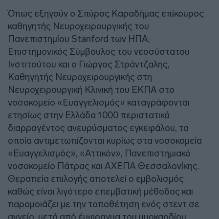
Όπως εξηγούν ο Σπύρος Καραδήμας επίκουρος
καθηγητής Νευροχειρουργικής του
Πανεπιστημίου Stanford των ΗΠΑ,
Επιστημονικός Σύμβουλος του νεοσύστατου
Ινστιτούτου και ο Γιώργος Στράντζαλης,
Καθηγητής Νευροχειρουργικής στη
Νευροχειρουργική Κλινική του ΕΚΠΑ στο
νοσοκομείο «Ευαγγελισμός» καταγράφονται
ετησίως στην Ελλάδα 1000 περιστατικά
διαρραγέντος ανευρύσματος εγκεφάλου, τα
οποία αντιμετωπίζονται κυρίως στα νοσοκομεία
«Ευαγγελισμός», «Αττικόν», Πανεπιστημιακό
νοσοκομείο Πάτρας και ΑΧΕΠΑ Θεσσαλονίκης.
Θεραπεία επιλογής αποτελεί ο εμβολισμός
καθώς είναι λιγότερο επεμβατική μέθοδος και
παρομοιάζει με την τοποθέτηση ενός στεντ σε
αγγείο, μετά από έμφραγμα του μυοκαρδίου.