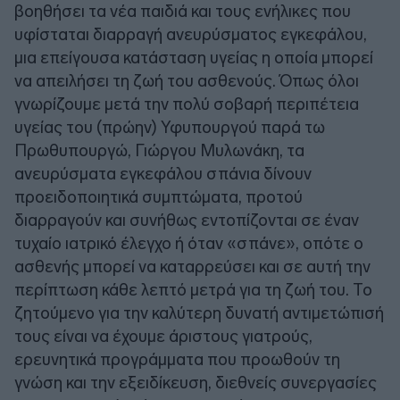
βοηθήσει τα νέα παιδιά και τους ενήλικες που
υφίσταται διαρραγή ανευρύσματος εγκεφάλου,
μια επείγουσα κατάσταση υγείας η οποία μπορεί
να απειλήσει τη ζωή του ασθενούς. Όπως όλοι
γνωρίζουμε μετά την πολύ σοβαρή περιπέτεια
υγείας του (πρώην) Υφυπουργού παρά τω
Πρωθυπουργώ, Γιώργου Μυλωνάκη, τα
ανευρύσματα εγκεφάλου σπάνια δίνουν
προειδοποιητικά συμπτώματα, προτού
διαρραγούν και συνήθως εντοπίζονται σε έναν
τυχαίο ιατρικό έλεγχο ή όταν «σπάνε», οπότε ο
ασθενής μπορεί να καταρρεύσει και σε αυτή την
περίπτωση κάθε λεπτό μετρά για τη ζωή του. Το
ζητούμενο για την καλύτερη δυνατή αντιμετώπισή
τους είναι να έχουμε άριστους γιατρούς,
ερευνητικά προγράμματα που προωθούν τη
γνώση και την εξειδίκευση, διεθνείς συνεργασίες