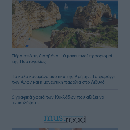
Πέρα από τη Λισαβόνα: 10 μαγευτικοί προορισμοί
της Πορτογαλίας
Το καλά κρυμμένο μυστικό της Κρήτης: Το φαράγγι
των Αγίων και η μαγευτική παραλία στο Λιβυκό
6 γραφικά χωριά των Κυκλάδων που αξίζει να
ανακαλύψετε