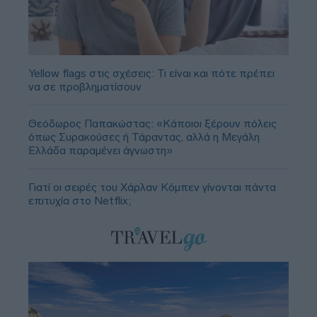
Yellow flags στις σχέσεις: Τι είναι και πότε πρέπει
να σε προβληματίσουν
Θεόδωρος Παπακώστας: «Κάποιοι ξέρουν πόλεις
όπως Συρακούσες ή Τάραντας, αλλά η Μεγάλη
Ελλάδα παραμένει άγνωστη»
Γιατί οι σειρές του Χάρλαν Κόμπεν γίνονται πάντα
επιτυχία στο Netflix;