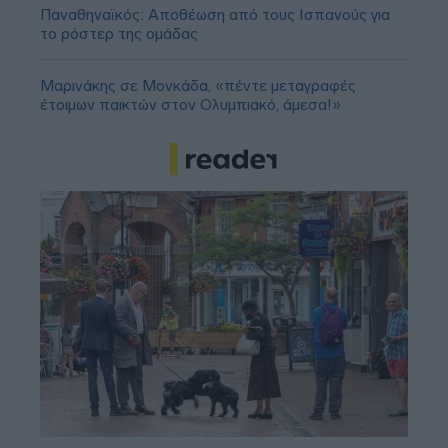
Παναθηναϊκός: Αποθέωση από τους Ισπανούς για
το ρόστερ της ομάδας
Μαρινάκης σε Μονκάδα, «πέντε μεταγραφές
έτοιμων παικτών στον Ολυμπιακό, άμεσα!»