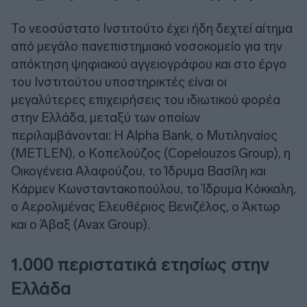
Το νεοσύστατο Ινστιτούτο έχει ήδη δεχτεί αίτημα
από μεγάλο πανεπιστημιακό νοσοκομείο για την
απόκτηση ψηφιακού αγγειογράφου και στο έργο
του Ινστιτούτου υποστηρικτές είναι οι
μεγαλύτερες επιχειρήσεις του ιδιωτικού φορέα
στην Ελλάδα, μεταξύ των οποίων
περιλαμβάνονται: Η Alpha Bank, ο Μυτιληναίος
(METLEN), ο Κοπελούζος (Copelouzos Group), η
Οικογένεια Αλαφούζου, το Ίδρυμα Βασίλη και
Κάρμεν Κωνσταντακοπούλου, το Ίδρυμα Κόκκαλη,
ο Αερολιμένας Ελευθέριος Βενιζέλος, ο Άκτωρ
και ο Άβαξ (Avax Group).
1.000 περιστατικά ετησίως στην
Ελλάδα