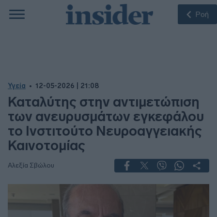
Ροή
Υγεία
12-05-2026 | 21:08
Καταλύτης στην αντιμετώπιση
των ανευρυσμάτων εγκεφάλου
το Ινστιτούτο Νευροαγγειακής
Καινοτομίας
Αλεξία Σβώλου