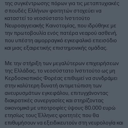
της συγκέντρωσης πόρων για τις μεταπτυχιακές
σπουδές Ελλήνων φοιτητών στοχεύει να
καταστεί το νεοσύστατο Ινστιτούτο
Νευροαγγειακής Καινοτομίας, που ιδρύθηκε με
την πρωτοβουλία ενός πατέρα νεαρού ασθενή,
που υπέστη αιμορραγικό εγκεφαλικό επεισόδιο
και μιας εξαιρετικής επιστημονικής ομάδας.
Με την στήριξη των μεγαλύτερων επιχειρήσεων
της Ελλάδας, το νεοσύστατο Ινστιτούτο ως μη
Κερδοσκοπικός Φορέας επιθυμεί να συνδράμει
στην καλύτερη δυνατή αντιμετώπιση των
ανευρυσμάτων εγκεφάλου, επιτυγχάνοντας
διακρατικές συνεργασίες και στηρίζοντας
οικονομικά με υποτροφίες ύψους 80.000 ευρώ
ετησίως τους Έλληνες φοιτητές που θα
επιθυμήσουν να εξειδικευτούν στη νευρολογία και