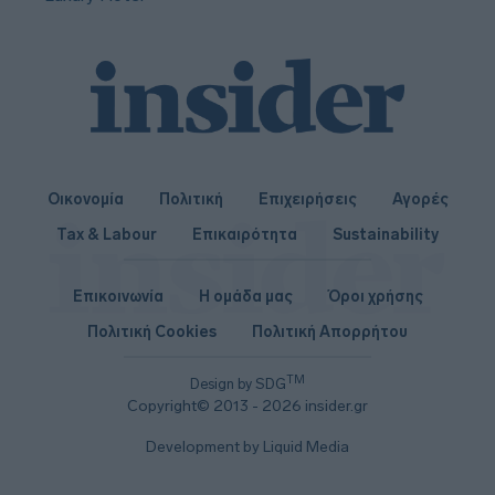
Οικονομία
Πολιτική
Επιχειρήσεις
Αγορές
Tax & Labour
Επικαιρότητα
Sustainability
Επικοινωνία
Η ομάδα μας
Όροι χρήσης
Πολιτική Cookies
Πολιτική Απορρήτου
TM
Design by SDG
Copyright© 2013 - 2026 insider.gr
Development by Liquid Media