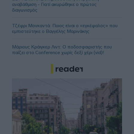
αναβάθμιση - Γιατί ακυρώθηκε ο πρώτος
διαγωνισμός
Τζέφρι Μονκαντά: Ποιος είναι ο «εγκέφαλος» που
εμπιστεύτηκε ο Βαγγέλης Μαρινάκης
Μάριους Κράιγκερ Λιντ: Ο ποδοσφαιριστής που
παίζει στο Conference χωρίς δεξί χέρι (vid)!