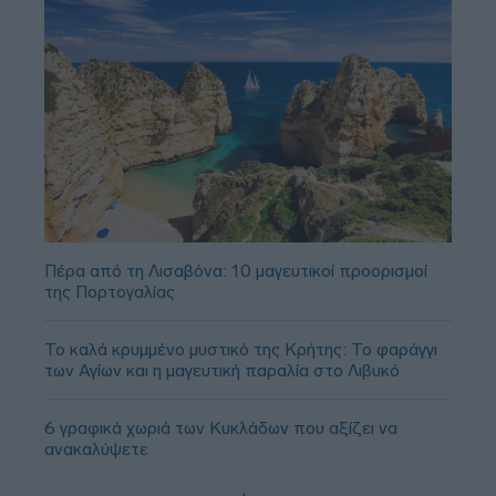
Πέρα από τη Λισαβόνα: 10 μαγευτικοί προορισμοί
της Πορτογαλίας
Το καλά κρυμμένο μυστικό της Κρήτης: Το φαράγγι
των Αγίων και η μαγευτική παραλία στο Λιβυκό
6 γραφικά χωριά των Κυκλάδων που αξίζει να
ανακαλύψετε