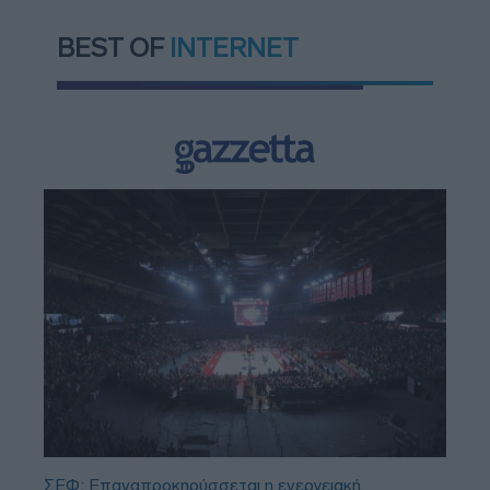
BEST OF
INTERNET
ΣΕΦ: Επαναπροκηρύσσεται η ενεργειακή