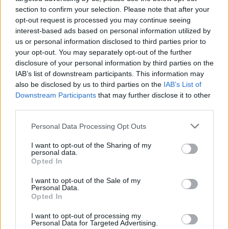
section to confirm your selection. Please note that after your
opt-out request is processed you may continue seeing
interest-based ads based on personal information utilized by
us or personal information disclosed to third parties prior to
your opt-out. You may separately opt-out of the further
disclosure of your personal information by third parties on the
IAB’s list of downstream participants. This information may
also be disclosed by us to third parties on the
IAB’s List of
Downstream Participants
that may further disclose it to other
third parties.
Please note that this website/app uses one or more Google
Personal Data Processing Opt Outs
services and may gather and store information including but
not limited to your visit or usage behaviour. You may click to
I want to opt-out of the Sharing of my
personal data.
grant or deny consent to Google and its third-party tags to
Opted In
use your data for below specified purposes in below Google
consent section.
I want to opt-out of the Sale of my
Personal Data.
Opted In
I want to opt-out of processing my
Personal Data for Targeted Advertising.