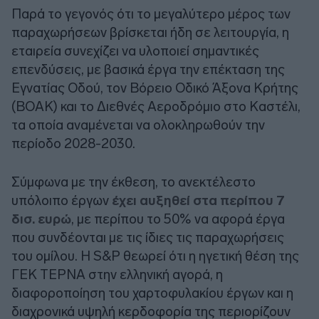
Παρά το γεγονός ότι το μεγαλύτερο μέρος των
παραχωρήσεων βρίσκεται ήδη σε λειτουργία, η
εταιρεία συνεχίζει να υλοποιεί σημαντικές
επενδύσεις, με βασικά έργα την επέκταση της
Εγνατίας Οδού, τον Βόρειο Οδικό Άξονα Κρήτης
(ΒΟΑΚ) και το Διεθνές Αεροδρόμιο στο Καστέλι,
τα οποία αναμένεται να ολοκληρωθούν την
περίοδο 2028-2030.
Σύμφωνα με την έκθεση, το ανεκτέλεστο
υπόλοιπο έργων
έχει αυξηθεί στα περίπου 7
δισ. ευρώ
, με περίπου το 50% να αφορά έργα
που συνδέονται με τις ίδιες τις παραχωρήσεις
του ομίλου. Η S&P θεωρεί ότι η ηγετική θέση της
ΓΕΚ ΤΕΡΝΑ στην ελληνική αγορά, η
διαφοροποίηση του χαρτοφυλακίου έργων και η
διαχρονικά υψηλή κερδοφορία της περιορίζουν