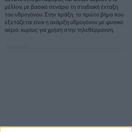
μέλλον, με βασικό σενάριο τη σταδιακή ένταξη
του υδρογόνου. Στην πράξη, το πρώτο βήμα που
εξετάζεται είναι η ανάμιξη υδρογόνου με φυσικό
αέριο, κυρίως για χρήση στην τηλεθέρμανση.