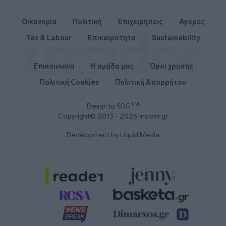
Οικονομία
Πολιτική
Επιχειρήσεις
Αγορές
Tax & Labour
Επικαιρότητα
Sustainability
Επικοινωνία
Η ομάδα μας
Όροι χρήσης
Πολιτική Cookies
Πολιτική Απορρήτου
TM
Design by SDG
Copyright© 2013 - 2026 insider.gr
Development by Liquid Media