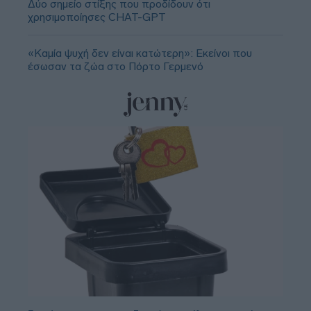
Δύο σημείο στίξης που προδίδουν ότι
χρησιμοποίησες CHAT-GPT
«Καμία ψυχή δεν είναι κατώτερη»: Εκείνοι που
έσωσαν τα ζώα στο Πόρτο Γερμενό