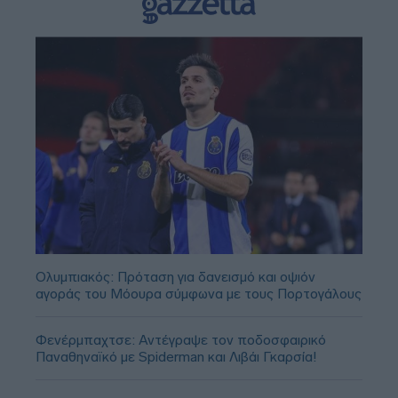
Ολυμπιακός: Πρόταση για δανεισμό και οψιόν
αγοράς του Μόουρα σύμφωνα με τους Πορτογάλους
Φενέρμπαχτσε: Αντέγραψε τον ποδοσφαιρικό
Παναθηναϊκό με Spiderman και Λιβάι Γκαρσία!