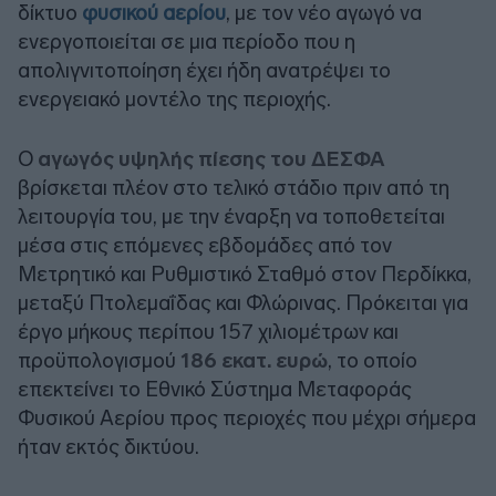
δίκτυο
φυσικού αερίου
, με τον νέο αγωγό να
ενεργοποιείται σε μια περίοδο που η
απολιγνιτοποίηση έχει ήδη ανατρέψει το
ενεργειακό μοντέλο της περιοχής.
Ο
αγωγός υψηλής πίεσης του ΔΕΣΦΑ
βρίσκεται πλέον στο τελικό στάδιο πριν από τη
λειτουργία του, με την έναρξη να τοποθετείται
μέσα στις επόμενες εβδομάδες από τον
Μετρητικό και Ρυθμιστικό Σταθμό στον Περδίκκα,
μεταξύ Πτολεμαΐδας και Φλώρινας. Πρόκειται για
έργο μήκους περίπου 157 χιλιομέτρων και
προϋπολογισμού
186 εκατ. ευρώ
, το οποίο
επεκτείνει το Εθνικό Σύστημα Μεταφοράς
Φυσικού Αερίου προς περιοχές που μέχρι σήμερα
ήταν εκτός δικτύου.