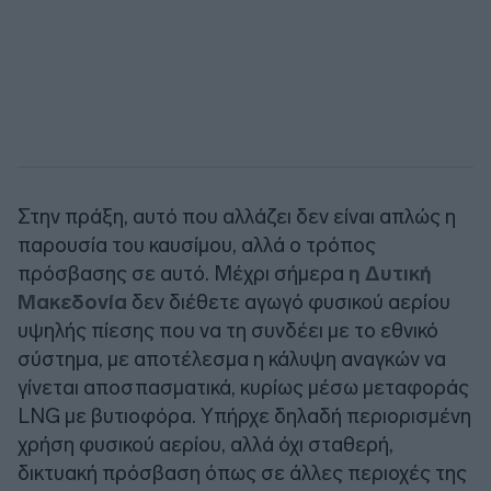
Στην πράξη, αυτό που αλλάζει δεν είναι απλώς η
παρουσία του καυσίμου, αλλά ο τρόπος
πρόσβασης σε αυτό. Μέχρι σήμερα
η Δυτική
Μακεδονία
δεν διέθετε αγωγό φυσικού αερίου
υψηλής πίεσης που να τη συνδέει με το εθνικό
σύστημα, με αποτέλεσμα η κάλυψη αναγκών να
γίνεται αποσπασματικά, κυρίως μέσω μεταφοράς
LNG με βυτιοφόρα. Υπήρχε δηλαδή περιορισμένη
χρήση φυσικού αερίου, αλλά όχι σταθερή,
δικτυακή πρόσβαση όπως σε άλλες περιοχές της