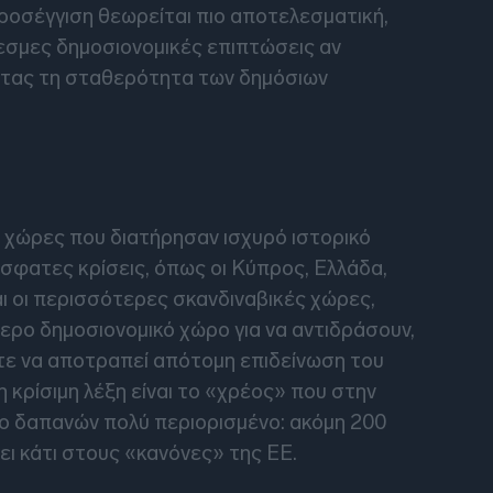
προσέγγιση θεωρείται πιο αποτελεσματική,
εσμες δημοσιονομικές επιπτώσεις αν
ντας τη σταθερότητα των δημόσιων
ι χώρες που διατήρησαν ισχυρό ιστορικό
σφατες κρίσεις, όπως οι Κύπρος, Ελλάδα,
αι οι περισσότερες σκανδιναβικές χώρες,
ερο δημοσιονομικό χώρο για να αντιδράσουν,
στε να αποτραπεί απότομη επιδείνωση του
η κρίσιμη λέξη είναι το «χρέος» που στην
ριο δαπανών πολύ περιορισμένο: ακόμη 200
ει κάτι στους «κανόνες» της ΕΕ.