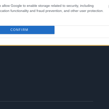
o allow Google to enable storage related to security, including
cation functionality and fraud prevention, and other user protection.
CONFIRM