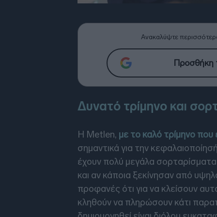
Ανακαλύψτε περισσότερ
Προσθήκη τ
Δυνατό τρίμηνο και σο
Η Metlen,
με το καλό τρίμηνο που
σημαντικά για την κεφαλαιοποίησή
έχουν πολύ μεγάλα σορταρίσματα
και αν κάποια ξεκίνησαν από υψη
προφανές ότι για να κλείσουν αυτ
κληθούν να πληρώσουν κάτι παρα
δημιουργηθεί είναι διόλου ευκατα