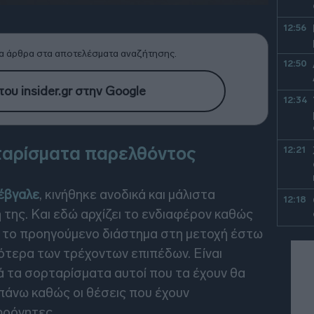
12:56
α άρθρα στα αποτελέσματα αναζήτησης.
12:50
ου insider.gr στην Google
12:34
ρταρίσματα παρελθόντος
12:21
 έβγαλε
, κινήθηκε ανοδικά και μάλιστα
12:18
 της. Και εδώ αρχίζει το ενδιαφέρον καθώς
 το προηγούμενο διάστημα στη μετοχή έστω
12:12
λότερα των τρέχοντων επιπέδων. Είναι
ά τα σορταρίσματα αυτοί που τα έχουν θα
πάνω καθώς οι θέσεις που έχουν
11:57
φρόνητες.