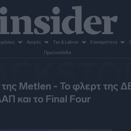
ειρήσεις
Αγορές
Tax & Labour
Επικαιρότητα
S
Πρωτοσέλιδα
ACKSTO
 της Metlen - To φλερτ της Δ
ΑΠ και το Final Four