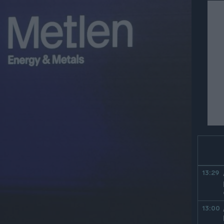
13:29
13:00