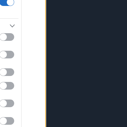
Γερμανία: Επεκτείνεται η έρευνα για
την ασφάλεια από τα drones μετά το
περιστατικό σε αεροδρόμιο
Καναδάς: Σε κατάσταση έκτακτης
ανάγκης κηρύχθηκε η επαρχία της
Βρετανικής Κολομβίας εξαιτίας των
πυρκαγιών
ΗΠΑ: Ο καρκίνος του Τζο Μπάιντεν
έχει εξαπλωθεί δηλώνει ο γιος του
Κέρκυρα: Οι top παραλίες που πρέπει
να επισκεφθείτε
«Moneymaxxing»: Δεν είναι απλά
trend αλλά τρόπος ζωής
Η επίθεση στη Hugging Face
σηματοδοτεί την έναρξη μιας
επικίνδυνης εποχής
κυβερνοεπιθέσεων με AI
Ενέργεια και τράπεζες οδηγούν την