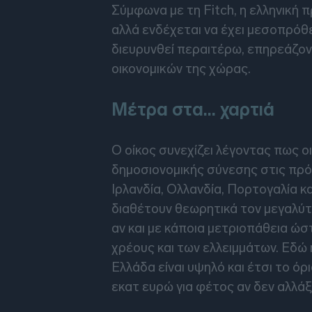
Σύμφωνα με τη Fitch, η ελληνική 
αλλά ενδέχεται να έχει μεσοπρόθ
διευρυνθεί περαιτέρω, επηρεάζο
οικονομικών της χώρας.
Μέτρα στα… χαρτιά
Ο οίκος συνεχίζει λέγοντας πως ο
δημοσιονομικής σύνεσης στις πρό
Ιρλανδία, Ολλανδία, Πορτογαλία κ
διαθέτουν θεωρητικά τον μεγαλύτ
αν και με κάποια μετριοπάθεια ώ
χρέους και των ελλειμμάτων. Εδώ 
Ελλάδα είναι υψηλό και έτσι το ό
εκατ ευρώ για φέτος αν δεν αλλάξ