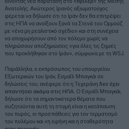
δίνοντας νέα παράταση στο «
θρίλερ
» της Μέσης
Ανατολής. Ανώτερος Ιρανός αξιωματούχος
φέρεται να δήλωσε ότι το Ιράν δεν θα επιτρέψει
στις ΗΠΑ να ανοίξουν ξανά τα Στενά του Ορμούζ
με «ένα μη ρεαλιστικό σχέδιο» και στη συνέχεια
να αποχωρήσουν από τον πόλεμο χωρίς να
πληρώσουν αποζημιώσεις «για όλες τις ζημιές
που προκλήθηκαν στο Ιράν», σύμφωνα με τη WSJ.
Παράλληλα, ο εκπρόσωπος του υπουργείου
Εξωτερικών του Ιράν, Εσμαΐλ Μπαγκάι σε
δηλώσεις του, ανέφερε ότι η Τεχεράνη
δεν έχει
απαντήσει ακόμα στις ΗΠΑ
. Ο Εσμαΐλ Μπαγκάι,
δήλωσε ότι τα σημαντικότερα θέματα που
συζητούνται αυτή τη στιγμή είναι η κατάπαυση
του πυρός, οι προσπάθειες για τον τερματισμό
του πολέμου και «η ειρήνη και η σταθερότητα
στην περιοχή».