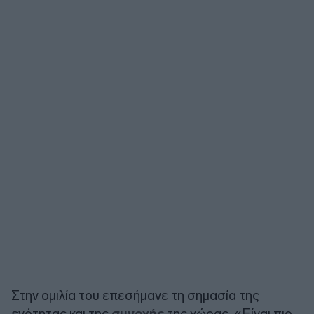
Στην ομιλία του επεσήμανε τη σημασία της
ενότητας και της
συνοχής
της χώρας. «Είναι πιο