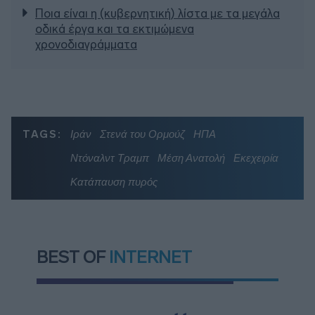
Ποια είναι η (κυβερνητική) λίστα με τα μεγάλα
οδικά έργα και τα εκτιμώμενα
χρονοδιαγράμματα
TAGS:
Ιράν
Στενά του Ορμούζ
ΗΠΑ
Ντόναλντ Τραμπ
Μέση Ανατολή
Εκεχειρία
Κατάπαυση πυρός
BEST OF
INTERNET