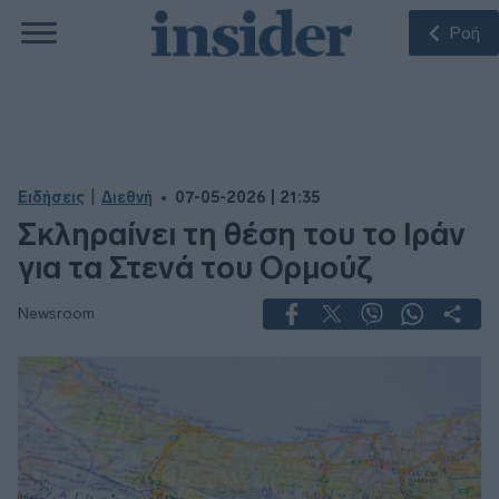
Ροή
|
Ειδήσεις
Διεθνή
07-05-2026 | 21:35
Σκληραίνει τη θέση του το Ιράν
για τα Στενά του Ορμούζ
Newsroom