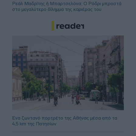
Ρεάλ Μαδρίτης ή Μπαρτσελόνα; Ο Ρόδρι μπροστά
στο μεγαλύτερο δίλημμα της καριέρας του
Ένα ζωντανό πορτρέτο της Αθήνας μέσα από τα
4,5 km της Πατησίων