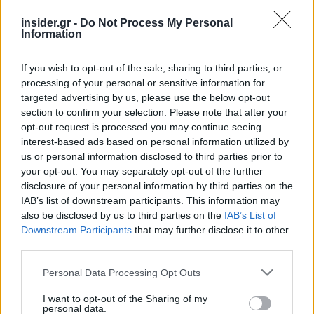
insider.gr -
Do Not Process My Personal
Information
If you wish to opt-out of the sale, sharing to third parties, or
processing of your personal or sensitive information for
targeted advertising by us, please use the below opt-out
section to confirm your selection. Please note that after your
opt-out request is processed you may continue seeing
interest-based ads based on personal information utilized by
us or personal information disclosed to third parties prior to
your opt-out. You may separately opt-out of the further
disclosure of your personal information by third parties on the
IAB’s list of downstream participants. This information may
also be disclosed by us to third parties on the
IAB’s List of
Downstream Participants
that may further disclose it to other
third parties.
Please note that this website/app uses one or more Google
Personal Data Processing Opt Outs
services and may gather and store information including but
not limited to your visit or usage behaviour. You may click to
I want to opt-out of the Sharing of my
personal data.
grant or deny consent to Google and its third-party tags to