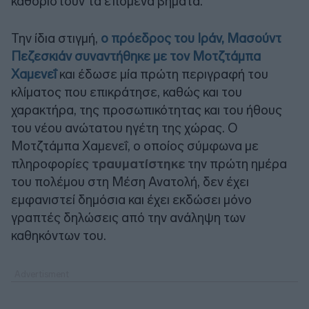
καθοριστούν τα επόμενα βήματα.
Την ίδια στιγμή,
ο πρόεδρος του Ιράν, Μασούντ
Πεζεσκιάν συναντήθηκε με τον Μοτζτάμπα
Χαμενεΐ
και έδωσε μία πρώτη περιγραφή του
κλίματος που επικράτησε, καθώς και του
χαρακτήρα, της προσωπικότητας και του ήθους
του νέου ανώτατου ηγέτη της χώρας. Ο
Μοτζτάμπα Χαμενεΐ, ο οποίος σύμφωνα με
πληροφορίες
τραυματίστηκε
την πρώτη ημέρα
του πολέμου στη Μέση Ανατολή, δεν έχει
εμφανιστεί δημόσια και έχει εκδώσει μόνο
γραπτές δηλώσεις από την ανάληψη των
καθηκόντων του.