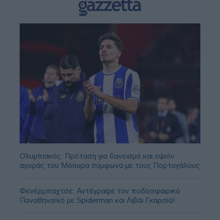
Ολυμπιακός: Πρόταση για δανεισμό και οψιόν
αγοράς του Μόουρα σύμφωνα με τους Πορτογάλους
Φενέρμπαχτσε: Αντέγραψε τον ποδοσφαιρικό
Παναθηναϊκό με Spiderman και Λιβάι Γκαρσία!