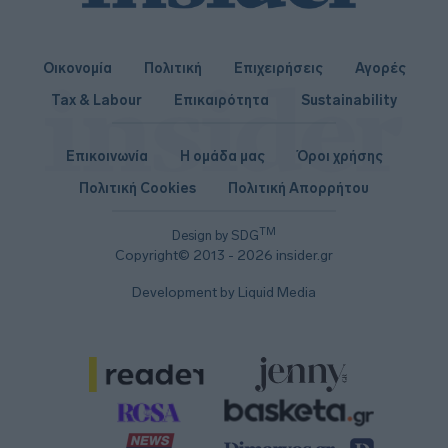
Οικονομία
Πολιτική
Επιχειρήσεις
Αγορές
Tax & Labour
Επικαιρότητα
Sustainability
Επικοινωνία
Η ομάδα μας
Όροι χρήσης
Πολιτική Cookies
Πολιτική Απορρήτου
TM
Design by SDG
Copyright© 2013 - 2026 insider.gr
Development by Liquid Media