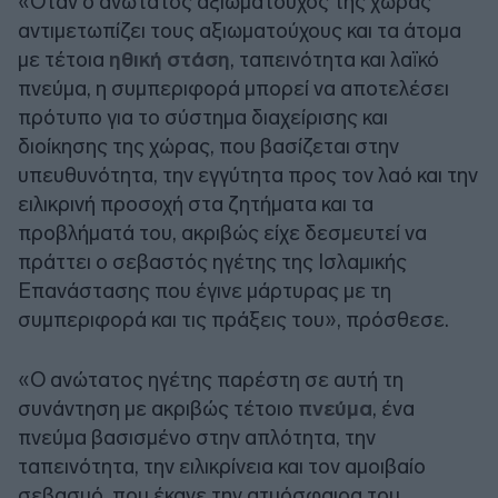
«Όταν ο ανώτατος αξιωματούχος της χώρας
αντιμετωπίζει τους αξιωματούχους και τα άτομα
με τέτοια
ηθική στάση
, ταπεινότητα και λαϊκό
πνεύμα, η συμπεριφορά μπορεί να αποτελέσει
πρότυπο για το σύστημα διαχείρισης και
διοίκησης της χώρας, που βασίζεται στην
υπευθυνότητα, την εγγύτητα προς τον λαό και την
ειλικρινή προσοχή στα ζητήματα και τα
προβλήματά του, ακριβώς είχε δεσμευτεί να
πράττει ο σεβαστός ηγέτης της Ισλαμικής
Επανάστασης που έγινε μάρτυρας με τη
συμπεριφορά και τις πράξεις του», πρόσθεσε.
«Ο ανώτατος ηγέτης παρέστη σε αυτή τη
συνάντηση με ακριβώς τέτοιο
πνεύμα
, ένα
πνεύμα βασισμένο στην απλότητα, την
ταπεινότητα, την ειλικρίνεια και τον αμοιβαίο
σεβασμό, που έκανε την ατμόσφαιρα του