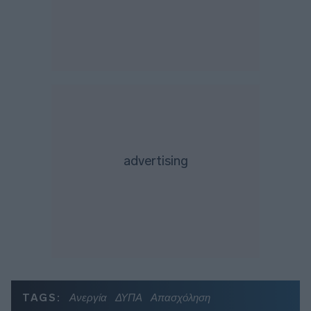
TAGS:
Ανεργία
ΔΥΠΑ
Απασχόληση