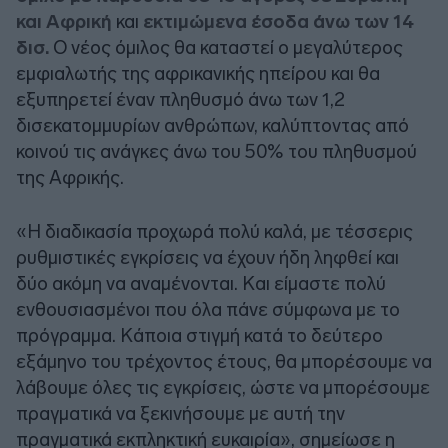
και Αφρική
και
εκτιμώμενα έσοδα άνω των 14
δισ.
Ο νέος όμιλος θα καταστεί ο μεγαλύτερος
εμφιαλωτής της αφρικανικής ηπείρου και θα
εξυπηρετεί έναν πληθυσμό άνω των 1,2
δισεκατομμυρίων ανθρώπων, καλύπτοντας από
κοινού τις ανάγκες άνω του 50% του πληθυσμού
της Αφρικής.
«Η διαδικασία προχωρά πολύ καλά, με τέσσερις
ρυθμιστικές εγκρίσεις να έχουν ήδη ληφθεί και
δύο ακόμη να αναμένονται. Και είμαστε πολύ
ενθουσιασμένοι που όλα πάνε σύμφωνα με το
πρόγραμμα. Κάποια στιγμή κατά το δεύτερο
εξάμηνο του τρέχοντος έτους, θα μπορέσουμε να
λάβουμε όλες τις εγκρίσεις, ώστε να μπορέσουμε
πραγματικά να ξεκινήσουμε με αυτή την
πραγματικά εκπληκτική ευκαιρία», σημείωσε η