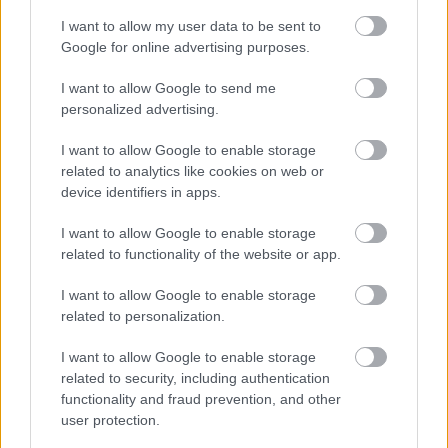
I want to allow my user data to be sent to
Google for online advertising purposes.
I want to allow Google to send me
personalized advertising.
I want to allow Google to enable storage
related to analytics like cookies on web or
device identifiers in apps.
I want to allow Google to enable storage
related to functionality of the website or app.
I want to allow Google to enable storage
related to personalization.
Ωστόσο, παραδέχθηκαν πως η κατάσταση στη
Μέση Ανατολή συντηρεί μια
ασταθή αλλά και
I want to allow Google to enable storage
related to security, including authentication
απρόβλεπτη κατάσταση
. «Εμείς παραμένουμε
functionality and fraud prevention, and other
επικεντρωμένοι στην εκτέλεση των σχεδίων
user protection.
μας», σημείωσαν για να προσθέσουν πως «η