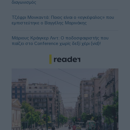
διαγωνισμός
Τζέφρι Μονκαντά: Ποιος είναι ο «εγκέφαλος» που
εμπιστεύτηκε ο Βαγγέλης Μαρινάκης
Μάριους Κράιγκερ Λιντ: Ο ποδοσφαιριστής που
παίζει στο Conference χωρίς δεξί χέρι (vid)!