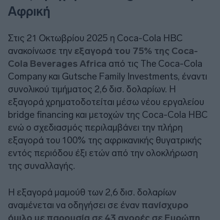
Αφρική
Στις 21 Οκτωβρίου 2025 η Coca-Cola HBC
ανακοίνωσε την
εξαγορά του 75% της Coca-
Cola Beverages Africa
από τις The Coca-Cola
Company και Gutsche Family Investments, έναντι
συνολικού τιμήματος 2,6 δισ. δολαρίων. Η
εξαγορά χρηματοδοτείται μέσω νέου εργαλείου
bridge financing και μετοχών της Coca-Cola HBC
ενώ ο σχεδιασμός περιλαμβάνει την πλήρη
εξαγορά του 100% της αφρικανικής θυγατρικής
εντός περιόδου έξι ετών από την ολοκλήρωση
της συναλλαγής.
Η εξαγορά μαμούθ των 2,6 δισ. δολαρίων
αναμένεται να οδηγήσει σε έναν
πανίσχυρο
όμιλο με παρουσία σε 43 αγορές σε Ευρώπη