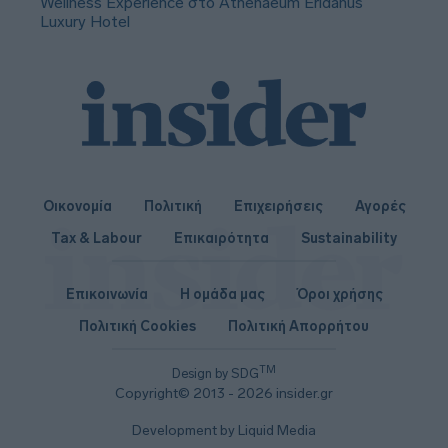
Wellness Experience στο Athenaeum Eridanus
Luxury Hotel
Οικονομία
Πολιτική
Επιχειρήσεις
Αγορές
Tax & Labour
Επικαιρότητα
Sustainability
Επικοινωνία
Η ομάδα μας
Όροι χρήσης
Πολιτική Cookies
Πολιτική Απορρήτου
TM
Design by SDG
Copyright© 2013 - 2026 insider.gr
Development by Liquid Media