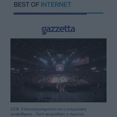
BEST OF
INTERNET
ΣΕΦ: Επαναπροκηρύσσεται η ενεργειακή
αναβάθμιση - Γιατί ακυρώθηκε ο πρώτος