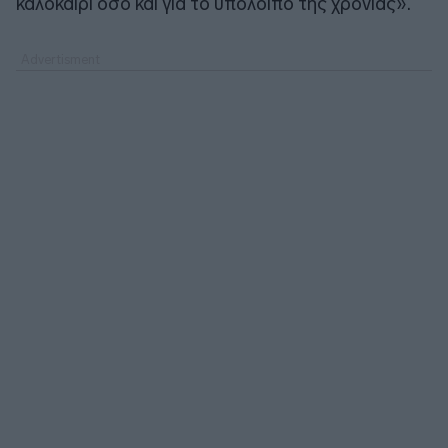
καλοκαίρι όσο και για το υπόλοιπο της χρονιάς».