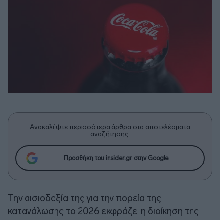
Ανακαλύψτε περισσότερα άρθρα στα αποτελέσματα
αναζήτησης.
Προσθήκη του insider.gr στην Google
Την αισιοδοξία της για την πορεία της
κατανάλωσης το 2026 εκφράζει η διοίκηση της