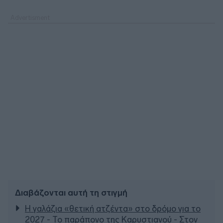
Διαβάζονται αυτή τη στιγμή
Η γαλάζια «θετική ατζέντα» στο δρόμο για το
2027 - Το παράπονο της Καρυστιανού - Στον