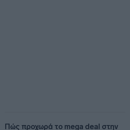
Πώς προχωρά το mega deal στην