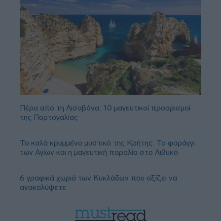
Πέρα από τη Λισαβόνα: 10 μαγευτικοί προορισμοί
της Πορτογαλίας
Το καλά κρυμμένο μυστικό της Κρήτης: Το φαράγγι
των Αγίων και η μαγευτική παραλία στο Λιβυκό
6 γραφικά χωριά των Κυκλάδων που αξίζει να
ανακαλύψετε