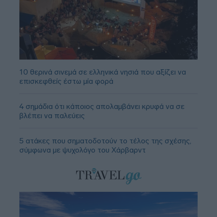
10 θερινά σινεμά σε ελληνικά νησιά που αξίζει να
επισκεφθείς έστω μία φορά
4 σημάδια ότι κάποιος απολαμβάνει κρυφά να σε
βλέπει να παλεύεις
5 ατάκες που σηματοδοτούν το τέλος της σχέσης,
σύμφωνα με ψυχολόγο του Χάρβαρντ