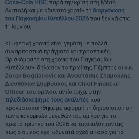
Coca-Cola HBC
, παρά την κρίση στη Μέση
Ανατολή και με «δυνατό χαρτί» τη
διοργάνωση
του Παγκοσμίου Κυπέλλου 2026
που ξεκινά στις
11 Ιουνίου.
«Η φετινή χρονιά είναι γεμάτη με πολλά
συναρπαστικά πράγματα και προοπτικές.
Βρισκόμαστε στη χρονιά του Παγκοσμίου
Κυπέλλου», δήλωσαν το πρωί της Πέμπτης
οι κ.κ.
Zoran Bogdanovic και Αναστάσης Σταμούλης,
Διευθύνων Σύμβουλος και Chief Financial
Officer του ομίλου
, αντίστοιχα, στην
τηλεδιάσκεψη με τους αναλυτές
που
πραγματοποιήθηκε με αφορμή τη δημοσιοποίηση
των οικονομικών μεγεθών του ομίλου για το
πρώτο τρίμηνο του 2026 και αποκαλύπτοντας
πως ο όμιλος έχει «δυνατά σχέδια τόσο για το