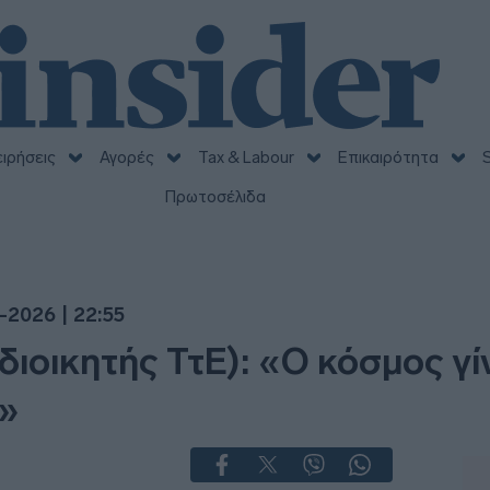
ειρήσεις
Αγορές
Tax & Labour
Επικαιρότητα
S
Πρωτοσέλιδα
-2026 | 22:55
ιοικητής ΤτΕ): «Ο κόσμος γίν
ς»