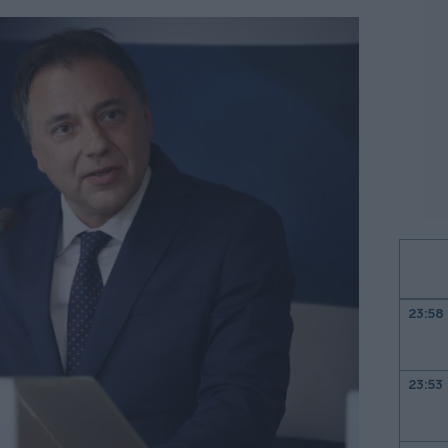
23:58
23:53