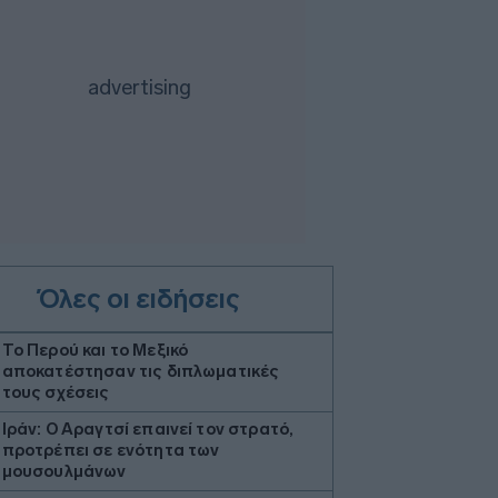
Όλες οι ειδήσεις
Το Περού και το Μεξικό
αποκατέστησαν τις διπλωματικές
τους σχέσεις
Ιράν: Ο Αραγτσί επαινεί τον στρατό,
προτρέπει σε ενότητα των
μουσουλμάνων