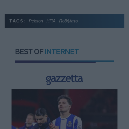
TAGS:
Peloton
ΗΠΑ
Ποδήλατο
BEST OF
INTERNET