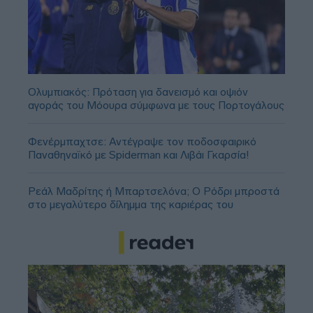
Ολυμπιακός: Πρόταση για δανεισμό και οψιόν
αγοράς του Μόουρα σύμφωνα με τους Πορτογάλους
Φενέρμπαχτσε: Αντέγραψε τον ποδοσφαιρικό
Παναθηναϊκό με Spiderman και Λιβάι Γκαρσία!
Ρεάλ Μαδρίτης ή Μπαρτσελόνα; Ο Ρόδρι μπροστά
στο μεγαλύτερο δίλημμα της καριέρας του