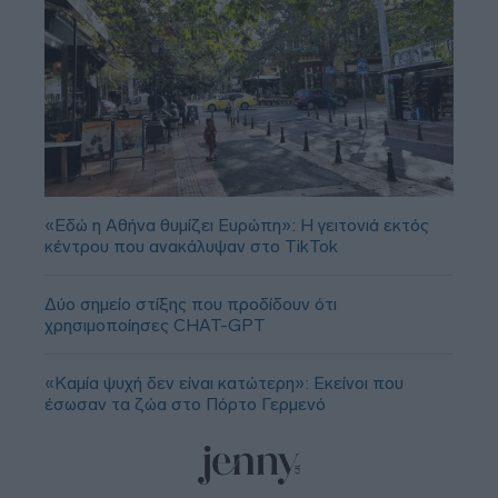
«Εδώ η Αθήνα θυμίζει Ευρώπη»: H γειτονιά εκτός
κέντρου που ανακάλυψαν στο TikTok
Δύο σημείο στίξης που προδίδουν ότι
χρησιμοποίησες CHAT-GPT
«Καμία ψυχή δεν είναι κατώτερη»: Εκείνοι που
έσωσαν τα ζώα στο Πόρτο Γερμενό