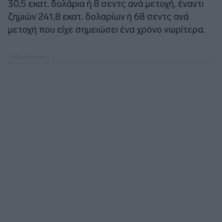
30,5 εκατ. δολάρια ή 8 σεντς ανά μετοχή, έναντι
ζημιών 241,8 εκατ. δολαρίων ή 68 σεντς ανά
μετοχή που είχε σημειώσει ένα χρόνο νωρίτερα.