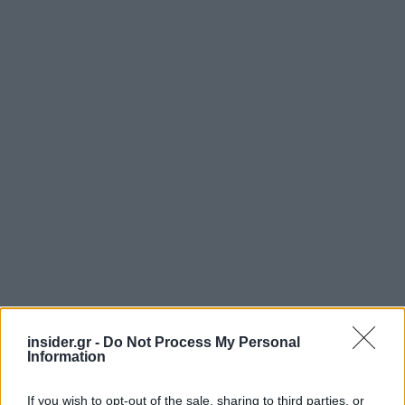
insider.gr -
Do Not Process My Personal
Information
If you wish to opt-out of the sale, sharing to third parties, or