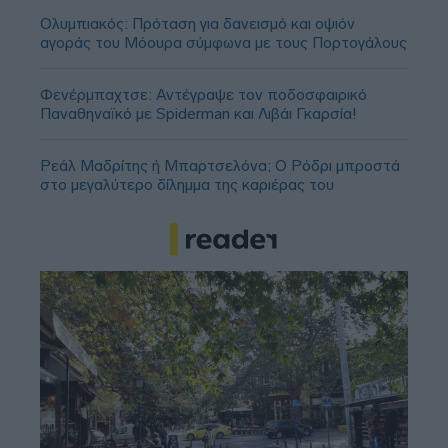
Ολυμπιακός: Πρόταση για δανεισμό και οψιόν
αγοράς του Μόουρα σύμφωνα με τους Πορτογάλους
Φενέρμπαχτσε: Αντέγραψε τον ποδοσφαιρικό
Παναθηναϊκό με Spiderman και Λιβάι Γκαρσία!
Ρεάλ Μαδρίτης ή Μπαρτσελόνα; Ο Ρόδρι μπροστά
στο μεγαλύτερο δίλημμα της καριέρας του