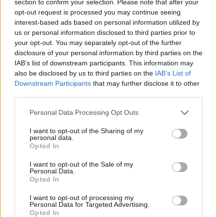
section to confirm your selection. Please note that after your
opt-out request is processed you may continue seeing
interest-based ads based on personal information utilized by
us or personal information disclosed to third parties prior to
your opt-out. You may separately opt-out of the further
disclosure of your personal information by third parties on the
IAB’s list of downstream participants. This information may
also be disclosed by us to third parties on the
IAB’s List of
Downstream Participants
that may further disclose it to other
third parties.
Please note that this website/app uses one or more Google
Personal Data Processing Opt Outs
services and may gather and store information including but
not limited to your visit or usage behaviour. You may click to
I want to opt-out of the Sharing of my
personal data.
grant or deny consent to Google and its third-party tags to
Opted In
use your data for below specified purposes in below Google
consent section.
I want to opt-out of the Sale of my
Personal Data.
Opted In
I want to opt-out of processing my
Personal Data for Targeted Advertising.
Opted In