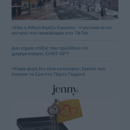
«Εδώ η Αθήνα θυμίζει Ευρώπη»: H γειτονιά εκτός
κέντρου που ανακάλυψαν στο TikTok
Δύο σημείο στίξης που προδίδουν ότι
χρησιμοποίησες CHAT-GPT
«Καμία ψυχή δεν είναι κατώτερη»: Εκείνοι που
έσωσαν τα ζώα στο Πόρτο Γερμενό