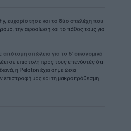
hy,
ευχαρίστησε και τα δύο στελέχη που
όραμα, την αφοσίωση και το πάθος τους για
σε
απότομη απώλεια για το δ’ οικονομικό
λέει σε επιστολή προς τους επενδυτές ότι
εινά, η Peloton έχει σημειώσει
ην επιστροφή μας και τη μακροπρόθεσμη