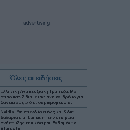
Όλες οι ειδήσεις
Ελληνική Αναπτυξιακή Τράπεζα: Με
«προίκα» 2 δισ. ευρώ ανοίγει δρόμο για
δάνεια έως 5 δισ. σε μικρομεσαίες
Nvidia: Θα επενδύσει έως και 3 δισ.
δολάρια στη Lancium, την εταιρεία
ανάπτυξης του κέντρου δεδομένων
Stargate