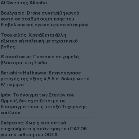
AI Qwen της Alibaba
Βουλγαρία: Drone συνετρίβη κοντά
κοντά σε σταθμό συμπίεσης του
διαβαλκανικού αγωγού φυσικού αερίου
Τσουκαλάς: Xρειάζεται άλλη
εξωτερική πολιτική με στρατηγικό
βάθος
Θεσσαλονίκη: Πυρκαγιά σε χαμηλή
βλάστηση στη Σίνδο
Berkshire Hathaway: Επαναγόρασε
μετοχές της αξίας 4,5 δισ. δολαρίων το
Β' τρίμηνο
Ιράν: Το άνοιγμα των Στενών του
Ορμούζ δεν σχετίζεται με τις
διαπραγματεύσεις μεταξύ Τεχεράνης
και Ομάν
Σκέρτσος: Χωρίς ουσιαστικά
επιχειρήματα η απάντηση του ΠΑΣΟΚ
για την έκθεση του ΟΟΣΑ