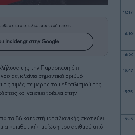
16:17
άρθρα στα αποτελέσματα αναζήτησης.
16:10
υ insider.gr στην Google
16:00
λλήλους της την Παρασκευή ότι
15:47
γασίας, κλείνει σημαντικό αριθμό
ι τις τιμές σε μέρος του εξοπλισμού της
15:35
κόστος και να επιστρέψει στην
από τα 86 καταστήματα λιανικής σκοπεύει
15:23
ει μια «επιθετική» μείωση του αριθμού από