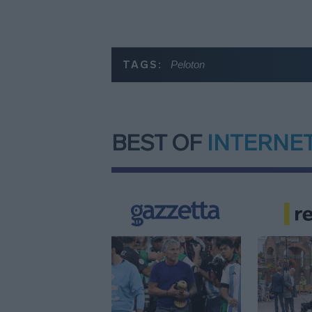
TAGS:
Peloton
BEST OF
INTERNE