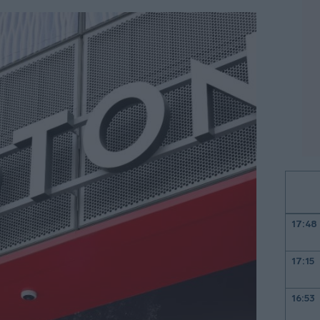
17:48
17:15
16:53