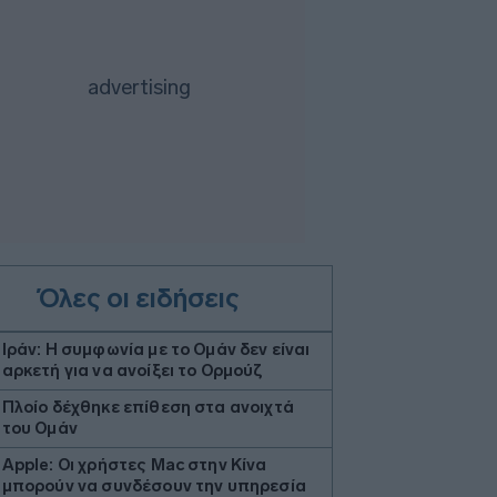
Όλες οι ειδήσεις
Ιράν: Η συμφωνία με το Ομάν δεν είναι
αρκετή για να ανοίξει το Ορμούζ
Πλοίο δέχθηκε επίθεση στα ανοιχτά
του Ομάν
Apple: Οι χρήστες Mac στην Κίνα
μπορούν να συνδέσουν την υπηρεσία