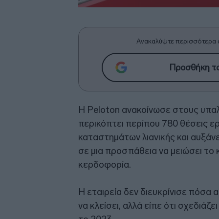
Ανακαλύψτε περισσότερα 
Προσθήκη το
Η Peloton ανακοίνωσε στους υπα
περικόπτει περίπου 780 θέσεις ερ
καταστημάτων λιανικής και αυξάνε
σε μια προσπάθεια να μειώσει το 
κερδοφορία.
Η εταιρεία δεν διευκρίνισε πόσα 
να κλείσει, αλλά είπε ότι σχεδιάζ