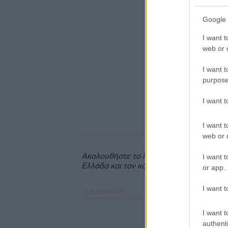
Google 
I want t
web or d
I want t
purpose
I want 
I want t
web or d
Ακολουθήστε το
insider.gr στο Google 
I want t
Ελλάδα και τον κόσμο.
or app.
I want t
I want t
authenti