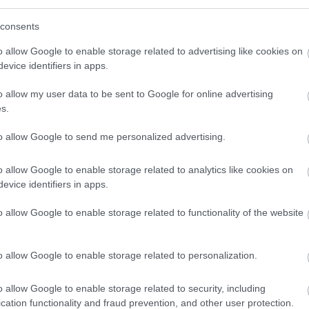
consents
12:50
o allow Google to enable storage related to advertising like cookies on
evice identifiers in apps.
12:43
o allow my user data to be sent to Google for online advertising
s.
12:23
to allow Google to send me personalized advertising.
o allow Google to enable storage related to analytics like cookies on
evice identifiers in apps.
12:16
News
και μάθετε πρώτοι όλες τις
ειδήσεις
από την
o allow Google to enable storage related to functionality of the website
12:03
o allow Google to enable storage related to personalization.
o allow Google to enable storage related to security, including
11:46
cation functionality and fraud prevention, and other user protection.