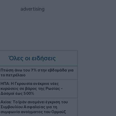
Όλες οι ειδήσεις
Πτώση άνω του 7% στην εβδομάδα για
το πετρέλαιο
ΗΠΑ: Η Γερουσία ενέκρινε νέες
κυρώσεις σε βάρος της Ρωσίας -
Δασμοί έως 500%
Axios: Το Ιράν αναμένει έγκριση του
Συμβουλίου Ασφαλείας για τη
συμφωνία ανοίγματος του Ορμούζ