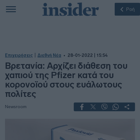
Ροή
|
Επιχειρήσεις
Διεθνή Νέα
28-01-2022 | 15:54
Βρετανία: Αρχίζει διάθεση του
χαπιού της Pfizer κατά του
κορονοϊού στους ευάλωτους
πολίτες
Newsroom