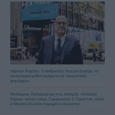
Χάρλαν Κόμπεν: Ο άνθρωπος που μετέτρεψε τα
αστυνομικά μυθιστορήματα σε τηλεοπτικό
φαινόμενο
Θεόδωρος Παπακώστας στο JennyGr: «Κάποιοι
ξέρουν πόλεις όπως Συρακούσες ή Τάραντας, αλλά
η Μεγάλη Ελλάδα παραμένει άγνωστη»