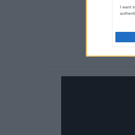
I want t
authenti