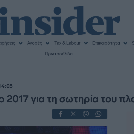
ειρήσεις
Αγορές
Tax & Labour
Επικαιρότητα
S
Πρωτοσέλιδα
14:05
το 2017 για τη σωτηρία του π