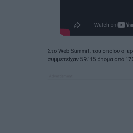
Στο Web Summit, του οποίου οι ε
συμμετείχαν 59.115 άτομα από 17