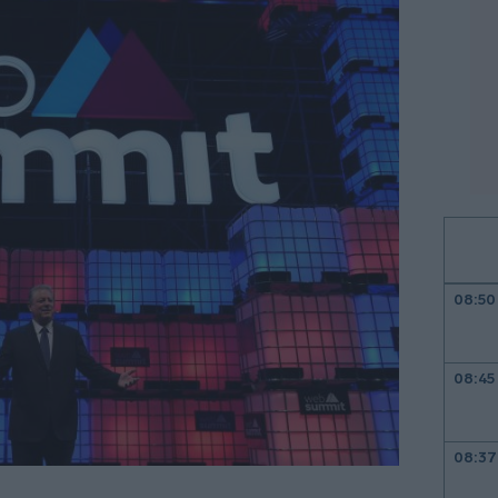
08:50
08:45
08:37