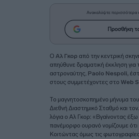
Ανακαλύψτε περισσότερα 
Προσθήκη το
O
Αλ Γκορ
από την κεντρική σκηνή
απηύθυνε δραματική έκκληση για 
αστροναύτης,
Paolo Nespoli,
έστ
στους συμμετέχοντες στο
Web S
Το μαγνητοσκοπημένο μήνυμα του
Διεθνή Διαστημικό Σταθμό και τον.
λόγια ο Αλ Γκορ: «Βγαίνοντας έξω
πανέμορφο ουρανό νομίζουμε ότι θ
Κοιτώντας όμως τις φωτογραφίες 