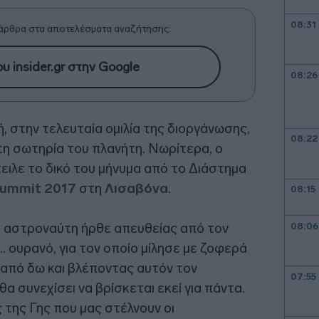
08:31
άρθρα στα αποτελέσματα αναζήτησης.
υ insider.gr στην Google
08:26
, στην τελευταία ομιλία της διοργάνωσης,
08:22
τη σωτηρία του πλανήτη. Νωρίτερα, ο
ειλε το δικό του μήνυμα από το Διάστημα
ummit 2017
στη
Λισαβόνα
.
08:15
 αστροναύτη ήρθε απευθείας από τον
08:06
.. ουρανό, για τον οποίο μίλησε με ζοφερά
 από δω και βλέποντας αυτόν τον
07:55
α συνεχίσει να βρίσκεται εκεί για πάντα.
της Γης που μας στέλνουν οι