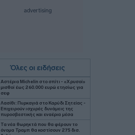
Όλες οι ειδήσεις
Αστέρια Michelin στο σπίτι - «Χρυσοί»
μισθοί έως 260.000 ευρώ ετησίως για
σεφ
Λασίθι: Πυρκαγιά στο Καρύδι Σητείας -
Επιχειρούν ισχυρές δυνάμεις της
πυροσβεστικής και εναέρια μέσα
Τα νέα θωρηκτά που θα φέρουν το
όνομα Τραμπ θα κοστίσουν 275 δισ.