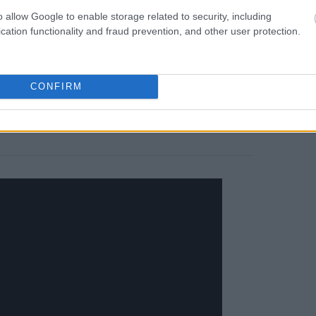
o allow Google to enable storage related to security, including
cation functionality and fraud prevention, and other user protection.
20:53
20:40
CONFIRM