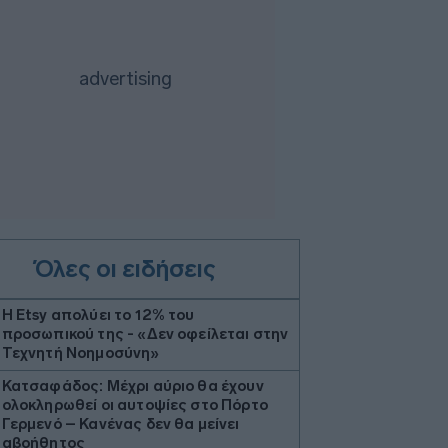
Όλες οι ειδήσεις
Η Etsy απολύει το 12% του
προσωπικού της - «Δεν οφείλεται στην
Τεχνητή Νοημοσύνη»
Κατσαφάδος: Μέχρι αύριο θα έχουν
ολοκληρωθεί οι αυτοψίες στο Πόρτο
Γερμενό – Κανένας δεν θα μείνει
αβοήθητος