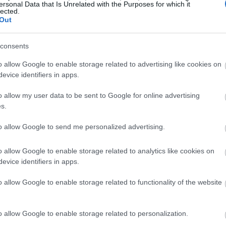
ersonal Data that Is Unrelated with the Purposes for which it
lected.
19:37
Out
consents
19:32
o allow Google to enable storage related to advertising like cookies on
evice identifiers in apps.
19:29
o allow my user data to be sent to Google for online advertising
s.
19:12
to allow Google to send me personalized advertising.
o allow Google to enable storage related to analytics like cookies on
19:02
evice identifiers in apps.
o allow Google to enable storage related to functionality of the website
18:47
o allow Google to enable storage related to personalization.