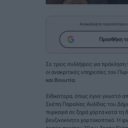
Ανακαλύψτε περισσότερα 
Προσθήκη το
Σε τρεις συλλήψεις για πρόκληση
οι ανακριτικές υπηρεσίες του Π
και Βοιωτία
.
Ειδικότερα, όπως έγινε γνωστό α
Σκέπη Παραλίας Αυλίδας του Δήμ
πυρκαγιά σε ξηρά χόρτα κατά τη 
βενζινοκίνητο χορτοκοπτικό. Η φω