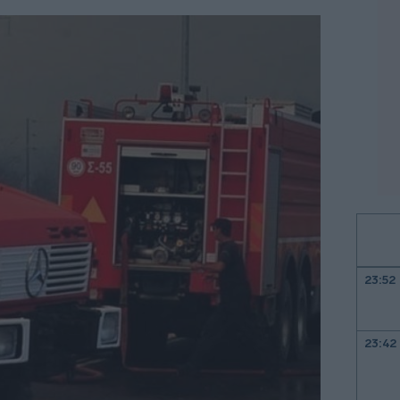
23:52
23:42