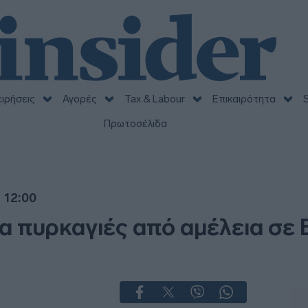
ειρήσεις
Αγορές
Tax & Labour
Επικαιρότητα
S
Πρωτοσέλιδα
 12:00
ια πυρκαγιές από αμέλεια σε 