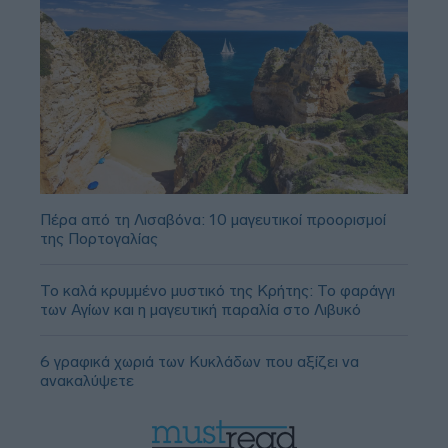
Πέρα από τη Λισαβόνα: 10 μαγευτικοί προορισμοί
της Πορτογαλίας
Το καλά κρυμμένο μυστικό της Κρήτης: Το φαράγγι
των Αγίων και η μαγευτική παραλία στο Λιβυκό
6 γραφικά χωριά των Κυκλάδων που αξίζει να
ανακαλύψετε