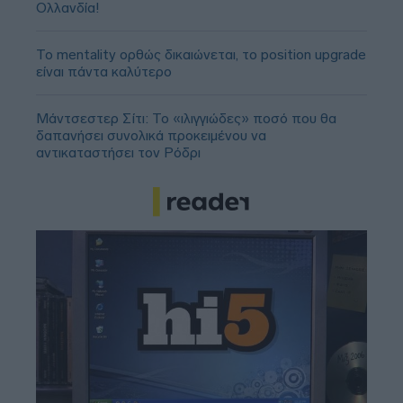
Ολλανδία!
Το mentality ορθώς δικαιώνεται, το position upgrade
είναι πάντα καλύτερο
Μάντσεστερ Σίτι: Το «ιλιγγιώδες» ποσό που θα
δαπανήσει συνολικά προκειμένου να
αντικαταστήσει τον Ρόδρι