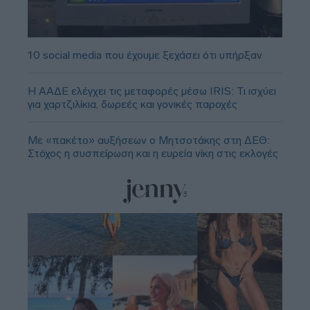
10 social media που έχουμε ξεχάσει ότι υπήρξαν
Η ΑΑΔΕ ελέγχει τις μεταφορές μέσω IRIS: Τι ισχύει
για χαρτζιλίκια, δωρεές και γονικές παροχές
Με «πακέτο» αυξήσεων ο Μητσοτάκης στη ΔΕΘ:
Στόχος η συσπείρωση και η ευρεία νίκη στις εκλογές