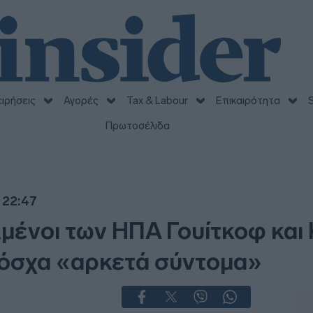
ειρήσεις
Αγορές
Tax & Labour
Επικαιρότητα
S
Πρωτοσέλιδα
 22:47
λμένοι των ΗΠΑ Γουίτκοφ και
όσχα «αρκετά σύντομα»