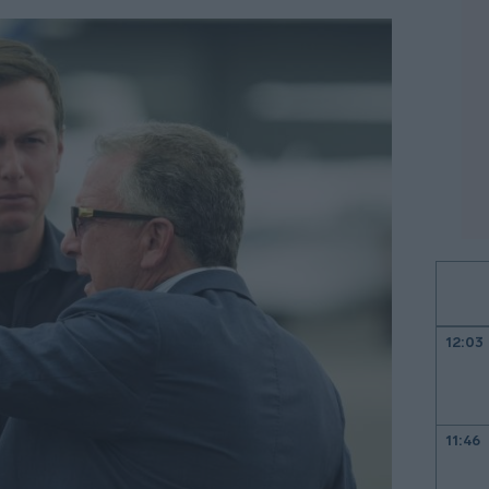
12:03
11:46