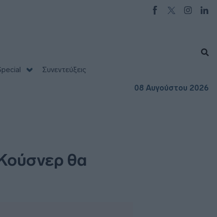
pecial
Συνεντεύξεις
08 Αυγούστου 2026
 Κούσνερ θα