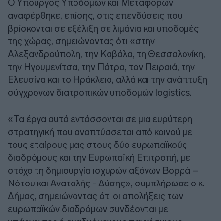
Ο Υπουργός Υποδομών και Μεταφορών
αναφέρθηκε, επίσης, στις επενδύσεις που
βρίσκονται σε εξέλιξη σε λιμάνια και υποδομές
της χώρας, σημειώνοντας ότι «στην
Αλεξανδρούπολη, την Καβάλα, τη Θεσσαλονίκη,
την Ηγουμενίτσα, την Πάτρα, τον Πειραιά, την
Ελευσίνα και το Ηράκλειο, αλλά και την ανάπτυξη
σύγχρονων διατροπικών υποδομών logistics.
«Τα έργα αυτά εντάσσονται σε μια ευρύτερη
στρατηγική που αναπτύσσεται από κοινού με
τους εταίρους μας στους δύο ευρωπαϊκούς
διαδρόμους και την Ευρωπαϊκή Επιτροπή, με
στόχο τη δημιουργία ισχυρών αξόνων Βορρά –
Νότου και Ανατολής - Δύσης», συμπλήρωσε ο κ.
Δήμας, σημειώνοντας ότι οι απολήξεις των
ευρωπαϊκών διαδρόμων συνδέονται με