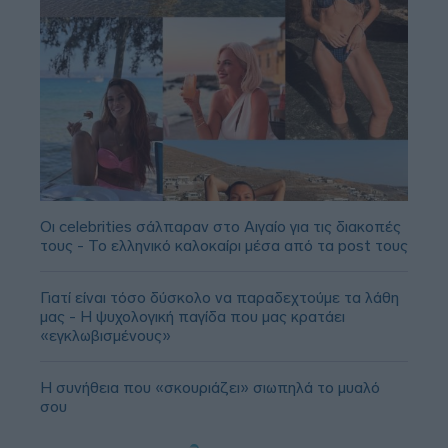
Οι celebrities σάλπαραν στο Αιγαίο για τις διακοπές
τους - Το ελληνικό καλοκαίρι μέσα από τα post τους
Γιατί είναι τόσο δύσκολο να παραδεχτούμε τα λάθη
μας - Η ψυχολογική παγίδα που μας κρατάει
«εγκλωβισμένους»
Η συνήθεια που «σκουριάζει» σιωπηλά το μυαλό
σου