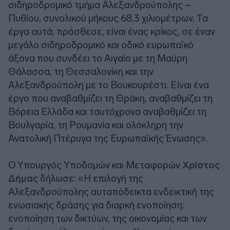
σιδηροδρομικό τμήμα Αλεξανδρούπολης –
Πυθίου, συνολικού μήκους 68,3 χιλιομέτρων. Τα
έργα αυτά, πρόσθεσε, είναι ένας κρίκος, σε έναν
μεγάλο σιδηροδρομικό και οδικό ευρωπαϊκό
άξονα που συνδέει το Αιγαίο με τη Μαύρη
Θάλασσα, τη Θεσσαλονίκη και την
Αλεξανδρούπολη με το Βουκουρέστι. Είναι ένα
έργο που αναβαθμίζει τη Θράκη, αναβαθμίζει τη
Βόρεια Ελλάδα και ταυτόχρονα αναβαθμίζει τη
Βουλγαρία, τη Ρουμανία και ολόκληρη την
Ανατολική Πτέρυγα της Ευρωπαϊκής Ένωσης».
Ο Υπουργός Υποδομών και Μεταφορών
Χρίστος
Δήμας
δήλωσε: «Η επιλογή της
Αλεξανδρούπολης αυταπόδεικτα ενδεικτική της
ενωσιακής δράσης για διαρκή ενοποίηση:
ενοποίηση των δικτύων, της οικονομίας και των