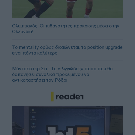
Ολυμπιακός: Οι πιθανότητες πρόκρισης μέσα στην
Ολλανδία!
Το mentality ορθώς δικαιώνεται, το position upgrade
είναι πάντα καλύτερο
Μάντσεστερ Σίτι: Το «ιλιγγιώδες» ποσό που θα
δαπανήσει συνολικά προκειμένου να
αντικαταστήσει τον Ρόδρι