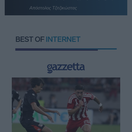
Απόστολος Τζιτζικώστας
BEST OF
INTERNET