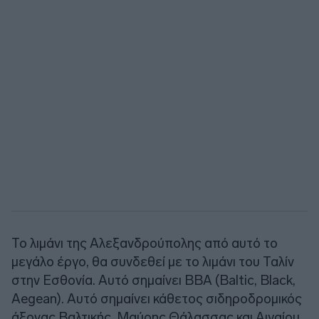
Το λιμάνι της Αλεξανδρούπολης από αυτό το
μεγάλο έργο, θα συνδεθεί με το λιμάνι του Ταλίν
στην Εσθονία. Αυτό σημαίνει BBA (Baltic, Black,
Aegean). Αυτό σημαίνει κάθετος σιδηροδρομικός
άξονας Βαλτικής, Μαύρης Θάλασσας και Αιγαίου.