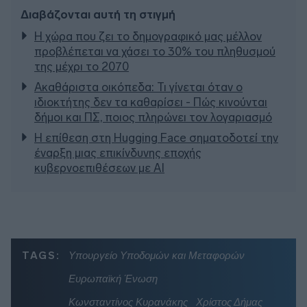
Διαβάζονται αυτή τη στιγμή
Η χώρα που ζει το δημογραφικό μας μέλλον
προβλέπεται να χάσει το 30% του πληθυσμού
της μέχρι το 2070
Ακαθάριστα οικόπεδα: Τι γίνεται όταν ο
ιδιοκτήτης δεν τα καθαρίσει - Πώς κινούνται
δήμοι και ΠΣ, ποιος πληρώνει τον λογαριασμό
Η επίθεση στη Hugging Face σηματοδοτεί την
έναρξη μιας επικίνδυνης εποχής
κυβερνοεπιθέσεων με AI
TAGS:
Υπουργείο Υποδομών και Μεταφορών
Ευρωπαϊκή Ένωση
Κωνσταντίνος Κυρανάκης
Χρίστος Δήμας