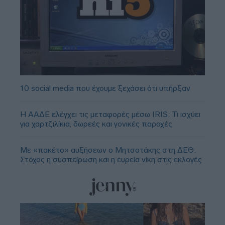
10 social media που έχουμε ξεχάσει ότι υπήρξαν
Η ΑΑΔΕ ελέγχει τις μεταφορές μέσω IRIS: Τι ισχύει
για χαρτζιλίκια, δωρεές και γονικές παροχές
Με «πακέτο» αυξήσεων ο Μητσοτάκης στη ΔΕΘ:
Στόχος η συσπείρωση και η ευρεία νίκη στις εκλογές