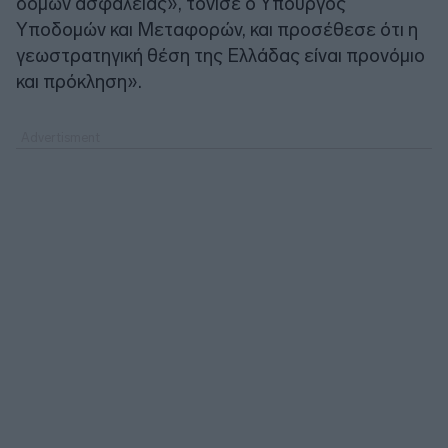
δομών ασφάλειας», τόνισε ο Υπουργός
Υποδομών και Μεταφορών, και προσέθεσε ότι η
γεωστρατηγική θέση της Ελλάδας είναι προνόμιο
και πρόκληση».