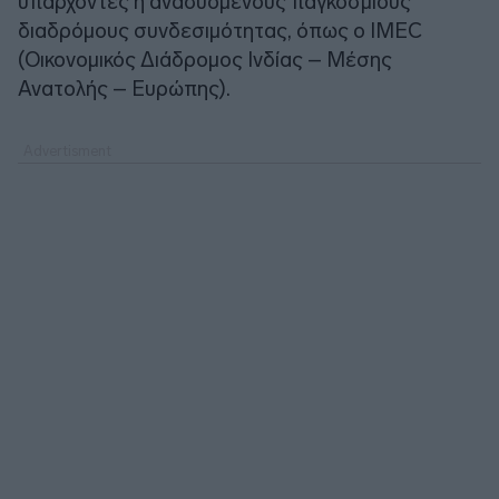
υπάρχοντες ή αναδυόμενους παγκόσμιους
διαδρόμους συνδεσιμότητας, όπως ο IMEC
(Οικονομικός Διάδρομος Ινδίας – Μέσης
Ανατολής – Ευρώπης).