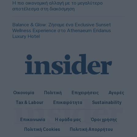
Η πιο οικονομική αλλαγή με το μεγαλύτερο
αποτέλεσμα στη διακόσμηση
Balance & Glow: Ζήσαμε ένα Exclusive Sunset
Wellness Experience στο Athenaeum Eridanus
Luxury Hotel
Οικονομία
Πολιτική
Επιχειρήσεις
Αγορές
Tax & Labour
Επικαιρότητα
Sustainability
Επικοινωνία
Η ομάδα μας
Όροι χρήσης
Πολιτική Cookies
Πολιτική Απορρήτου