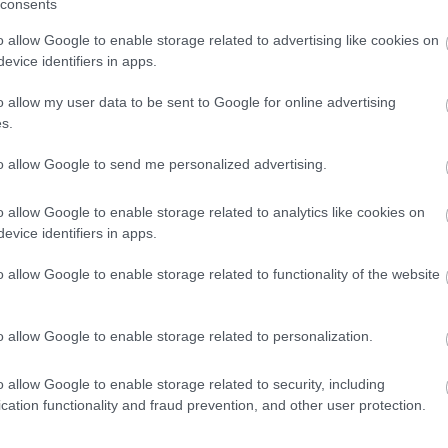
consents
o allow Google to enable storage related to advertising like cookies on
evice identifiers in apps.
17:47
o allow my user data to be sent to Google for online advertising
17:41
s.
to allow Google to send me personalized advertising.
17:32
News
και μάθετε πρώτοι όλες τις
ειδήσεις
από την
o allow Google to enable storage related to analytics like cookies on
evice identifiers in apps.
17:19
o allow Google to enable storage related to functionality of the website
17:15
o allow Google to enable storage related to personalization.
o allow Google to enable storage related to security, including
17:12
cation functionality and fraud prevention, and other user protection.