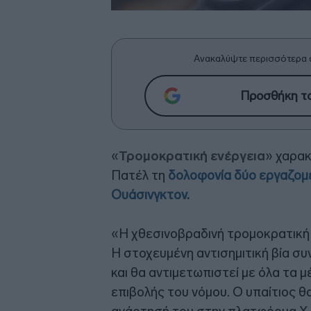
Ανακαλύψτε περισσότερα 
Προσθήκη το
«
Τρομοκρατική ενέργεια
» χαρακ
Πατέλ τη
δολοφονία δύο εργαζομέ
Ουάσινγκτον.
«Η χθεσινοβραδινή τρομοκρατική 
Η στοχευμένη αντισημιτική βία συ
και θα αντιμετωπιστεί με όλα τα
επιβολής του νόμου. Ο υπαίτιος θ