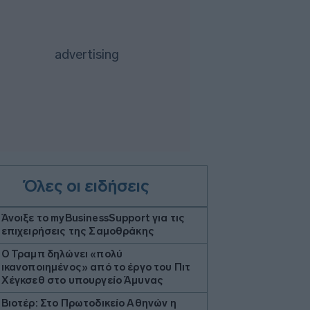
Όλες οι ειδήσεις
Άνοιξε το myBusinessSupport για τις
επιχειρήσεις της Σαμοθράκης
Ο Τραμπ δηλώνει «πολύ
ικανοποιημένος» από το έργο του Πιτ
Χέγκσεθ στο υπουργείο Άμυνας
Βιοτέρ: Στο Πρωτοδικείο Αθηνών η