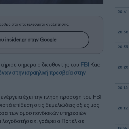
20:41
άρθρα στα αποτελέσματα αναζήτησης.
20:38
υ insider.gr στην Google
20:33
τήρισε σήμερα ο διευθυντής του
FBI
Κας
20:20
νων στην ισραηλινή πρεσβεία στην
20:12
ενέργεια έχει την πλήρη προσοχή του FBI.
νιστά επίθεση στις θεμελιώδεις αξίες μας
20:12
 μέσα των ομοσπονδιακών υπηρεσιών
α λογοδοτήσει», γράφει ο Πατέλ σε
19:56