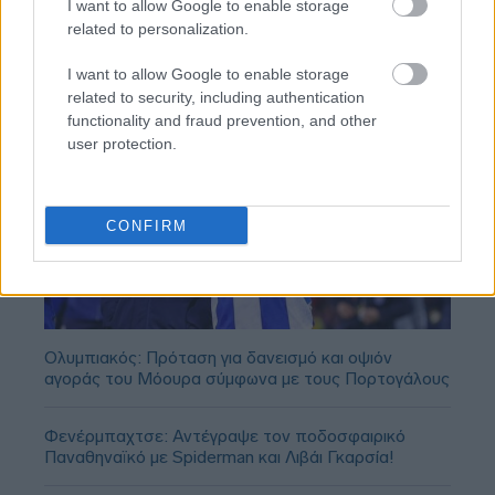
I want to allow Google to enable storage
related to personalization.
I want to allow Google to enable storage
related to security, including authentication
functionality and fraud prevention, and other
user protection.
CONFIRM
Ολυμπιακός: Πρόταση για δανεισμό και οψιόν
αγοράς του Μόουρα σύμφωνα με τους Πορτογάλους
Φενέρμπαχτσε: Αντέγραψε τον ποδοσφαιρικό
Παναθηναϊκό με Spiderman και Λιβάι Γκαρσία!