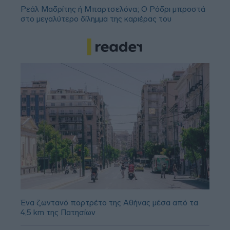
Ρεάλ Μαδρίτης ή Μπαρτσελόνα; Ο Ρόδρι μπροστά
στο μεγαλύτερο δίλημμα της καριέρας του
Ένα ζωντανό πορτρέτο της Αθήνας μέσα από τα
4,5 km της Πατησίων