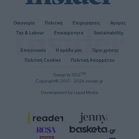
Οικονομία
Πολιτική
Επιχειρήσεις
Αγορές
Tax & Labour
Επικαιρότητα
Sustainability
Επικοινωνία
Η ομάδα μας
Όροι χρήσης
Πολιτική Cookies
Πολιτική Απορρήτου
TM
Design by SDG
Copyright© 2013 - 2026 insider.gr
Development by Liquid Media