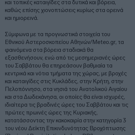
και τοπικές καταιγίδες στα δυτικά και βόρεια,
καθώς επίσης χιονοπτώσεις κυρίως στα ορεινά
και ημιορεινά.
Σύμφωνα με τα προγνωστικά στοιχεία του
Εθνικού Αστεροσκοπείου Αθηνών/Meteo.gr, τα
φαινόμενα στα βόρεια σταδιακά θα
εξασθενήσουν, ενώ από τις μεσημεριανές ώρες
του Σαββάτου θα επηρεάσουν βαθμιαία τα
κεντρικά και νότια τμήματα της χώρας, με βροχές
και καταιγίδες στις Κυκλάδες, στην Κρήτη, στην
Πελοπόννησο, στα νησιά του Ανατολικού Αιγαίου
και στα Δωδεκάνησα, οι οποίες θα είναι ισχυρές,
ιδιαίτερα τις βραδινές ώρες του Σαββάτου και τις
πρώτες πρωινές ώρες της Κυριακής,
κατατάσσοντας την κακοκαιρία στην κατηγορία 3
του νέου Δείκτη Επικινδυνότητας Βροχόπτωσης