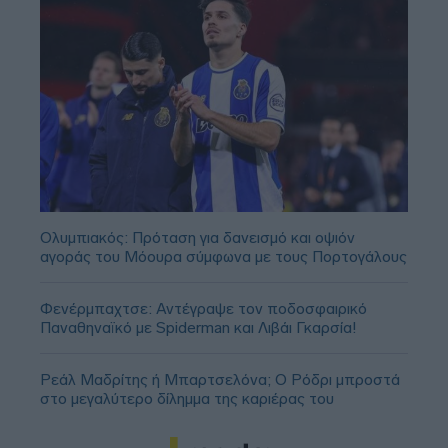
Ολυμπιακός: Πρόταση για δανεισμό και οψιόν
αγοράς του Μόουρα σύμφωνα με τους Πορτογάλους
Φενέρμπαχτσε: Αντέγραψε τον ποδοσφαιρικό
Παναθηναϊκό με Spiderman και Λιβάι Γκαρσία!
Ρεάλ Μαδρίτης ή Μπαρτσελόνα; Ο Ρόδρι μπροστά
στο μεγαλύτερο δίλημμα της καριέρας του