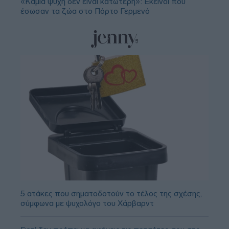
«Καμία ψυχή δεν είναι κατώτερη»: Εκείνοι που
έσωσαν τα ζώα στο Πόρτο Γερμενό
5 ατάκες που σηματοδοτούν το τέλος της σχέσης,
σύμφωνα με ψυχολόγο του Χάρβαρντ