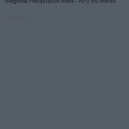
(Regional Precipitation Index - RPI) του meteo.