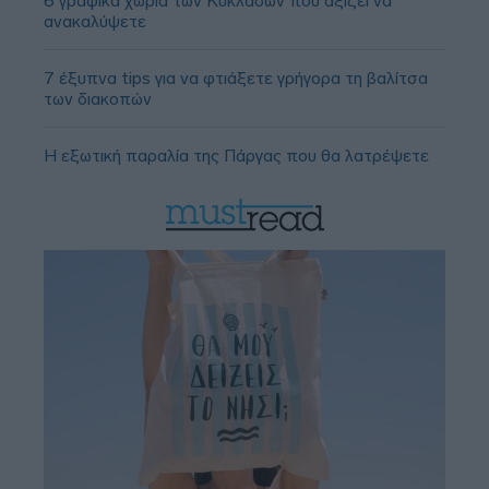
6 γραφικά χωριά των Κυκλάδων που αξίζει να
ανακαλύψετε
7 έξυπνα tips για να φτιάξετε γρήγορα τη βαλίτσα
των διακοπών
Η εξωτική παραλία της Πάργας που θα λατρέψετε