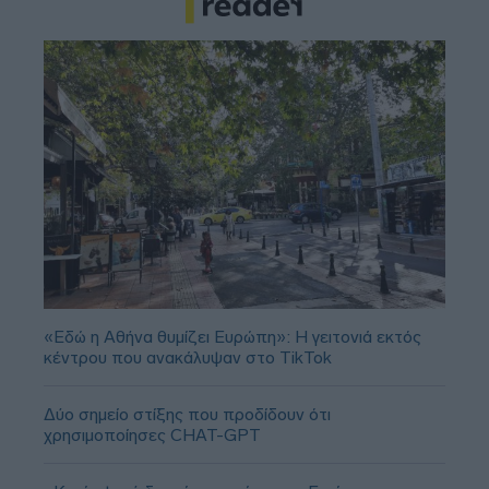
«Εδώ η Αθήνα θυμίζει Ευρώπη»: H γειτονιά εκτός
κέντρου που ανακάλυψαν στο TikTok
Δύο σημείο στίξης που προδίδουν ότι
χρησιμοποίησες CHAT-GPT