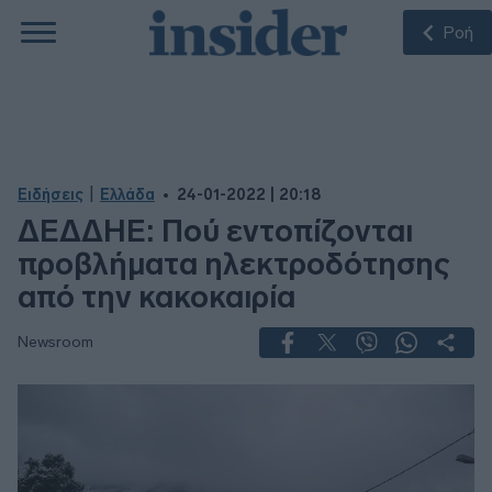
Ροή
|
Ειδήσεις
Ελλάδα
24-01-2022 | 20:18
ΔΕΔΔΗΕ: Πού εντοπίζονται
προβλήματα ηλεκτροδότησης
από την κακοκαιρία
Newsroom