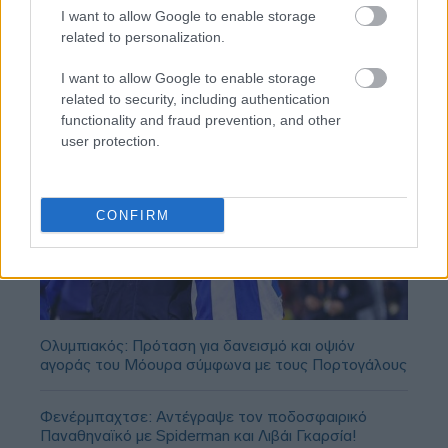
I want to allow Google to enable storage
related to personalization.
I want to allow Google to enable storage
related to security, including authentication
functionality and fraud prevention, and other
user protection.
CONFIRM
Ολυμπιακός: Πρόταση για δανεισμό και οψιόν
αγοράς του Μόουρα σύμφωνα με τους Πορτογάλους
Φενέρμπαχτσε: Αντέγραψε τον ποδοσφαιρικό
Παναθηναϊκό με Spiderman και Λιβάι Γκαρσία!