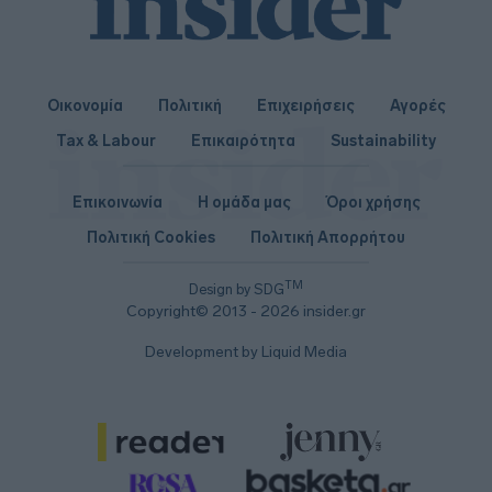
Οικονομία
Πολιτική
Επιχειρήσεις
Αγορές
Tax & Labour
Επικαιρότητα
Sustainability
Επικοινωνία
Η ομάδα μας
Όροι χρήσης
Πολιτική Cookies
Πολιτική Απορρήτου
TM
Design by SDG
Copyright© 2013 - 2026 insider.gr
Development by Liquid Media