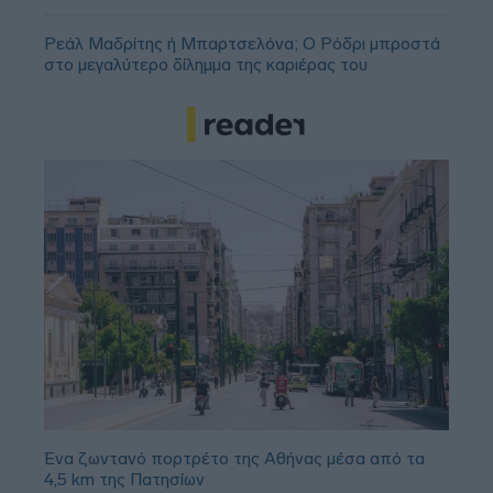
Ρεάλ Μαδρίτης ή Μπαρτσελόνα; Ο Ρόδρι μπροστά
στο μεγαλύτερο δίλημμα της καριέρας του
Ένα ζωντανό πορτρέτο της Αθήνας μέσα από τα
4,5 km της Πατησίων