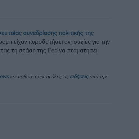
λευταίας συνεδρίασης πολιτικής της
Τραμπ είχαν πυροδοτήσει ανησυχίες για την
τας τη στάση της Fed να σταματήσει
News
και μάθετε πρώτοι όλες τις
ειδήσεις
από την