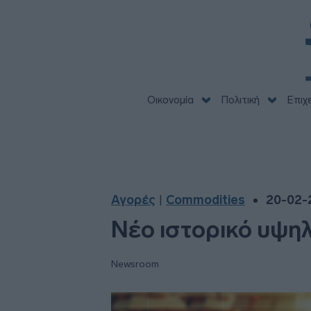
Οικονομία
Πολιτική
Επιχ
Αγορές
Commodities
20-02-2
|
Νέο ιστορικό υψη
Newsroom