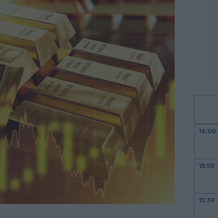
16:00
15:50
15:39