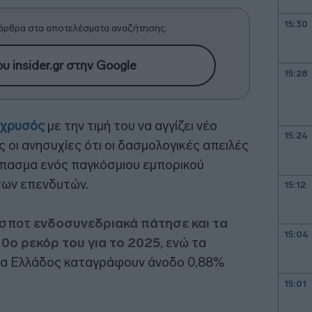
15:30
άρθρα στα αποτελέσματα αναζήτησης.
υ insider.gr στην Google
15:28
χρυσός
με την τιμή του να αγγίζει νέο
15:24
 οι ανησυχίες ότι οι δασμολογικές απειλές
πασμα ενός παγκόσμιου εμπορικού
 των επενδυτών.
15:12
ά σποτ
ενδοσυνεδριακά πάτησε και τα
15:04
10ο ρεκόρ του για το 2025
, ενώ τα
ρα Ελλάδος καταγράφουν άνοδο 0,88%
15:01