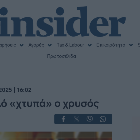
ειρήσεις
Αγορές
Tax & Labour
Επικαιρότητα
S
Πρωτοσέλιδα
025 | 16:02
λό «χτυπά» ο χρυσός