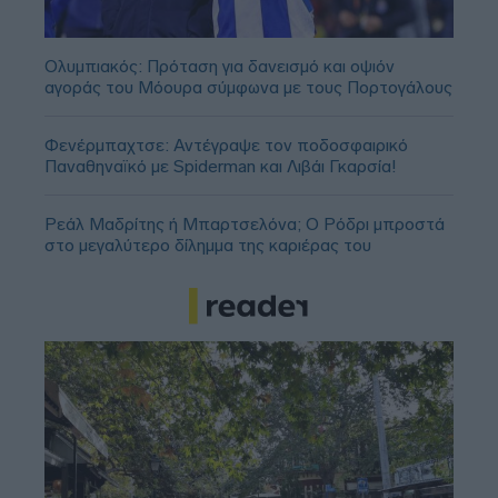
Ολυμπιακός: Πρόταση για δανεισμό και οψιόν
αγοράς του Μόουρα σύμφωνα με τους Πορτογάλους
Φενέρμπαχτσε: Αντέγραψε τον ποδοσφαιρικό
Παναθηναϊκό με Spiderman και Λιβάι Γκαρσία!
Ρεάλ Μαδρίτης ή Μπαρτσελόνα; Ο Ρόδρι μπροστά
στο μεγαλύτερο δίλημμα της καριέρας του