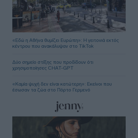
«Εδώ η Αθήνα θυμίζει Ευρώπη»: H γειτονιά εκτός
κέντρου που ανακάλυψαν στο TikTok
Δύο σημείο στίξης που προδίδουν ότι
χρησιμοποίησες CHAT-GPT
«Καμία ψυχή δεν είναι κατώτερη»: Εκείνοι που
έσωσαν τα ζώα στο Πόρτο Γερμενό