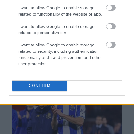
Επιτόκια
I want to allow Google to enable storage
related to functionality of the website or app.
I want to allow Google to enable storage
BEST OF
INTERNET
related to personalization.
I want to allow Google to enable storage
related to security, including authentication
functionality and fraud prevention, and other
user protection.
CONFIRM