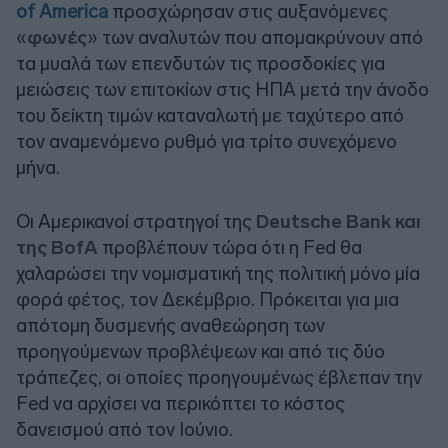
of America
προσχώρησαν στις αυξανόμενες
«
φωνές
» των αναλυτών που απομακρύνουν από
τα μυαλά των επενδυτών τις προσδοκίες για
μειώσεις των επιτοκίων στις ΗΠΑ μετά την άνοδο
του δείκτη τιμών καταναλωτή με ταχύτερο από
τον αναμενόμενο ρυθμό για τρίτο συνεχόμενο
μήνα.
Οι Αμερικανοί στρατηγοί της
Deutsche Bank και
της BοfA
προβλέπουν τώρα ότι η Fed θα
χαλαρώσει την νομισματική της πολιτική μόνο μία
φορά φέτος, τον Δεκέμβριο. Πρόκειται για μια
απότομη δυσμενής αναθεώρηση των
προηγούμενων προβλέψεων και από τις δύο
τράπεζες, οι οποίες προηγουμένως έβλεπαν την
Fed να αρχίσει να περικόπτει το κόστος
δανεισμού από τον Ιούνιο.